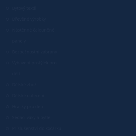
Bytový textil
Dřevěné výrobky
Nástěnné čalouněné
panely
Bezpečnostní zábrany
Vybavení postýlek pro
děti
Dětské zboží
Dětské oblečení
Hračky pro děti
Sedací vaky a pytle
Příslušenství do kočárku