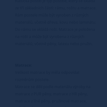
Klasická postel je typ postele, který se skládá
ze tří základních částí: rámu, roštu a matrace.
Rám postele může být vyroben z různých
materiálů, včetně dřeva, kovu nebo laminátu.
Do rámu se vkládá rošt. Matrace je položena
na rošt a může být vyrobena z různých
materiálů, včetně pěny, latexu nebo pružin.
Matrace:
Velikost matrace by měla odpovídat
rozměrům postele.
Matrace se dělí podle materiálu výroby na
matrace z PUR pěny, matrace z HR pěny,
matrace z líné pěny, pružinové matrace,