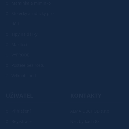
Maminka a miminko
Stolečky a židličky pro
děti
Tipy na dárky
Mazlíčci
VÝPRODEJ
Postele bez roštu
Velkoobchod
UŽIVATEL
KONTAKTY
Přihlášení
ALMA OBCHOD s.r.o
Registrace
Na zbytkách 83