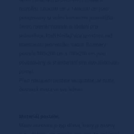
rozměru 120x200 cm a 140x200 cm jsou
považovány za velmi komfortní jednolůžka.
Tento rozměr postele je ideální pro
jednotlivce, kteří hledají více prostoru než
standardní jednolůžko nabízí. Rozměry
postele 160x200 cm a 180x200 cm jsou
považovány za standardní pro dvoulůžkovou
postel.
Před nákupem postele se ujistěte, že máte
dostatek místa ve své ložnici.
Materiál postele:
Masiv borovice je typ dřeva, který je známý