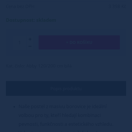
Cena bez DPH
3 398 Kč
Dostupnost: skladem
+ DO KOŠÍKU
Kat. číslo: Abby 120/200 cm bílá
Popis produktu
Naše postel z masivu borovice je ideální
volbou pro ty, kteří hledají kombinaci
pevnosti, funkčnosti a estetického vzhledu.