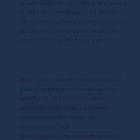
Je však důležité mít na paměti, že bílá barva je
zvláště citlivá na nežádoucí vnější faktory,
jako je sluneční záření. Dlouhodobé vystavení
postele těmto podmínkám může způsobit
vizuální změny v podobě zabarvení.
Máte zájem o velkoobchodní spolupráci?
Nebo chcete získat zajímavou cenovou
nabídku na větší množství našich
produktů? Obchodníkům a firmám,
nabízíme možnost nákupu na
velkoobchodní ceny.
Zašlete poptávku na ondera@seznam.cz,