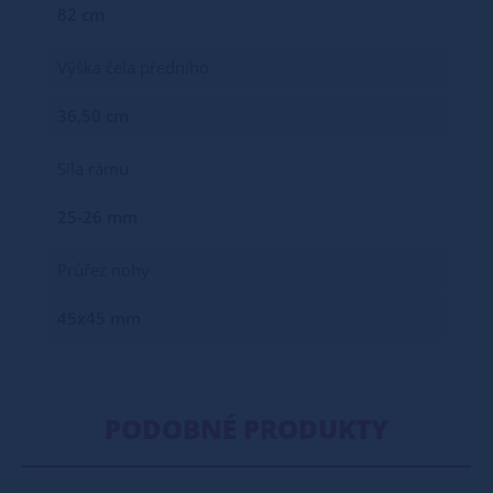
82 cm
Výška čela předního
36,50 cm
Síla rámu
25-26 mm
Průřez nohy
45x45 mm
PODOBNÉ PRODUKTY