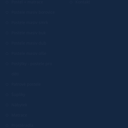
Postel + matrace
Kontakt
Postele masiv borovice
Postele masiv smrk
Postele masiv buk
Postele masiv dub
Postele masiv olše
Postýlky - postele pro
děti
Patrové postele
Šuplíky
Nábytek
Matrace
Prostěradla