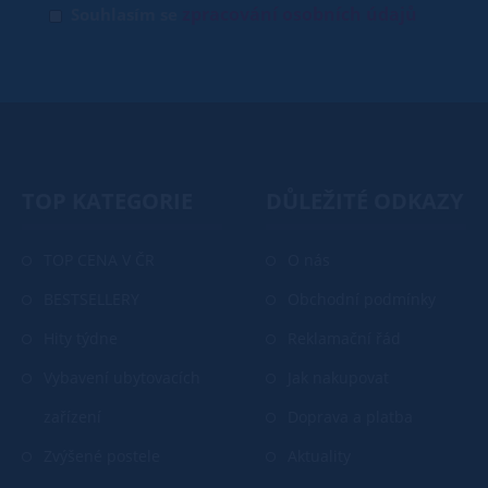
zpracování osobních údajů
Souhlasím se
TOP KATEGORIE
DŮLEŽITÉ ODKAZY
TOP CENA V ČR
O nás
BESTSELLERY
Obchodní podmínky
Hity týdne
Reklamační řád
Vybavení ubytovacích
Jak nakupovat
zařízení
Doprava a platba
Zvýšené postele
Aktuality