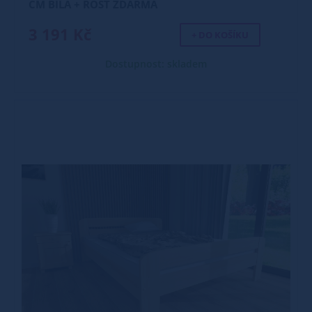
CM BÍLÁ + ROŠT ZDARMA
3 191 Kč
+ DO KOŠÍKU
Dostupnost: skladem