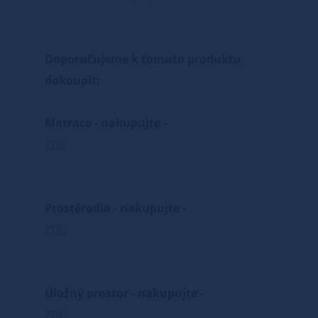
Doporučujeme k tomuto produktu
dokoupit:
Matrace - nakupujte -
ZDE
Prostěradla - nakupujte -
ZDE
Úložný prostor - nakupujte -
ZDE