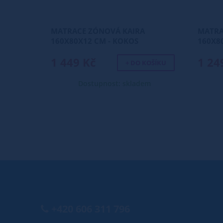
MATRACE ZÓNOVÁ KAIRA
MATRA
160X80X12 CM - KOKOS
160X8
1 449 Kč
1 24
+ DO KOŠÍKU
Dostupnost: skladem
+420 606 311 796