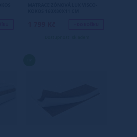
OKOS
MATRACE ZÓNOVÁ LUX VISCO-
KOKOS 160X80X11 CM
1 799 Kč
ŠÍKU
+ DO KOŠÍKU
Dostupnost: skladem
TIP