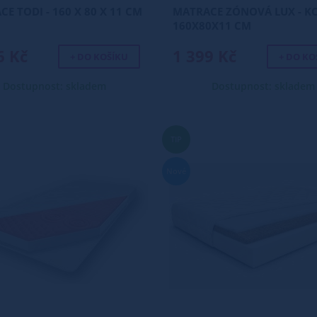
E TODI - 160 X 80 X 11 CM
MATRACE ZÓNOVÁ LUX - K
160X80X11 CM
6 Kč
1 399 Kč
+ DO KOŠÍKU
+ DO KO
Dostupnost: skladem
Dostupnost: skladem
TIP
Nové