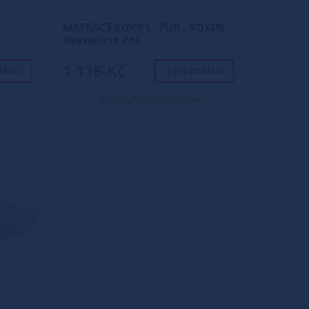
MATRACE KOKOS - PUR - KOKOS
160X80X10 CM
1 116 Kč
ŠÍKU
+ DO KOŠÍKU
Dostupnost: skladem