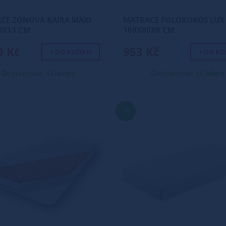
CE ZÓNOVÁ KAIRA MAXI
MATRACE POLOKOKOS LUX
0X13 CM
160X80X8 CM
9 Kč
953 Kč
+ DO KOŠÍKU
+ DO KO
Dostupnost: skladem
Dostupnost: skladem
TIP