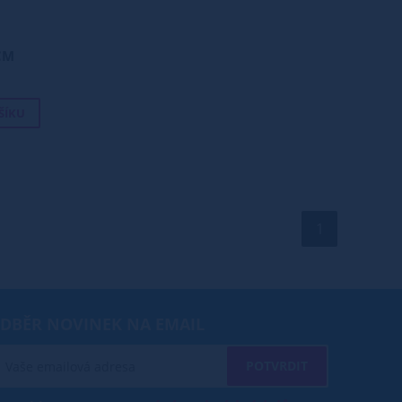
CM
ŠÍKU
1
DBĚR NOVINEK NA EMAIL
POTVRDIT