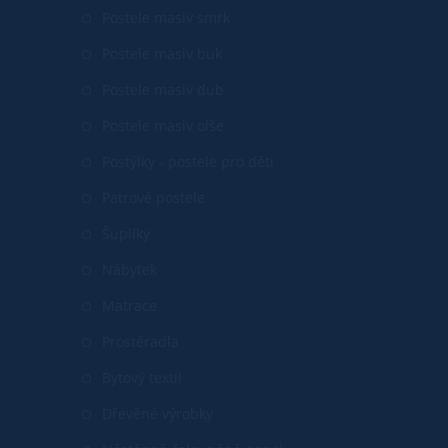
Postele masiv smrk
Postele masiv buk
Postele masiv dub
Postele masiv olše
Postýlky - postele pro děti
Patrové postele
Šuplíky
Nábytek
Matrace
Prostěradla
Bytový textil
Dřevěné výrobky