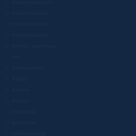
Postele masiv smrk
Postele masiv buk
Postele masiv dub
Postele masiv olše
Postýlky - postele pro
děti
Patrové postele
Šuplíky
Nábytek
Matrace
Prostěradla
Bytový textil
Dřevěné výrobky