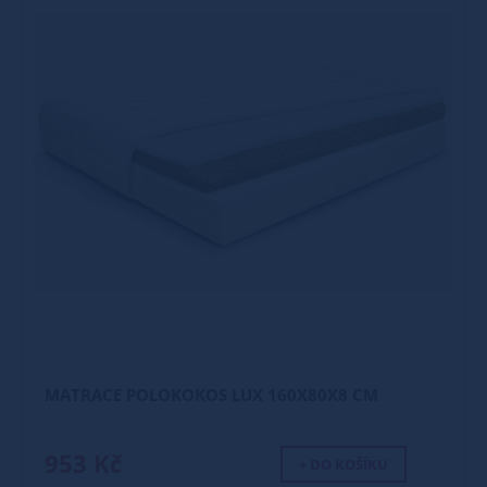
MATRACE POLOKOKOS LUX 160X80X8 CM
953 Kč
+ DO KOŠÍKU