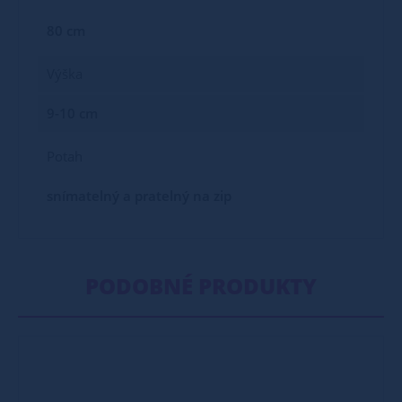
80 cm
Výška
9-10 cm
Potah
snímatelný a pratelný na zip
PODOBNÉ PRODUKTY