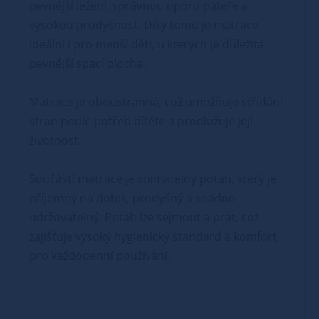
pevnější ležení, správnou oporu páteře a
vysokou prodyšnost. Díky tomu je matrace
ideální i pro menší děti, u kterých je důležitá
pevnější spací plocha.
Matrace je oboustranná, což umožňuje střídání
stran podle potřeb dítěte a prodlužuje její
životnost.
Součástí matrace je snímatelný potah, který je
příjemný na dotek, prodyšný a snadno
udržovatelný. Potah lze sejmout a prát, což
zajišťuje vysoký hygienický standard a komfort
pro každodenní používání.