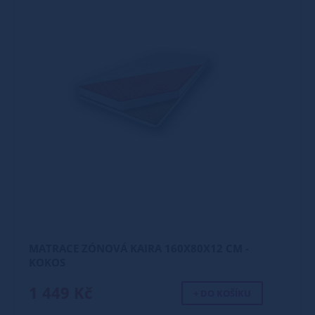
MATRACE ZÓNOVÁ KAIRA 160X80X12 CM -
KOKOS
1 449 Kč
+ DO KOŠÍKU