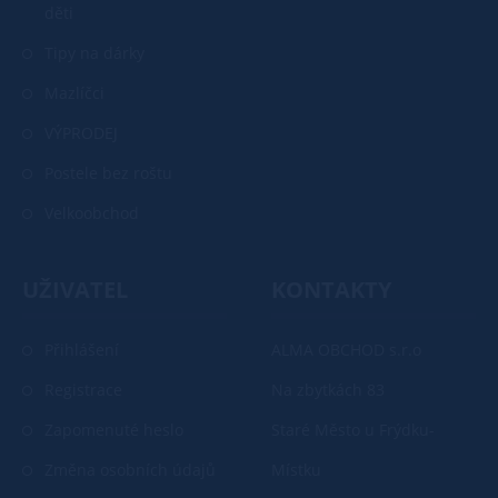
děti
Tipy na dárky
Mazlíčci
VÝPRODEJ
Postele bez roštu
Velkoobchod
UŽIVATEL
KONTAKTY
Přihlášení
ALMA OBCHOD s.r.o
Registrace
Na zbytkách 83
Zapomenuté heslo
Staré Město u Frýdku-
Změna osobních údajů
Místku