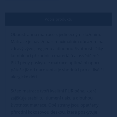
Popis produktu
Oboustranná matrace s jedinečným složením.
Matrace je navržena s maximálním důrazem na
zdravý vývoj, hygienu a dlouhou životnost. Díky
kombinaci přírodních materiálů a osvědčené
PUR pěny poskytuje matrace optimální oporu
páteře již od narození a je vhodná i pro citlivé či
alergické děti.
Střed matrace tvoří kvalitní PUR pěna, která
zajišťuje stabilitu, tlumení tlaku a dlouhou
životnost matrace. Obě strany jsou opatřeny
přírodní kokosovou deskou, která poskytuje