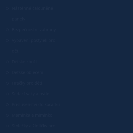
Nástěnné čalouněné
panely
Bezpečnostní zábrany
Vybavení postýlek pro
děti
Dětské zboží
Dětské oblečení
Hračky pro děti
Sedací vaky a pytle
Příslušenství do kočárku
Maminka a miminko
Stolečky a židličky pro