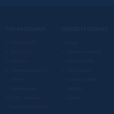
TOP KATEGORIE
DŮLEŽITÉ ODKAZY
TOP CENA V ČR
O nás
BESTSELLERY
Obchodní podmínky
Hity týdne
Reklamační řád
Vybavení ubytovacích
Jak nakupovat
zařízení
Doprava a platba
Zvýšené postele
Aktuality
Postel + matrace
Kontakt
Postele masiv borovice