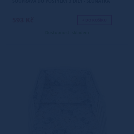
SOUPRAVA DO POSTÝLKY 3 DÍLY - SLŮŇATKA
593 Kč
+ DO KOŠÍKU
Dostupnost: skladem