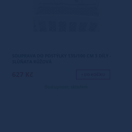
SOUPRAVA DO POSTÝLKY 135/100 CM 3 DÍLY -
SLŮŇATA RŮŽOVÁ
627 Kč
+ DO KOŠÍKU
Dostupnost: skladem