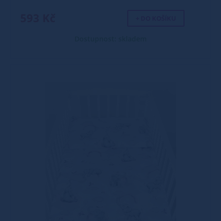
593 Kč
+ DO KOŠÍKU
Dostupnost: skladem