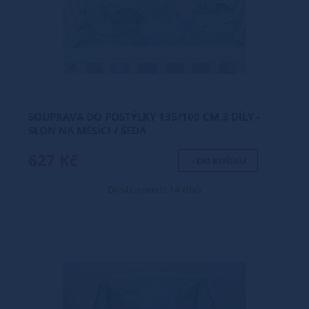
SOUPRAVA DO POSTÝLKY 135/100 CM 3 DÍLY -
SLON NA MĚSÍCI / ŠEDÁ
627 Kč
+ DO KOŠÍKU
Dostupnost: 14 dnů