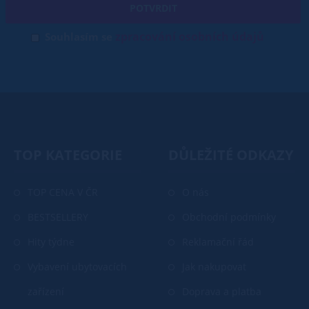
POTVRDIT
zpracování osobních údajů
Souhlasím se
TOP KATEGORIE
DŮLEŽITÉ ODKAZY
TOP CENA V ČR
O nás
BESTSELLERY
Obchodní podmínky
Hity týdne
Reklamační řád
Vybavení ubytovacích
Jak nakupovat
zařízení
Doprava a platba