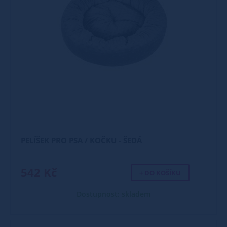
PELÍŠEK PRO PSA / KOČKU - ŠEDÁ
542 Kč
+ DO KOŠÍKU
Dostupnost: skladem