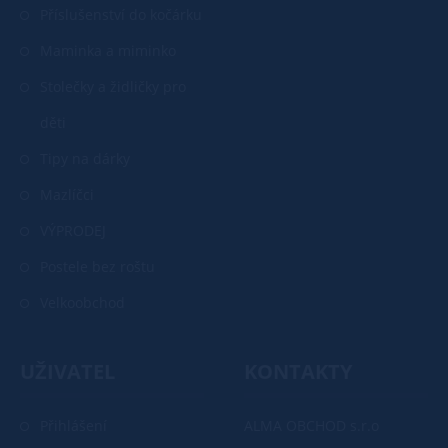
Příslušenství do kočárku
Maminka a miminko
Stolečky a židličky pro
děti
Tipy na dárky
Mazlíčci
VÝPRODEJ
Postele bez roštu
Velkoobchod
UŽIVATEL
KONTAKTY
Přihlášení
ALMA OBCHOD s.r.o