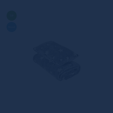
TIP
Nové