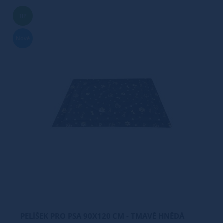
TIP
Nové
PELÍŠEK PRO PSA 90X120 CM - TMAVĚ HNĚDÁ