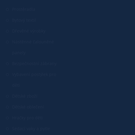
Prostěradla
Bytový textil
Dřevěné výrobky
Nástěnné čalouněné
panely
Bezpečnostní zábrany
Vybavení postýlek pro
děti
Dětské zboží
Dětské oblečení
Hračky pro děti
Sedací vaky a pytle