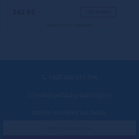
542 Kč
+ DO KOŠÍKU
Dostupnost: skladem
+420 606 311 796
info@sedacky-kocarky.cz
ODBĚR NOVINEK NA EMAIL