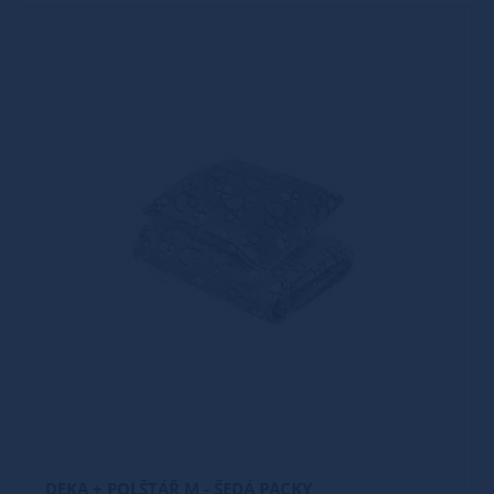
DEKA + POLŠTÁŘ M - ŠEDÁ PACKY