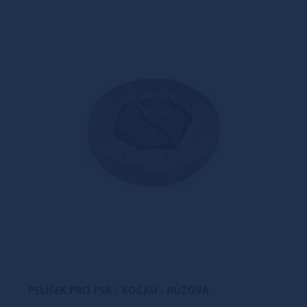
PELÍŠEK PRO PSA / KOČKU - RŮŽOVÁ