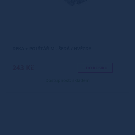
DEKA + POLŠTÁŘ M - ŠEDÁ / HVĚZDY
243 Kč
+ DO KOŠÍKU
Dostupnost: skladem