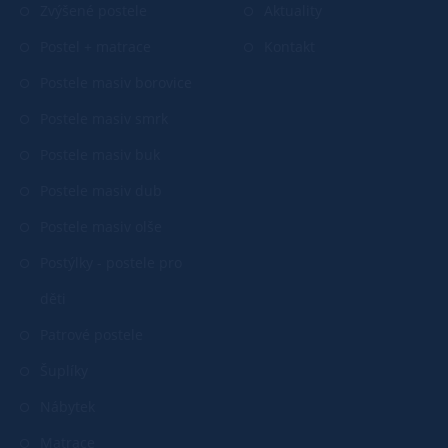
Zvýšené postele
Aktuality
Postel + matrace
Kontakt
Postele masiv borovice
Postele masiv smrk
Postele masiv buk
Postele masiv dub
Postele masiv olše
Postýlky - postele pro
děti
Patrové postele
Šuplíky
Nábytek
Matrace