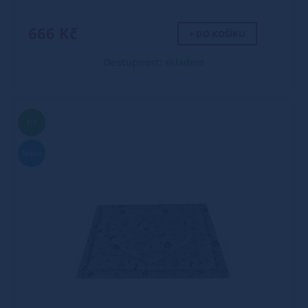
666 Kč
+ DO KOŠÍKU
Dostupnost: skladem
TIP
Nové