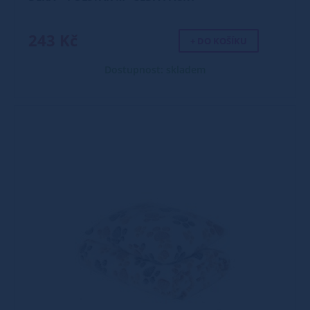
243 Kč
+ DO KOŠÍKU
Dostupnost: skladem