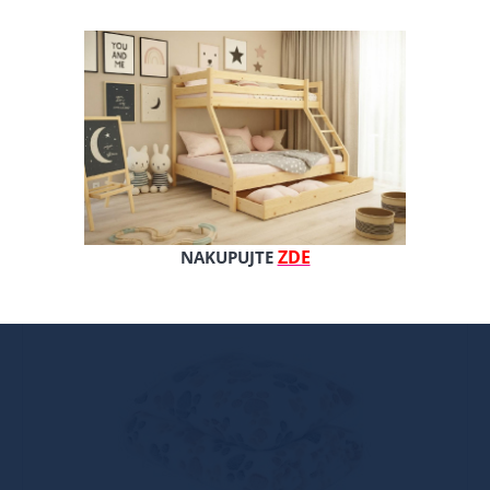
332 Kč
332 Kč
bez DPH 332 Kč
Filtr produktů
ZDE
NAKUPUJTE