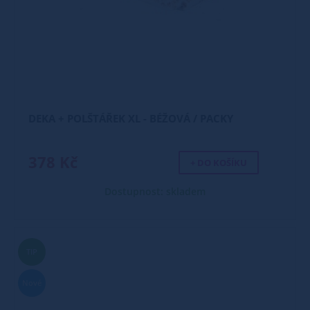
DEKA + POLŠTÁŘEK XL - BÉŽOVÁ / PACKY
378 Kč
+ DO KOŠÍKU
Dostupnost: skladem
TIP
Nové