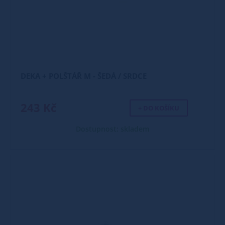
DEKA + POLŠTÁŘ M - ŠEDÁ / SRDCE
243 Kč
+ DO KOŠÍKU
Dostupnost: skladem