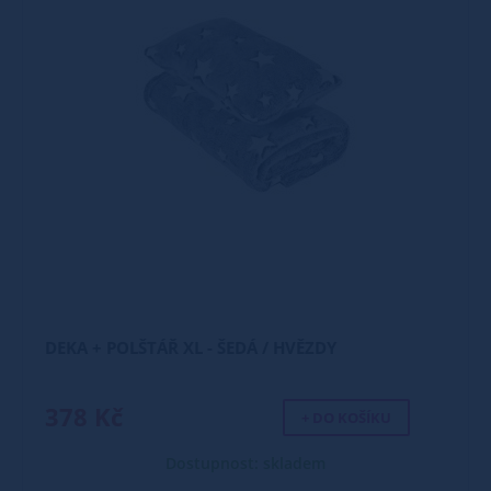
DEKA + POLŠTÁŘ XL - ŠEDÁ / HVĚZDY
378 Kč
+ DO KOŠÍKU
Dostupnost: skladem