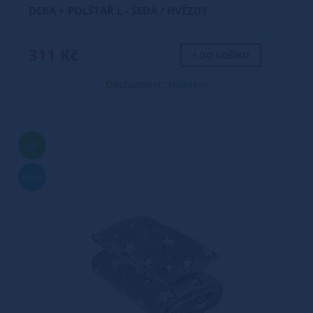
DEKA + POLŠTÁŘ L - ŠEDÁ / HVĚZDY
311 Kč
+ DO KOŠÍKU
Dostupnost: skladem
TIP
Nové