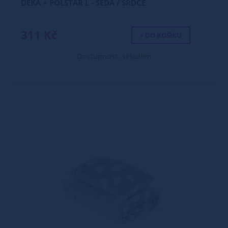
DEKA + POLŠTÁŘ L - ŠEDÁ / SRDCE
311 Kč
+ DO KOŠÍKU
Dostupnost: skladem