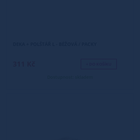
DEKA + POLŠTÁŘ L - BÉŽOVÁ / PACKY
311 Kč
+ DO KOŠÍKU
Dostupnost: skladem