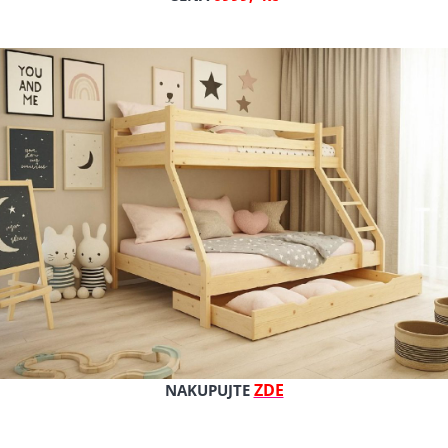
ZDE
NAKUPUJTE