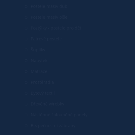
Postele masiv dub
Postele masiv olše
Postýlky - postele pro děti
Patrové postele
Šuplíky
Nábytek
Matrace
Prostěradla
Bytový textil
Dřevěné výrobky
Nástěnné čalouněné panely
Bezpečnostní zábrany