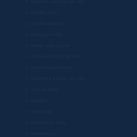
Vybavení postýlek pro děti
Dětské zboží
Dětské oblečení
Hračky pro děti
Sedací vaky a pytle
Příslušenství do kočárku
Maminka a miminko
Stolečky a židličky pro děti
Tipy na dárky
Mazlíčci
VÝPRODEJ
Postele bez roštu
Velkoobchod