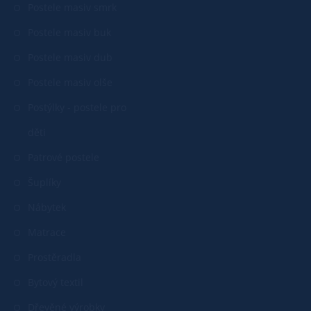
Postele masiv smrk
Postele masiv buk
Postele masiv dub
Postele masiv olše
Postýlky - postele pro
děti
Patrové postele
Šuplíky
Nábytek
Matrace
Prostěradla
Bytový textil
Dřevěné výrobky