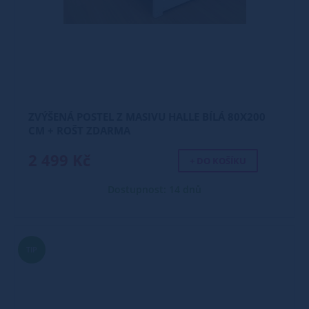
ZVÝŠENÁ POSTEL Z MASIVU HALLE BÍLÁ 80X200
CM + ROŠT ZDARMA
2 499 Kč
+ DO KOŠÍKU
Dostupnost: 14 dnů
TIP