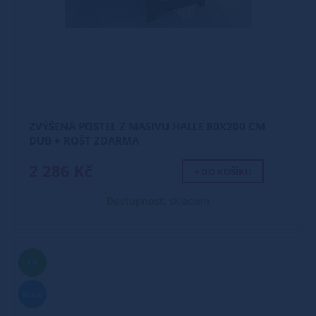
ZVÝŠENÁ POSTEL Z MASIVU HALLE 80X200 CM
DUB + ROŠT ZDARMA
2 286 Kč
+ DO KOŠÍKU
Dostupnost: skladem
TIP
Nové