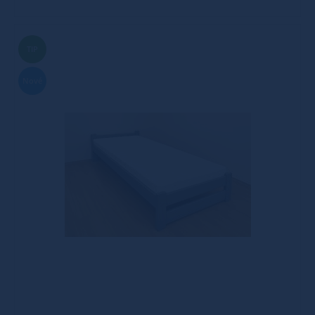
TIP
Nové