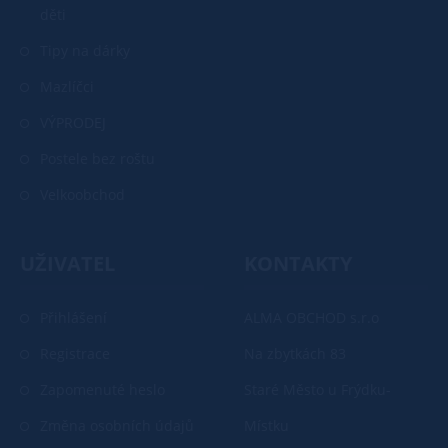
děti
Tipy na dárky
Mazlíčci
VÝPRODEJ
Postele bez roštu
Velkoobchod
UŽIVATEL
KONTAKTY
Přihlášení
ALMA OBCHOD s.r.o
Registrace
Na zbytkách 83
Zapomenuté heslo
Staré Město u Frýdku-
Změna osobních údajů
Místku