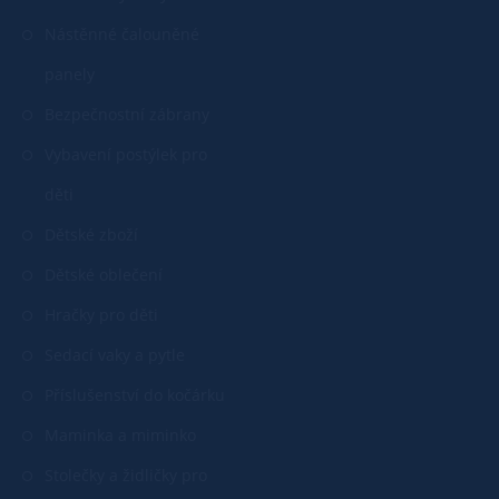
Nástěnné čalouněné
panely
Bezpečnostní zábrany
Vybavení postýlek pro
děti
Dětské zboží
Dětské oblečení
Hračky pro děti
Sedací vaky a pytle
Příslušenství do kočárku
Maminka a miminko
Stolečky a židličky pro