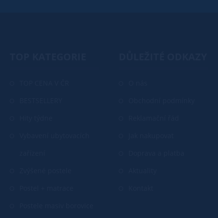
TOP KATEGORIE
DŮLEŽITÉ ODKAZY
TOP CENA V ČR
O nás
BESTSELLERY
Obchodní podmínky
Hity týdne
Reklamační řád
Vybavení ubytovacích
Jak nakupovat
zařízení
Doprava a platba
Zvýšené postele
Aktuality
Postel + matrace
Kontakt
Postele masiv borovice