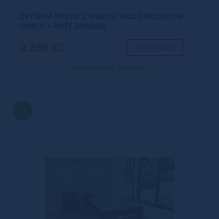
ZVÝŠENÁ POSTEL Z MASIVU HALLE 80X200 CM
OŘECH + ROŠT ZDARMA
2 286 Kč
+ DO KOŠÍKU
Dostupnost: skladem
TIP