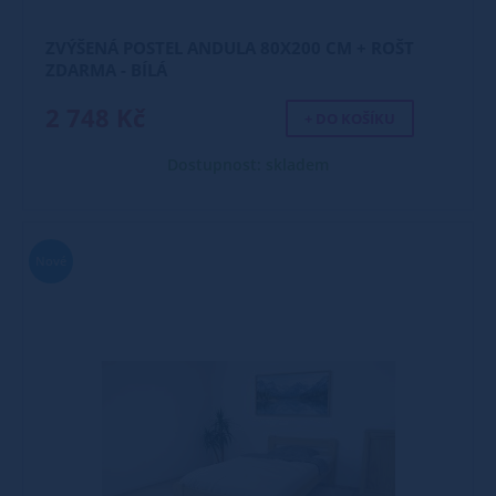
ZVÝŠENÁ POSTEL ANDULA 80X200 CM + ROŠT
ZDARMA - BÍLÁ
2 748 Kč
+ DO KOŠÍKU
Dostupnost: skladem
Nové