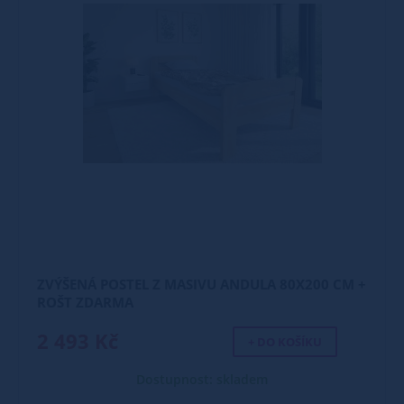
ZVÝŠENÁ POSTEL Z MASIVU ANDULA 80X200 CM +
ROŠT ZDARMA
2 493 Kč
+ DO KOŠÍKU
Dostupnost: skladem