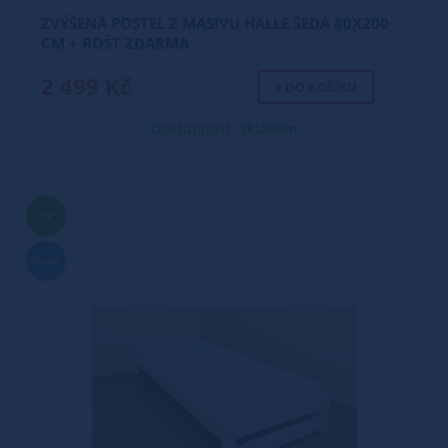
ZVÝŠENÁ POSTEL Z MASIVU HALLE ŠEDÁ 80X200
CM + ROŠT ZDARMA
2 499 Kč
+ DO KOŠÍKU
Dostupnost: skladem
TIP
Nové