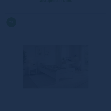
Dostupnost: 14 dnů
TIP