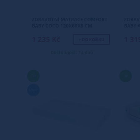
ZDRAVOTNÍ MATRACE COMFORT
ZDRAV
BABY COCO 120X60X8 CM
BABY 
1 235 Kč
1 31
+ DO KOŠÍKU
Dostupnost: 14 dnů
TIP
TIP
Nové