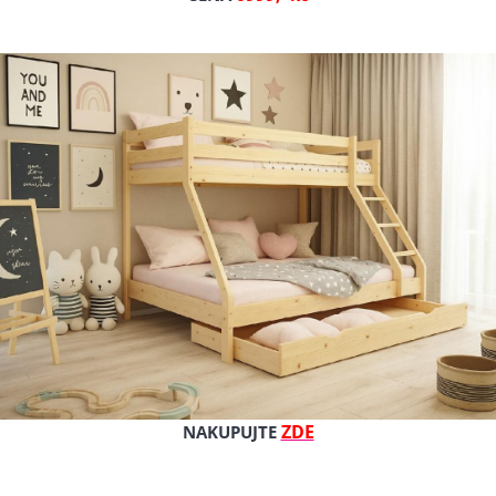
ZDE
NAKUPUJTE
CE COMFORT SLEEP
MATRACE BABY COMFORT 