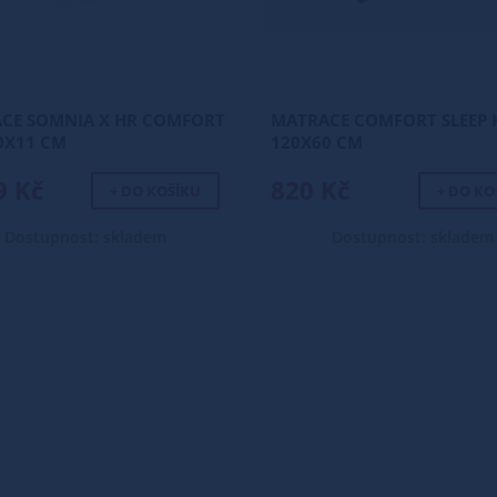
CE SOMNIA X HR COMFORT
MATRACE COMFORT SLEEP
0X11 CM
120X60 CM
9 Kč
820 Kč
+ DO KOŠÍKU
+ DO KO
Dostupnost: skladem
Dostupnost: skladem