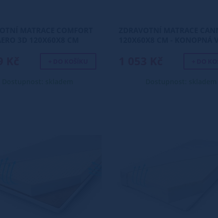
OTNÍ MATRACE COMFORT
ZDRAVOTNÍ MATRACE CAN
AERO 3D 120X60X8 CM
120X60X8 CM - KONOPNÁ 
9 Kč
1 053 Kč
+ DO KOŠÍKU
+ DO KO
Dostupnost: skladem
Dostupnost: skladem