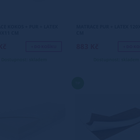
CE KOKOS + PUR + LATEX
MATRACE PUR + LATEX 120
0X11 CM
CM
Kč
883 Kč
+ DO KOŠÍKU
+ DO KO
Dostupnost: skladem
Dostupnost: skladem
TIP