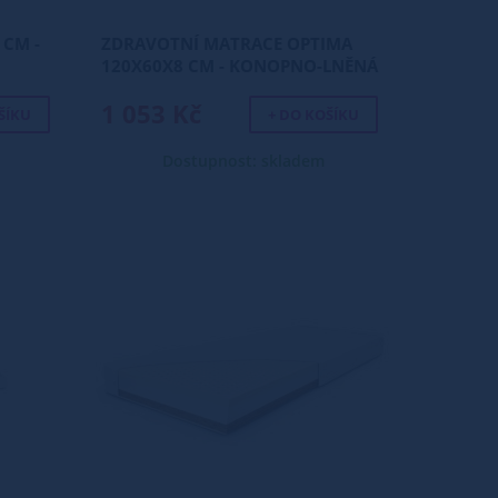
 CM -
ZDRAVOTNÍ MATRACE OPTIMA
120X60X8 CM - KONOPNO-LNĚNÁ
VLOŽKA
1 053 Kč
ŠÍKU
+ DO KOŠÍKU
Dostupnost: skladem