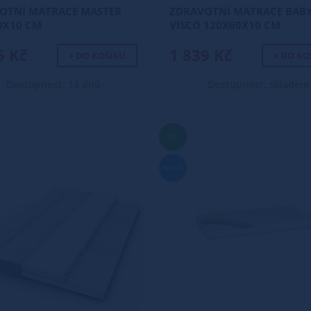
OTNÍ MATRACE MASTER
ZDRAVOTNÍ MATRACE BABY
0X10 CM
VISCO 120X60X10 CM
5 Kč
1 839 Kč
+ DO KOŠÍKU
+ DO KO
Dostupnost: 14 dnů
Dostupnost: skladem
TIP
Nové