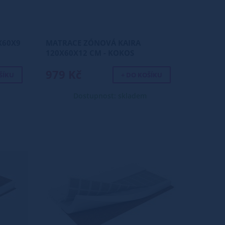
X60X9
MATRACE ZÓNOVÁ KAIRA
120X60X12 CM - KOKOS
979 Kč
ŠÍKU
+ DO KOŠÍKU
Dostupnost: skladem