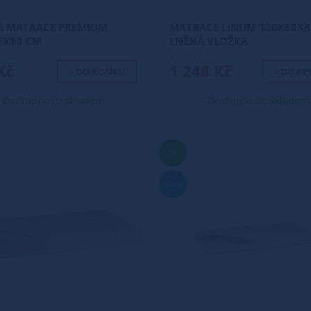
Á MATRACE PREMIUM
MATRACE LINUM 120X60X8
0X10 CM
LNĚNÁ VLOŽKA
Kč
1 248 Kč
+ DO KOŠÍKU
+ DO KO
Dostupnost: skladem
Dostupnost: skladem
TIP
Nové