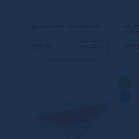
MATRACE PUR 120X60X10 CM
MATRA
120X6
599 Kč
999 
+ DO KOŠÍKU
Dostupnost: skladem
TIP
Nové