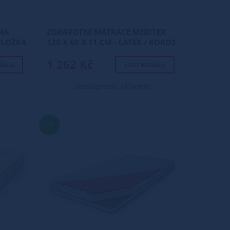
NA
ZDRAVOTNÍ MATRACE MEDITEX
VLOŽKA
120 X 60 X 11 CM - LATEX / KOKOS
1 262 Kč
ŠÍKU
+ DO KOŠÍKU
Dostupnost: skladem
TIP