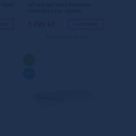
 AERO
DĚTSKÁ MATRACE PREMIUM
120X60X12 CM - KOKOS
1 099 Kč
ŠÍKU
+ DO KOŠÍKU
Dostupnost: 14 dnů
TIP
Nové