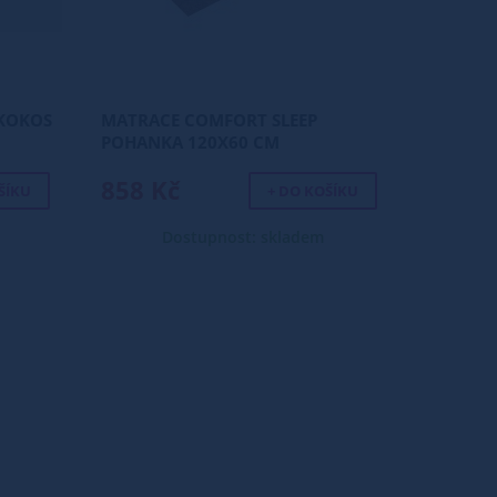
 KOKOS
MATRACE COMFORT SLEEP
POHANKA 120X60 CM
858 Kč
ŠÍKU
+ DO KOŠÍKU
Dostupnost: skladem