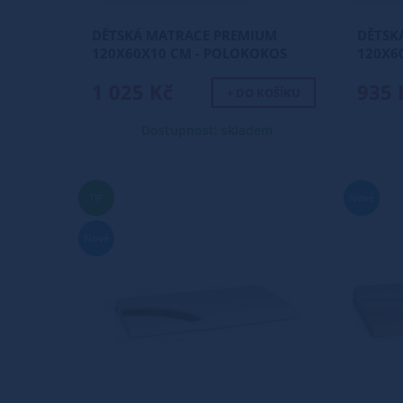
DĚTSKÁ MATRACE PREMIUM
DĚTSK
120X60X10 CM - POLOKOKOS
120X6
1 025 Kč
935 
+ DO KOŠÍKU
Dostupnost: skladem
TIP
Nové
Nové