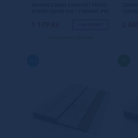
MATRACE BABY COMFORT PERFO -
ZDRAV
KOKOS 120/60 CM + CHRÁNIČ PVC
120X6
ZDARMA
1 179 Kč
2 04
+ DO KOŠÍKU
Dostupnost: skladem
Nové
TIP