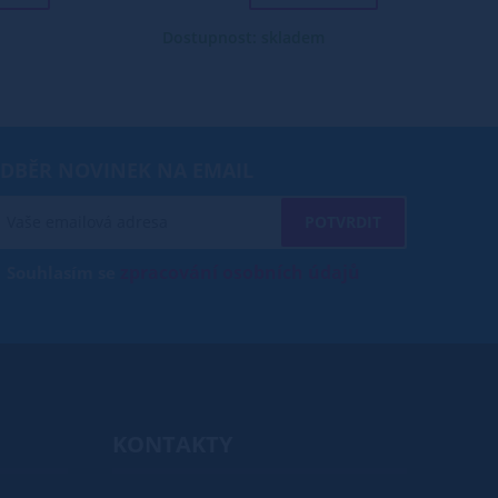
Dostupnost: skladem
DBĚR NOVINEK NA EMAIL
POTVRDIT
zpracování osobních údajů
Souhlasím se
KONTAKTY