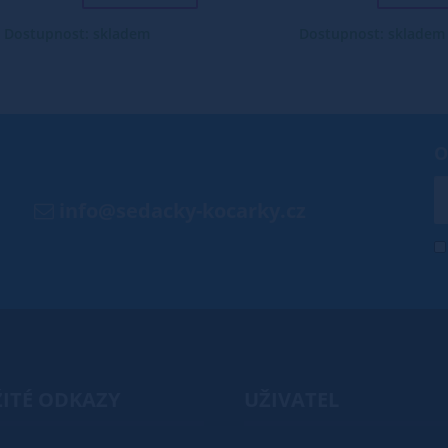
Dostupnost: skladem
Dostupnost: skladem
O
info@sedacky-kocarky.cz
ITÉ ODKAZY
UŽIVATEL