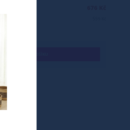
676 Kč
559 Kč
+ DO KOŠÍKU