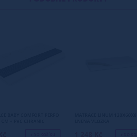
CE BABY COMFORT PERFO
MATRACE LINUM 120X60X8
0 CM + PVC CHRÁNIČ
LNĚNÁ VLOŽKA
MA
Kč
1 248 Kč
+ DO KOŠÍKU
+ DO KO