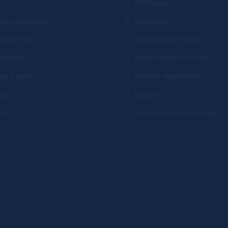
Přihlášení
dní podmínky
Registrace
mační řád
Zapomenuté heslo
akupovat
Změna osobních údajů
va a platba
Historie objednávek
ity
Cookies
kt
Ochrana osobních údajů