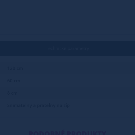
Technické parametry
120 cm
60 cm
8 cm
Snímatelný a pratelný na zip
PODOBNÉ PRODUKTY