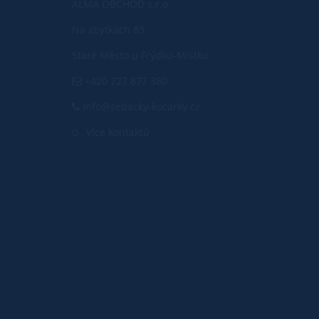
ALMA OBCHOD s.r.o
Na zbytkách 83
Staré Město u Frýdku-Místku
+420 727 877 380
info@sedacky-kocarky.cz
Více kontaktů