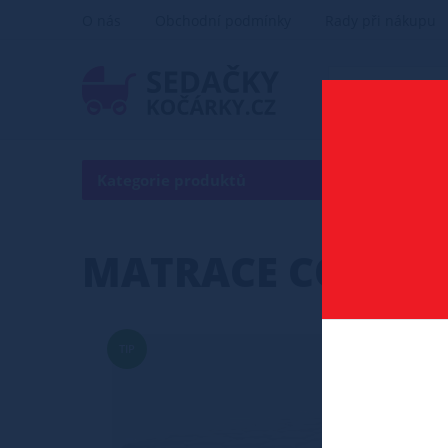
O nás
Obchodní podmínky
Rady při nákupu
Kategorie produktů
MATRACE COMFOR
TIP