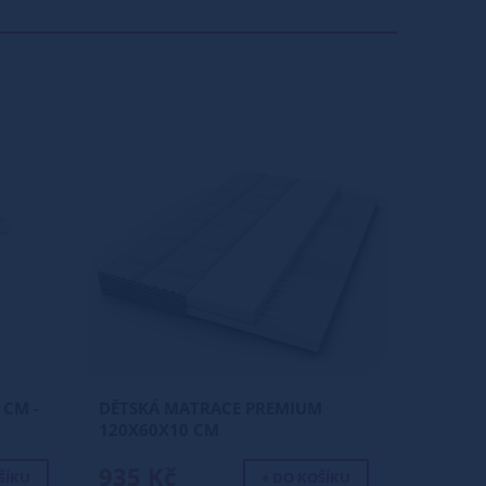
 CM -
DĚTSKÁ MATRACE PREMIUM
120X60X10 CM
935 Kč
ŠÍKU
+ DO KOŠÍKU