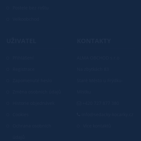
Postele bez roštu
Velkoobchod
UŽIVATEL
KONTAKTY
Přihlášení
ALMA OBCHOD s.r.o
Registrace
Na zbytkách 83
Zapomenuté heslo
Staré Město u Frýdku-
Změna osobních údajů
Místku
Historie objednávek
+420 727 877 380
Cookies
info@sedacky-kocarky.cz
Ochrana osobních
Více kontaktů
údajů