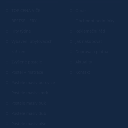
TOP CENA V ČR
O nás
BESTSELLERY
Obchodní podmínky
Hity týdne
Reklamační řád
Vybavení ubytovacích
Jak nakupovat
zařízení
Doprava a platba
Zvýšené postele
Aktuality
Postel + matrace
Kontakt
Postele masiv borovice
Postele masiv smrk
Postele masiv buk
Postele masiv dub
Postele masiv olše