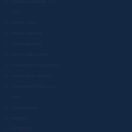
Vybavení postýlek pro
děti
Dětské zboží
Dětské oblečení
Hračky pro děti
Sedací vaky a pytle
Příslušenství do kočárku
Maminka a miminko
Stolečky a židličky pro
děti
Tipy na dárky
Mazlíčci
VÝPRODEJ