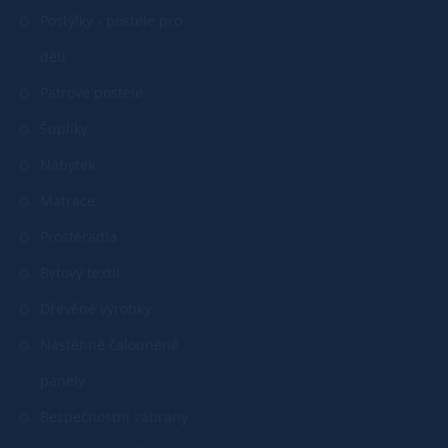
Postýlky - postele pro
děti
Patrové postele
Šuplíky
Nábytek
Matrace
Prostěradla
Bytový textil
Dřevěné výrobky
Nástěnné čalouněné
panely
Bezpečnostní zábrany