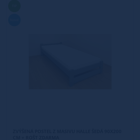
TIP
Nové
ZVÝŠENÁ POSTEL Z MASIVU HALLE ŠEDÁ 90X200
CM + ROŠT ZDARMA