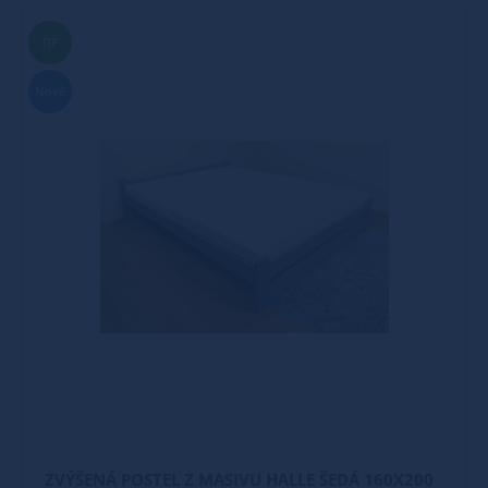
TIP
Nové
ZVÝŠENÁ POSTEL Z MASIVU HALLE ŠEDÁ 160X200