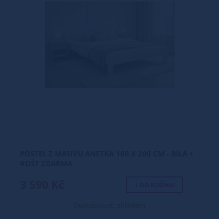
POSTEL Z MASIVU ANETKA 160 X 200 CM - BÍLÁ +
ROŠT ZDARMA
3 590 Kč
+ DO KOŠÍKU
Dostupnost: skladem