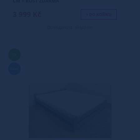
CM + ROŠT ZDARMA
3 999 Kč
+ DO KOŠÍKU
Dostupnost: skladem
TIP
Nové