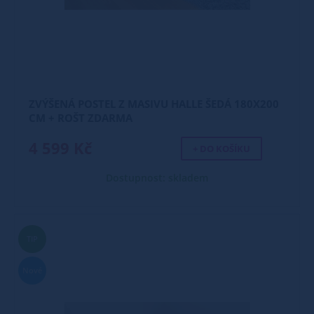
ZVÝŠENÁ POSTEL Z MASIVU HALLE ŠEDÁ 180X200
CM + ROŠT ZDARMA
4 599 Kč
+ DO KOŠÍKU
Dostupnost: skladem
TIP
Nové