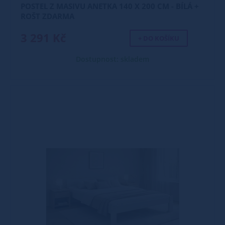
POSTEL Z MASIVU ANETKA 140 X 200 CM - BÍLÁ +
ROŠT ZDARMA
3 291 Kč
+ DO KOŠÍKU
Dostupnost: skladem