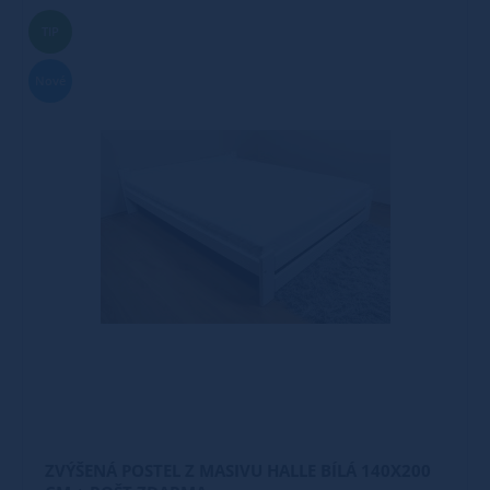
TIP
Nové
ZVÝŠENÁ POSTEL Z MASIVU HALLE BÍLÁ 140X200