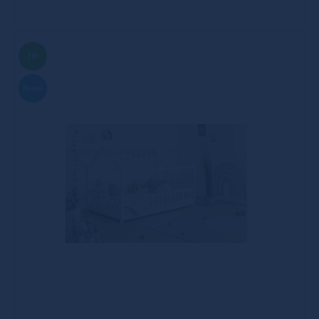
TIP
Nové