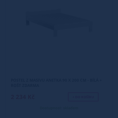
POSTEL Z MASIVU ANETKA 90 X 200 CM - BÍLÁ +
ROŠT ZDARMA
2 234 Kč
+ DO KOŠÍKU
Dostupnost: skladem