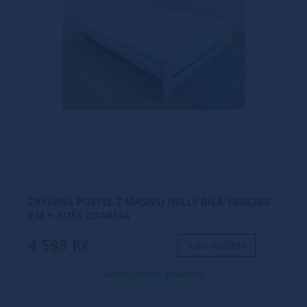
ZVÝŠENÁ POSTEL Z MASIVU HALLE BÍLÁ 180X200
CM + ROŠT ZDARMA
4 599 Kč
+ DO KOŠÍKU
Dostupnost: skladem