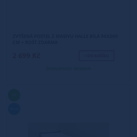
ZVÝŠENÁ POSTEL Z MASIVU HALLE BÍLÁ 90X200
CM + ROŠT ZDARMA
2 699 Kč
+ DO KOŠÍKU
Dostupnost: skladem
TIP
Nové