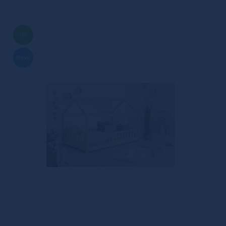
TIP
Nové