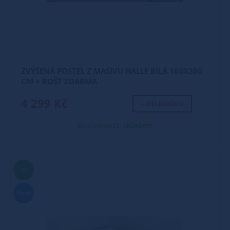
ZVÝŠENÁ POSTEL Z MASIVU HALLE BÍLÁ 160X200
CM + ROŠT ZDARMA
4 299 Kč
+ DO KOŠÍKU
Dostupnost: skladem
TIP
Nové