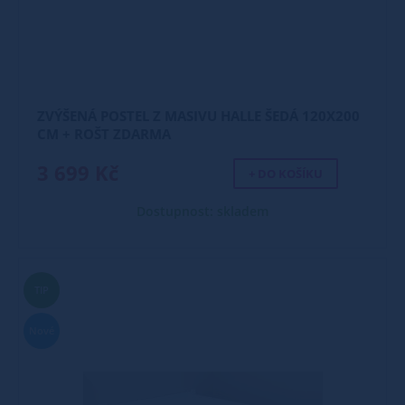
ZVÝŠENÁ POSTEL Z MASIVU HALLE ŠEDÁ 120X200
CM + ROŠT ZDARMA
3 699 Kč
+ DO KOŠÍKU
Dostupnost: skladem
TIP
Nové