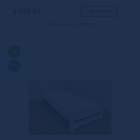
2 699 Kč
+ DO KOŠÍKU
Dostupnost: skladem
TIP
Nové