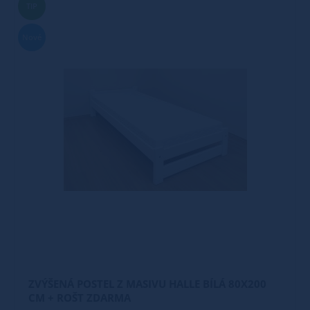
TIP
Nové
ZVÝŠENÁ POSTEL Z MASIVU HALLE BÍLÁ 80X200
CM + ROŠT ZDARMA