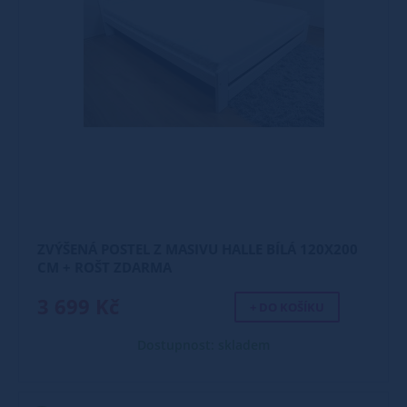
ZVÝŠENÁ POSTEL Z MASIVU HALLE BÍLÁ 120X200
CM + ROŠT ZDARMA
3 699 Kč
+ DO KOŠÍKU
Dostupnost: skladem