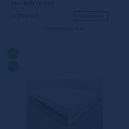
CM + ROŠT ZDARMA
4 299 Kč
+ DO KOŠÍKU
Dostupnost: skladem
TIP
Nové