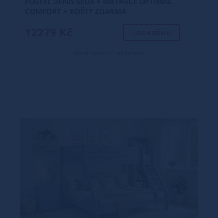
POSTEL DENIS ŠEDÁ + MATRACE OPTIMAL
COMFORT + ROŠTY ZDARMA
12279 Kč
+ DO KOŠÍKU
Dostupnost: skladem