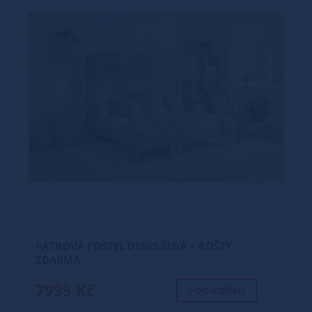
PATROVÁ POSTEL DENIS ŠEDÁ + ROŠTY
ZDARMA
7999 Kč
+ DO KOŠÍKU