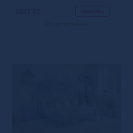
2883 Kč
+ DO KOŠÍKU
Dostupnost: skladem