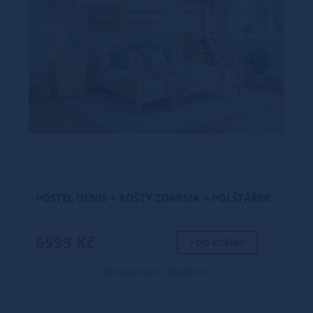
POSTEL DENIS + ROŠTY ZDARMA + POLŠTÁŘEK
6999 Kč
+ DO KOŠÍKU
Dostupnost: skladem