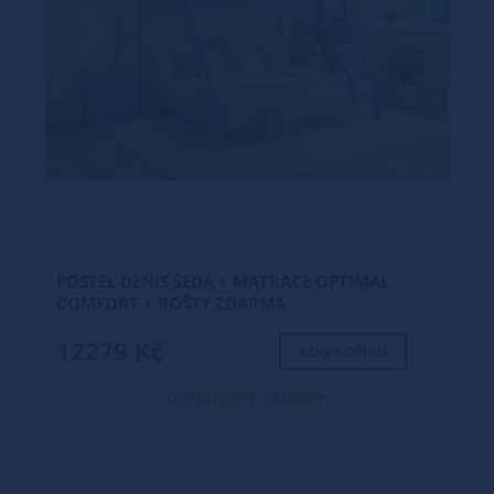
POSTEL DENIS ŠEDÁ + MATRACE OPTIMAL
COMFORT + ROŠTY ZDARMA
12279 Kč
+ DO KOŠÍKU
Dostupnost: skladem