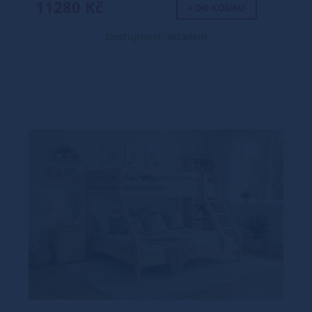
11280 Kč
+ DO KOŠÍKU
Dostupnost: skladem