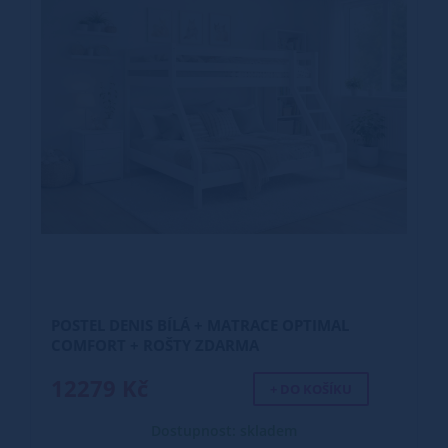
POSTEL DENIS BÍLÁ + MATRACE OPTIMAL
COMFORT + ROŠTY ZDARMA
12279 Kč
+ DO KOŠÍKU
Dostupnost: skladem