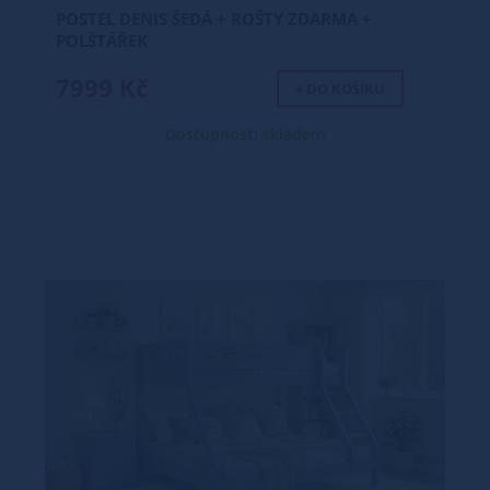
POSTEL DENIS ŠEDÁ + ROŠTY ZDARMA +
POLŠTÁŘEK
7999 Kč
+ DO KOŠÍKU
Dostupnost: skladem