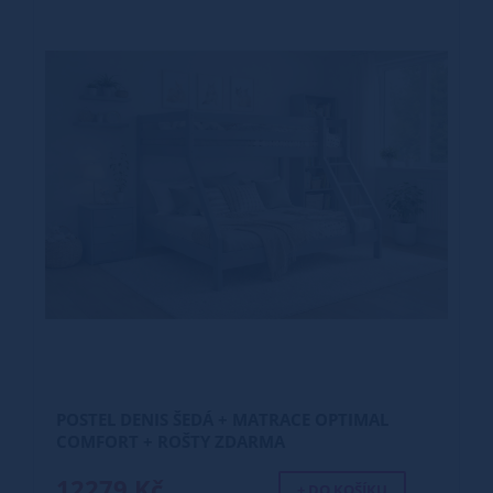
POSTEL DENIS ŠEDÁ + MATRACE OPTIMAL
COMFORT + ROŠTY ZDARMA
12279 Kč
+ DO KOŠÍKU