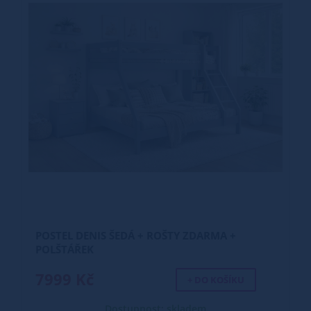
POSTEL DENIS ŠEDÁ + ROŠTY ZDARMA +
POLŠTÁŘEK
7999 Kč
+ DO KOŠÍKU
Dostupnost: skladem