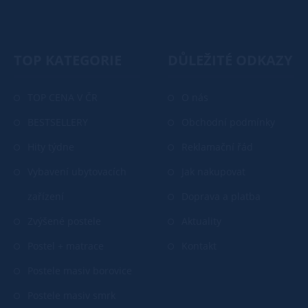
TOP KATEGORIE
DŮLEŽITÉ ODKAZY
TOP CENA V ČR
O nás
BESTSELLERY
Obchodní podmínky
Hity týdne
Reklamační řád
Vybavení ubytovacích
Jak nakupovat
zařízení
Doprava a platba
Zvýšené postele
Aktuality
Postel + matrace
Kontakt
Postele masiv borovice
Postele masiv smrk