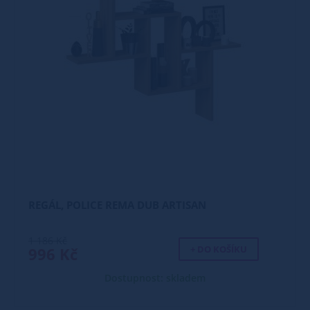
REGÁL, POLICE REMA DUB ARTISAN
1 186 Kč
+ DO KOŠÍKU
996 Kč
Dostupnost: skladem