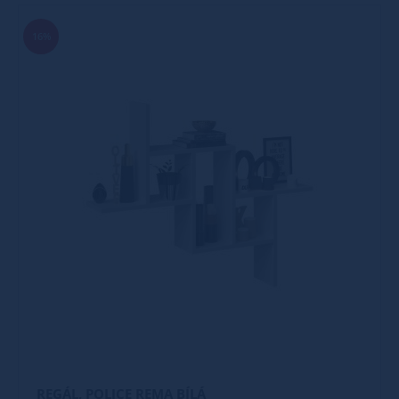
16%
REGÁL, POLICE REMA BÍLÁ