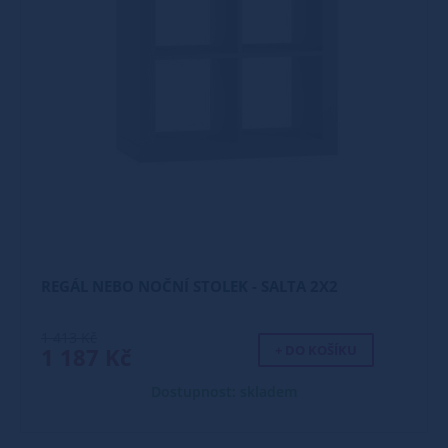
REGÁL NEBO NOČNÍ STOLEK - SALTA 2X2
1 413 Kč
+ DO KOŠÍKU
1 187 Kč
Dostupnost: skladem