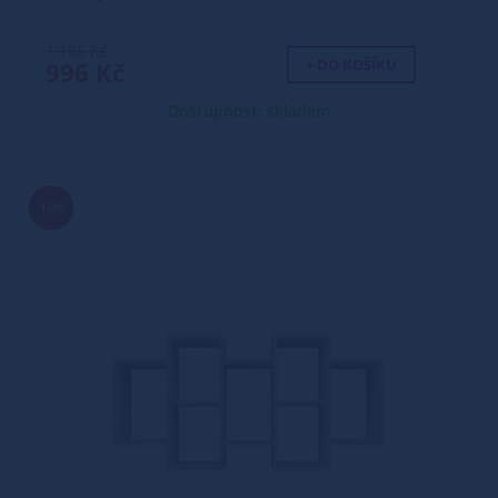
1 186 Kč
+ DO KOŠÍKU
996 Kč
Dostupnost: skladem
16%