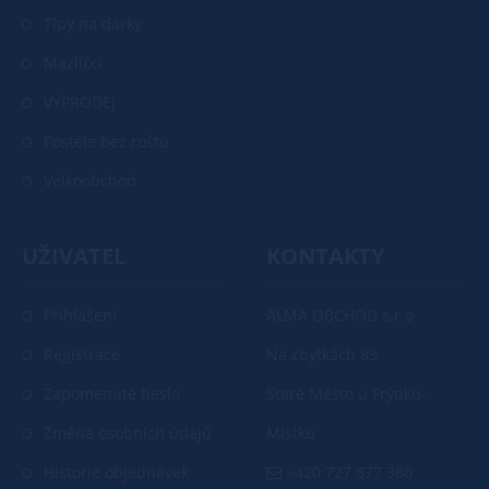
Tipy na dárky
Mazlíčci
VÝPRODEJ
Postele bez roštu
Velkoobchod
UŽIVATEL
KONTAKTY
Přihlášení
ALMA OBCHOD s.r.o
Registrace
Na zbytkách 83
Zapomenuté heslo
Staré Město u Frýdku-
Změna osobních údajů
Místku
Historie objednávek
+420 727 877 380