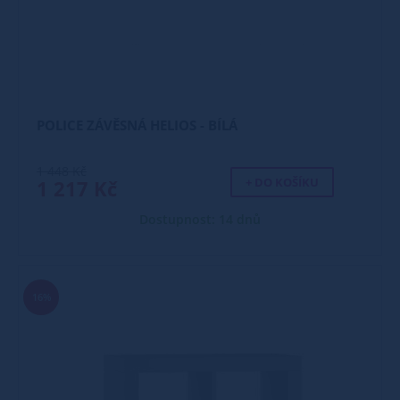
POLICE ZÁVĚSNÁ HELIOS - BÍLÁ
1 448 Kč
+ DO KOŠÍKU
1 217 Kč
Dostupnost: 14 dnů
16%