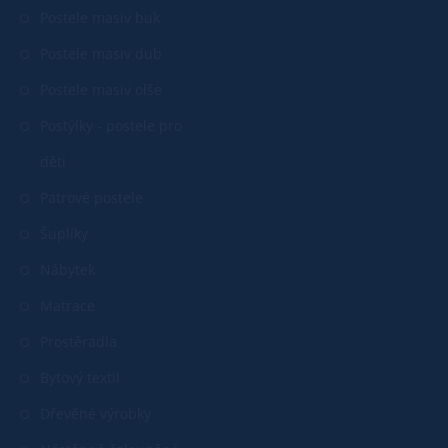
Postele masiv buk
Postele masiv dub
Postele masiv olše
Postýlky - postele pro
děti
Patrové postele
Šuplíky
Nábytek
Matrace
Prostěradla
Bytový textil
Dřevěné výrobky