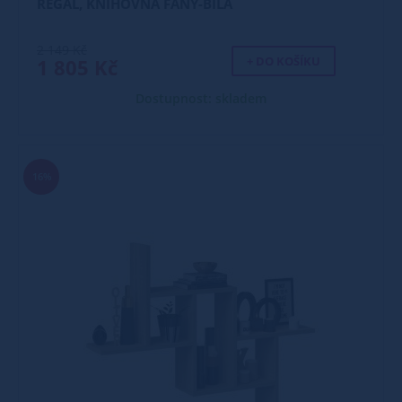
REGÁL, KNIHOVNA FANY-BÍLÁ
2 149 Kč
+ DO KOŠÍKU
1 805 Kč
Dostupnost: skladem
16%