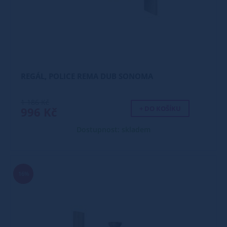
REGÁL, POLICE REMA DUB SONOMA
1 186 Kč
+ DO KOŠÍKU
996 Kč
Dostupnost: skladem
16%