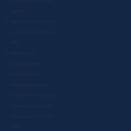
Nástěnné čalouněné
panely
Bezpečnostní zábrany
Vybavení postýlek pro
děti
Dětské zboží
Dětské oblečení
Hračky pro děti
Sedací vaky a pytle
Příslušenství do kočárku
Maminka a miminko
Stolečky a židličky pro
děti