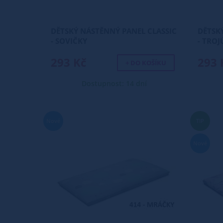
DĚTSKÝ NÁSTĚNNÝ PANEL CLASSIC
DĚTSK
- SOVIČKY
- TRO
293 Kč
293 
+ DO KOŠÍKU
Dostupnost: 14 dní
Nové
TIP
Nové