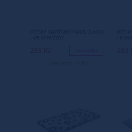
DĚTSKÝ NÁSTĚNNÝ PANEL CLASSIC
DĚTSK
- VELKÉ HVĚZDY
- INDI
293 Kč
293 
+ DO KOŠÍKU
Dostupnost: 14 dní