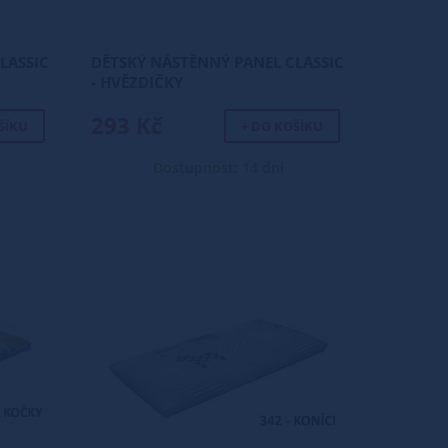
LASSIC
DĚTSKÝ NÁSTĚNNÝ PANEL CLASSIC
- HVĚZDIČKY
293 Kč
ŠÍKU
+ DO KOŠÍKU
Dostupnost: 14 dní