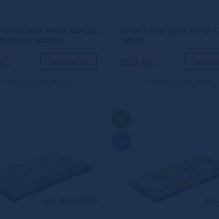
Ý NÁSTĚNNÝ PANEL CLASSIC
DĚTSKÝ NÁSTĚNNÝ PANEL C
JÚHELNÍKY MODRÉ
- MÍČE
Kč
293 Kč
+ DO KOŠÍKU
+ DO KO
Dostupnost: 14 dní
Dostupnost: 14 dní
TIP
Nové