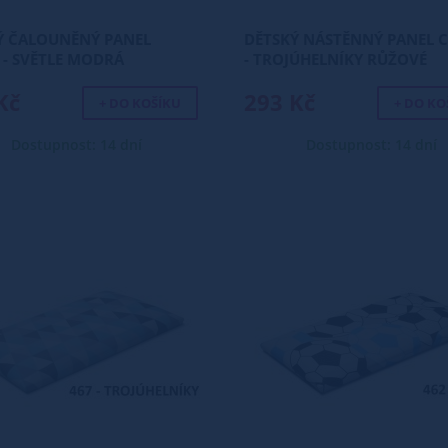
Ý ČALOUNĚNÝ PANEL
DĚTSKÝ NÁSTĚNNÝ PANEL C
 - SVĚTLE MODRÁ
- TROJÚHELNÍKY RŮŽOVÉ
Kč
293 Kč
+ DO KOŠÍKU
+ DO KO
Dostupnost: 14 dní
Dostupnost: 14 dní