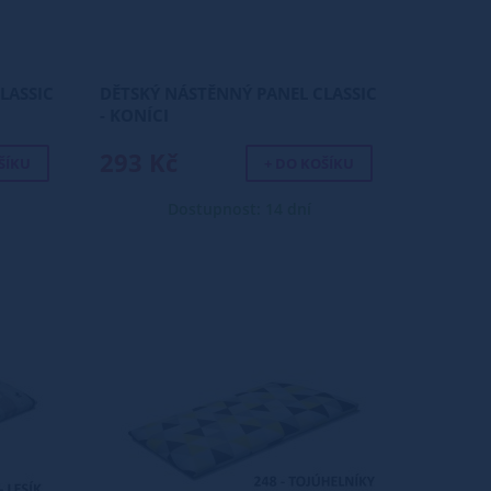
LASSIC
DĚTSKÝ NÁSTĚNNÝ PANEL CLASSIC
- KONÍCI
293 Kč
ŠÍKU
+ DO KOŠÍKU
Dostupnost: 14 dní