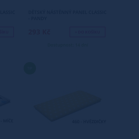
LASSIC
DĚTSKÝ NÁSTĚNNÝ PANEL CLASSIC
- PANDY
293 Kč
ŠÍKU
+ DO KOŠÍKU
Dostupnost: 14 dní
TIP