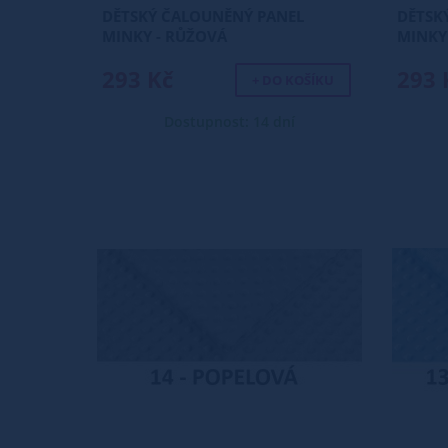
DĚTSKÝ ČALOUNĚNÝ PANEL
DĚTSK
MINKY - RŮŽOVÁ
MINKY 
293 Kč
293 
+ DO KOŠÍKU
Dostupnost: 14 dní