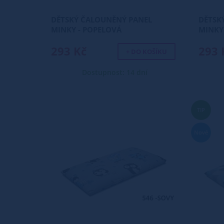
DĚTSKÝ ČALOUNĚNÝ PANEL
DĚTSK
MINKY - POPELOVÁ
MINKY
293 Kč
293 
+ DO KOŠÍKU
Dostupnost: 14 dní
TIP
Nové