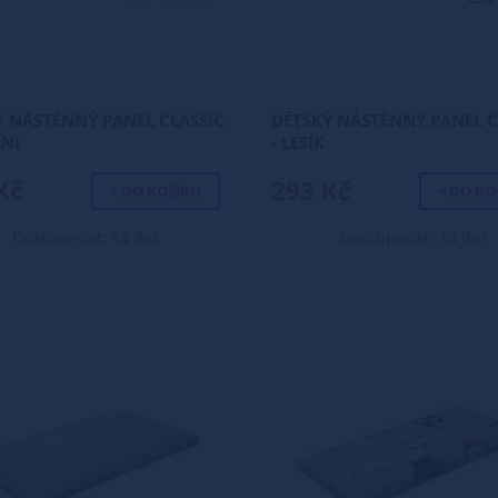
Ý NÁSTĚNNÝ PANEL CLASSIC
DĚTSKÝ NÁSTĚNNÝ PANEL C
ÁNI
- LESÍK
Kč
293 Kč
+ DO KOŠÍKU
+ DO KO
Dostupnost: 14 dní
Dostupnost: 14 dní