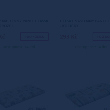
Ý NÁSTĚNNÝ PANEL CLASSIC
DĚTSKÝ NÁSTĚNNÝ PANEL C
NOROŽCI
- KOČIČKY
Kč
293 Kč
+ DO KOŠÍKU
+ DO KO
Dostupnost: 14 dní
Dostupnost: 14 dní