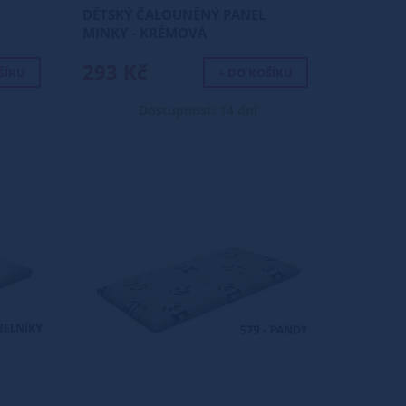
DĚTSKÝ ČALOUNĚNÝ PANEL
MINKY - KRÉMOVÁ
293 Kč
ŠÍKU
+ DO KOŠÍKU
Dostupnost: 14 dní