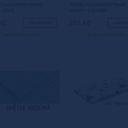
Ý ČALOUNĚNÝ PANEL
DĚTSKÝ ČALOUNĚNÝ PANEL
- ŠEDÁ
MINKY - ČERVENÁ
Kč
293 Kč
+ DO KOŠÍKU
+ DO KO
Dostupnost: 14 dní
Dostupnost: 14 dní