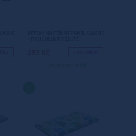
LASSIC
DĚTSKÝ NÁSTĚNNÝ PANEL CLASSIC
- TROJÚHELNÍKY ŽLUTÉ
293 Kč
ŠÍKU
+ DO KOŠÍKU
Dostupnost: 14 dní
TIP