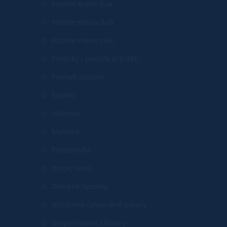
Postele masiv buk
Postele masiv dub
Postele masiv olše
Postýlky - postele pro děti
Patrové postele
Šuplíky
Nábytek
Matrace
Prostěradla
Bytový textil
Dřevěné výrobky
Nástěnné čalouněné panely
Bezpečnostní zábrany