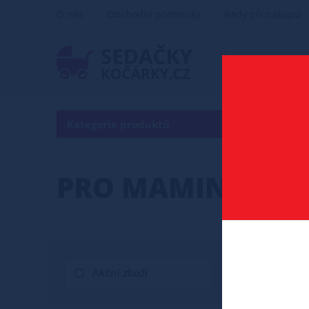
O nás
Obchodní podmínky
Rady při nákupu
Kategorie produktů
PRO MAMINKY
Akční zboží
Novinka