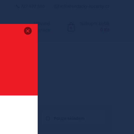
727 877 380
info@sedacky-kocarky.cz
Uživatel
Nákupní košík
0
Přihlášení
/
Registrace
0 Kč
Pouze skladem