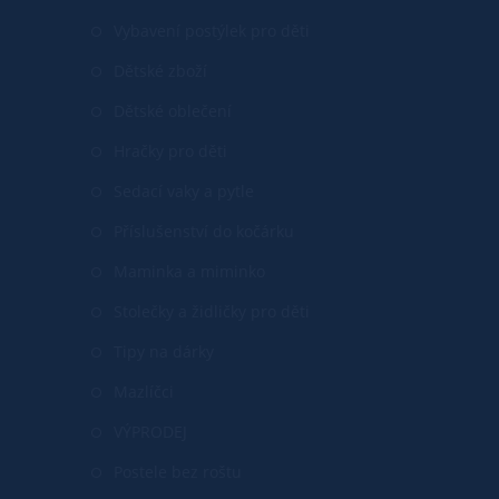
Vybavení postýlek pro děti
Dětské zboží
Dětské oblečení
Hračky pro děti
Sedací vaky a pytle
Příslušenství do kočárku
Maminka a miminko
Stolečky a židličky pro děti
Tipy na dárky
Mazlíčci
VÝPRODEJ
Postele bez roštu