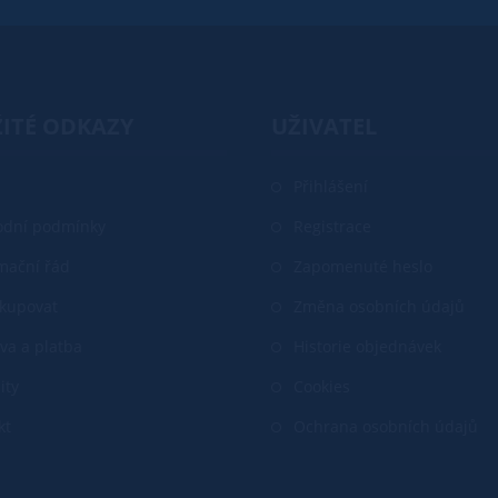
ITÉ ODKAZY
UŽIVATEL
Přihlášení
dní podmínky
Registrace
mační řád
Zapomenuté heslo
akupovat
Změna osobních údajů
va a platba
Historie objednávek
ity
Cookies
kt
Ochrana osobních údajů