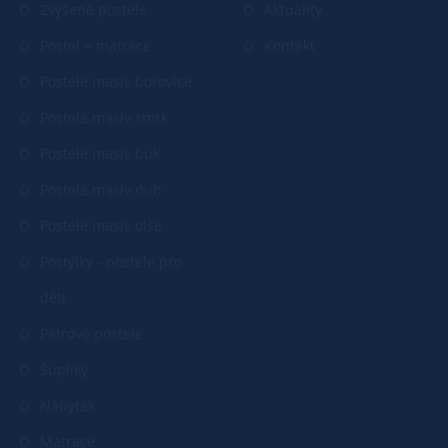
Zvýšené postele
Aktuality
Postel + matrace
Kontakt
Postele masiv borovice
Postele masiv smrk
Postele masiv buk
Postele masiv dub
Postele masiv olše
Postýlky - postele pro
děti
Patrové postele
Šuplíky
Nábytek
Matrace