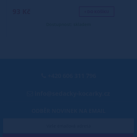
93 Kč
+ DO KOŠÍKU
Dostupnost: skladem
+420 606 311 796
info@sedacky-kocarky.cz
ODBĚR NOVINEK NA EMAIL