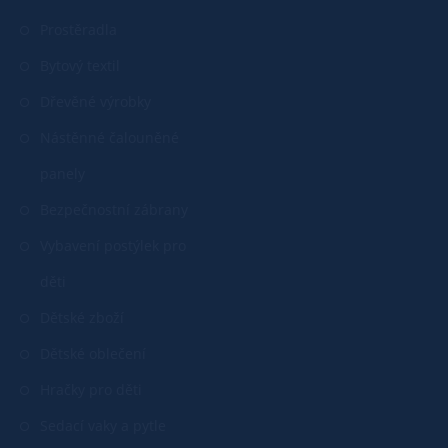
Prostěradla
Bytový textil
Dřevěné výrobky
Nástěnné čalouněné
panely
Bezpečnostní zábrany
Vybavení postýlek pro
děti
Dětské zboží
Dětské oblečení
Hračky pro děti
Sedací vaky a pytle