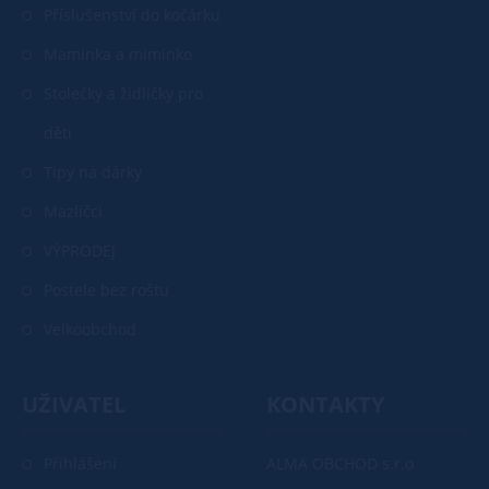
Příslušenství do kočárku
Maminka a miminko
Stolečky a židličky pro
děti
Tipy na dárky
Mazlíčci
VÝPRODEJ
Postele bez roštu
Velkoobchod
UŽIVATEL
KONTAKTY
Přihlášení
ALMA OBCHOD s.r.o