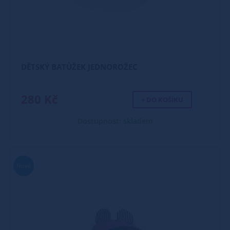
DĚTSKÝ BATŮŽEK JEDNOROŽEC
280 Kč
+ DO KOŠÍKU
Dostupnost: skladem
Nové