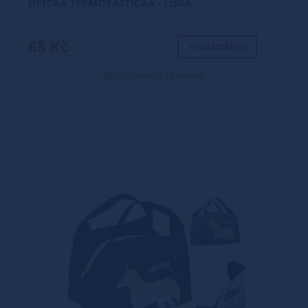
DĚTSKÁ TERMOTAŠTIČKA - LIŠKA
68 Kč
+ DO KOŠÍKU
Dostupnost: skladem