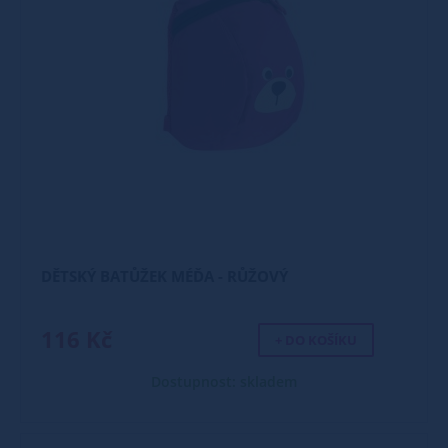
DĚTSKÝ BATŮŽEK MÉĎA - RŮŽOVÝ
116 Kč
+ DO KOŠÍKU
Dostupnost: skladem