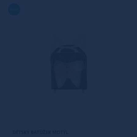
Nové
DĚTSKÝ BATŮŽEK MOTÝL