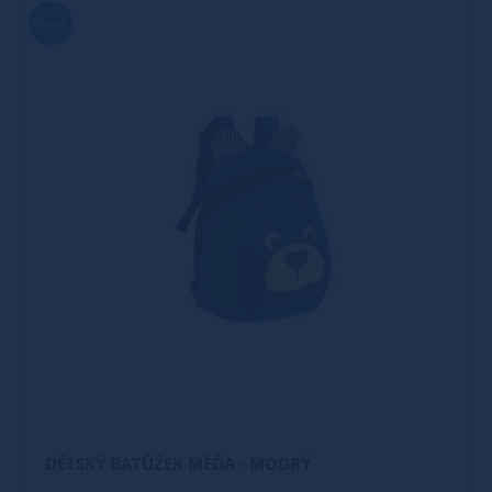
Nové
DĚTSKÝ BATŮŽEK MÉĎA - MODRÝ