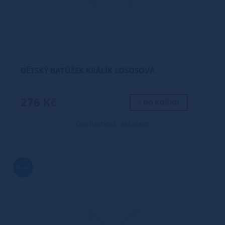
DĚTSKÝ BATŮŽEK KRÁLÍK LOSOSOVÁ
276 Kč
+ DO KOŠÍKU
Dostupnost: skladem
Nové