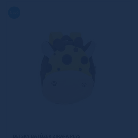
Nové
DĚTSKÝ BATŮŽEK ŽIRAFA PLYŠ