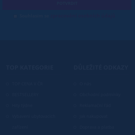
POTVRDIT
zpracování osobních údajů
Souhlasím se
TOP KATEGORIE
DŮLEŽITÉ ODKAZY
TOP CENA V ČR
O nás
BESTSELLERY
Obchodní podmínky
Hity týdne
Reklamační řád
Vybavení ubytovacích
Jak nakupovat
zařízení
Doprava a platba