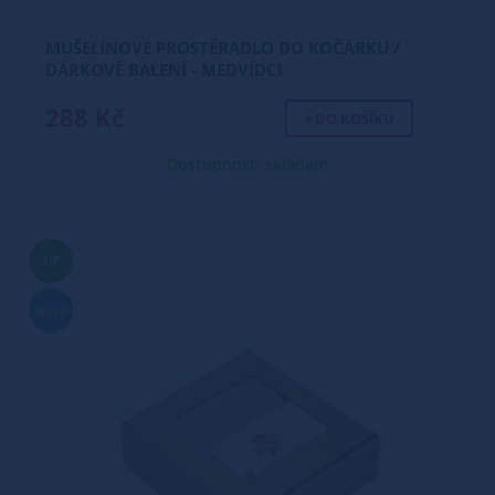
MUŠELÍNOVÉ PROSTĚRADLO DO KOČÁRKU /
DÁRKOVÉ BALENÍ - MEDVÍDCI
288 Kč
+ DO KOŠÍKU
Dostupnost: skladem
TIP
Nové