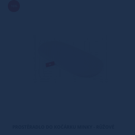
16%
PROSTĚRADLO DO KOČÁRKU MINKY - RŮŽOVÉ