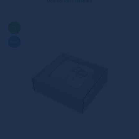
Dostupnost: skladem
TIP
Nové