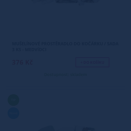
MUŠELÍNOVÉ PROSTĚRADLO DO KOČÁRKU / SADA
3 KS - MEDVÍDCI
376 Kč
+ DO KOŠÍKU
Dostupnost: skladem
TIP
Nové