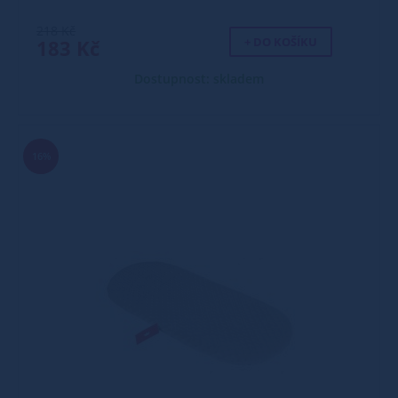
218 Kč
+ DO KOŠÍKU
183 Kč
Dostupnost: skladem
16%