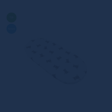
TIP
Nové