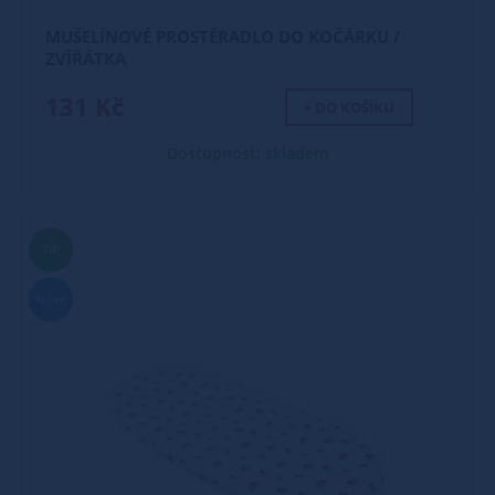
MUŠELÍNOVÉ PROSTĚRADLO DO KOČÁRKU /
ZVÍŘÁTKA
131 Kč
+ DO KOŠÍKU
Dostupnost: skladem
TIP
Nové