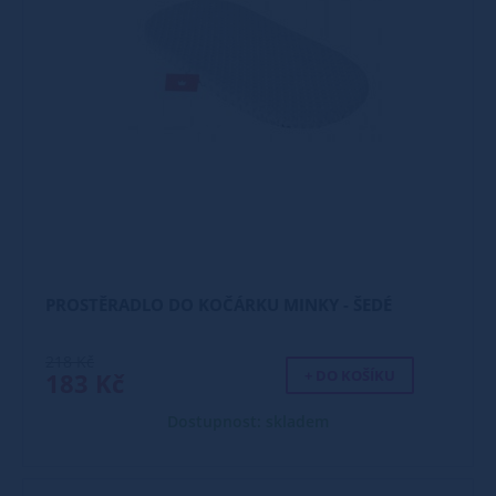
PROSTĚRADLO DO KOČÁRKU MINKY - ŠEDÉ
218 Kč
+ DO KOŠÍKU
183 Kč
Dostupnost: skladem