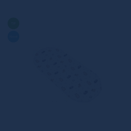
TIP
Nové