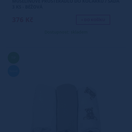
MUŠELÍNOVÉ PROSTĚRADLO DO KOČÁRKU / SADA
3 KS - BÉŽOVÁ
376 Kč
+ DO KOŠÍKU
Dostupnost: skladem
TIP
Nové