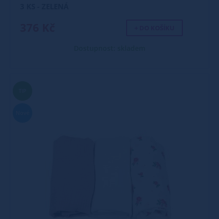
3 KS - ZELENÁ
376 Kč
+ DO KOŠÍKU
Dostupnost: skladem
TIP
Nové