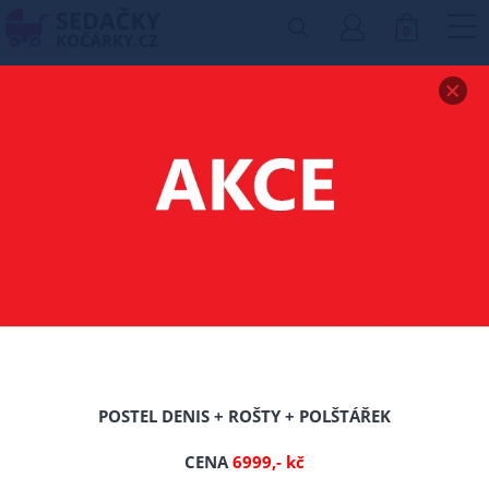
0
Zobrazit drobečkovou navigaci
PROSTĚRADLA DO
KOČÁRKU
Filtr produktů
POSTEL DENIS + ROŠTY + POLŠTÁŘEK
TIP
CENA
6999,- kč
Nové