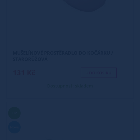
MUŠELÍNOVÉ PROSTĚRADLO DO KOČÁRKU /
STARORŮŽOVÁ
131 Kč
+ DO KOŠÍKU
Dostupnost: skladem
TIP
Nové