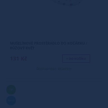
MUŠELÍNOVÉ PROSTĚRADLO DO KOČÁRKU /
RŮŽOVÝ KVĚT
131 Kč
+ DO KOŠÍKU
Dostupnost: skladem
TIP
Nové