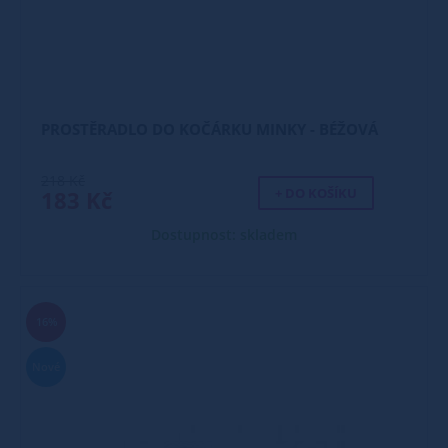
PROSTĚRADLO DO KOČÁRKU MINKY - BÉŽOVÁ
218 Kč
+ DO KOŠÍKU
183 Kč
Dostupnost: skladem
16%
Nové