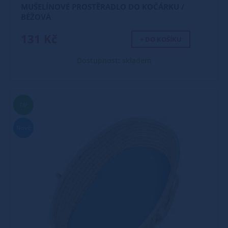
MUŠELÍNOVÉ PROSTĚRADLO DO KOČÁRKU /
BÉŽOVÁ
131 Kč
+ DO KOŠÍKU
Dostupnost: skladem
TIP
Nové