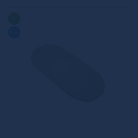
TIP
Nové