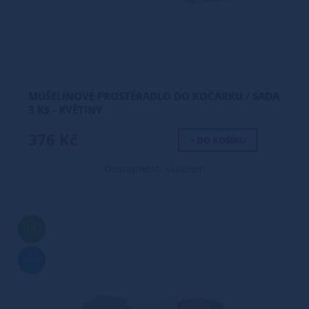
MUŠELÍNOVÉ PROSTĚRADLO DO KOČÁRKU / SADA
3 KS - KVĚTINY
376 Kč
+ DO KOŠÍKU
Dostupnost: skladem
TIP
Nové