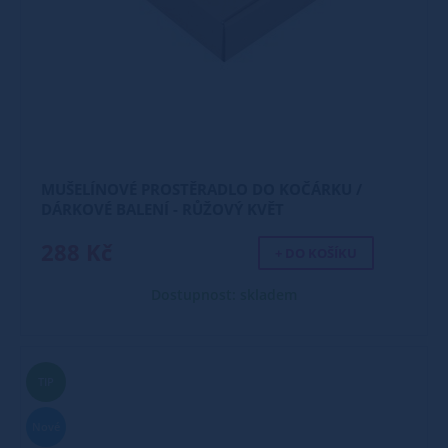
MUŠELÍNOVÉ PROSTĚRADLO DO KOČÁRKU /
DÁRKOVÉ BALENÍ - RŮŽOVÝ KVĚT
288 Kč
+ DO KOŠÍKU
Dostupnost: skladem
TIP
Nové