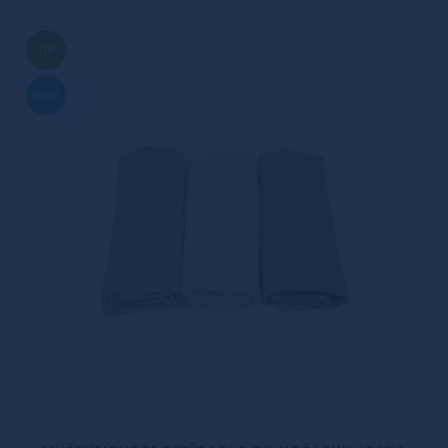
TIP
Nové