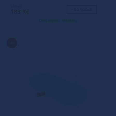
218 Kč
+ DO KOŠÍKU
183 Kč
Dostupnost: skladem
16%