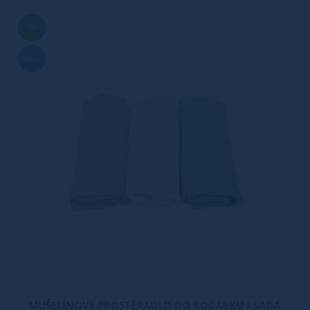
TIP
Nové
MUŠELÍNOVÉ PROSTĚRADLO DO KOČÁRKU / SADA