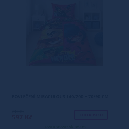
POVLEČENÍ MIRACULOUS 140/200 + 70/90 CM
710 Kč
+ DO KOŠÍKU
597 Kč
Dostupnost: skladem