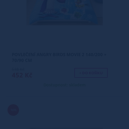
POVLEČENÍ ANGRY BIRDS MOVIE 2 140/200 +
70/90 CM
538 Kč
+ DO KOŠÍKU
452 Kč
Dostupnost: skladem
16%