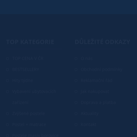
TOP KATEGORIE
DŮLEŽITÉ ODKAZY
TOP CENA V ČR
O nás
BESTSELLERY
Obchodní podmínky
Hity týdne
Reklamační řád
Vybavení ubytovacích
Jak nakupovat
zařízení
Doprava a platba
Zvýšené postele
Aktuality
Postel + matrace
Kontakt
Postele masiv borovice