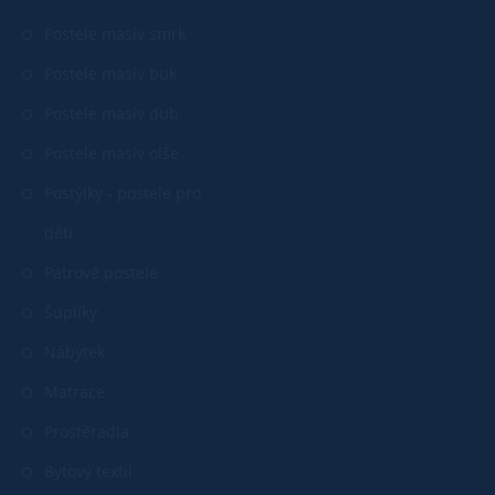
Postele masiv smrk
Postele masiv buk
Postele masiv dub
Postele masiv olše
Postýlky - postele pro
děti
Patrové postele
Šuplíky
Nábytek
Matrace
Prostěradla
Bytový textil