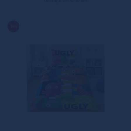
Dostupnost: skladem
16%