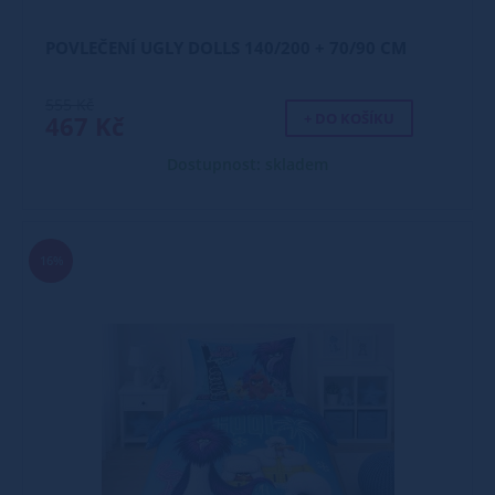
POVLEČENÍ UGLY DOLLS 140/200 + 70/90 CM
555 Kč
+ DO KOŠÍKU
467 Kč
Dostupnost: skladem
16%