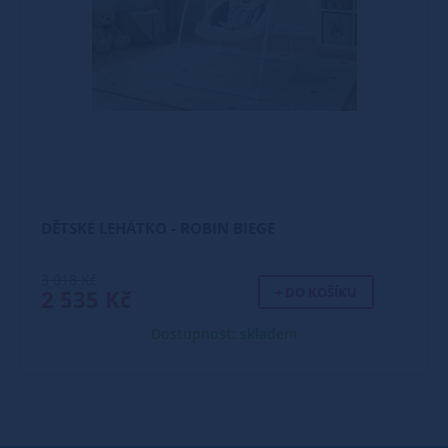
DĚTSKÉ LEHÁTKO - ROBIN BIEGE
3 018 Kč
+ DO KOŠÍKU
2 535 Kč
Dostupnost: skladem