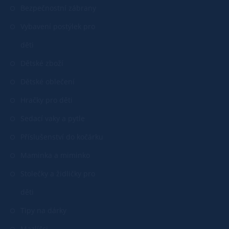
Bezpečnostní zábrany
Vybavení postýlek pro
děti
Dětské zboží
Dětské oblečení
Hračky pro děti
Sedací vaky a pytle
Příslušenství do kočárku
Maminka a miminko
Stolečky a židličky pro
děti
Tipy na dárky
Mazlíčci