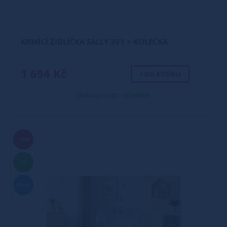
KRMÍCÍ ŽIDLIČKA SALLY 3V1 + KOLEČKA
1 694 Kč
+ DO KOŠÍKU
Dostupnost: skladem
16%
TIP
Nové