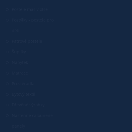
Postele masiv olše
Postýlky - postele pro
děti
Patrové postele
Šuplíky
Nábytek
Matrace
Prostěradla
Bytový textil
Dřevěné výrobky
Nástěnné čalouněné
panely