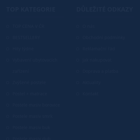
TOP KATEGORIE
DŮLEŽITÉ ODKAZY
TOP CENA V ČR
O nás
BESTSELLERY
Obchodní podmínky
Hity týdne
Reklamační řád
Vybavení ubytovacích
Jak nakupovat
zařízení
Doprava a platba
Zvýšené postele
Aktuality
Postel + matrace
Kontakt
Postele masiv borovice
Postele masiv smrk
Postele masiv buk
Postele masiv dub