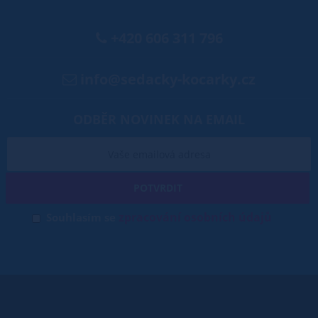
+420 606 311 796
info@sedacky-kocarky.cz
ODBĚR NOVINEK NA EMAIL
POTVRDIT
zpracování osobních údajů
Souhlasím se