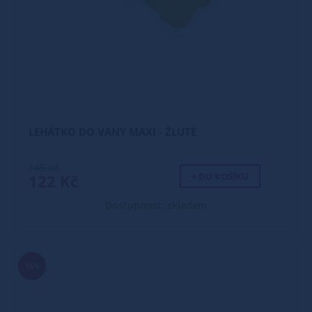
LEHÁTKO DO VANY MAXI - ŽLUTÉ
145 Kč
+ DO KOŠÍKU
122 Kč
Dostupnost: skladem
16%