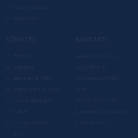
Postele bez roštu
Velkoobchod
UŽIVATEL
KONTAKTY
Přihlášení
ALMA OBCHOD s.r.o
Registrace
Na zbytkách 83
Zapomenuté heslo
Staré Město u Frýdku-
Změna osobních údajů
Místku
Historie objednávek
+420 727 877 380
Cookies
info@sedacky-kocarky.cz
Ochrana osobních
Více kontaktů
údajů