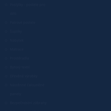
Postýlky - postele pro
děti
Patrové postele
Šuplíky
Nábytek
Matrace
Prostěradla
Bytový textil
Dřevěné výrobky
Nástěnné čalouněné
panely
Bezpečnostní zábrany