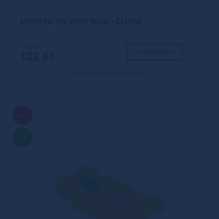
LEHÁTKO DO VANY MAXI - ZELENÉ
145 Kč
+ DO KOŠÍKU
122 Kč
Dostupnost: skladem
16%
TIP