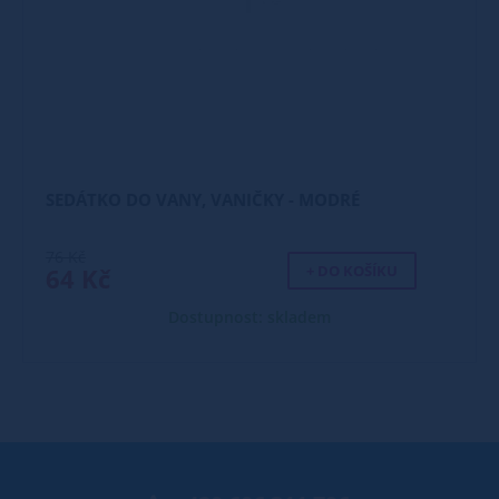
SEDÁTKO DO VANY, VANIČKY - MODRÉ
76 Kč
+ DO KOŠÍKU
64 Kč
Dostupnost: skladem