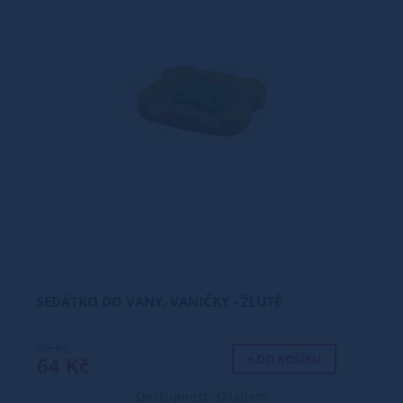
SEDÁTKO DO VANY, VANIČKY - ŽLUTÉ
76 Kč
+ DO KOŠÍKU
64 Kč
Dostupnost: skladem