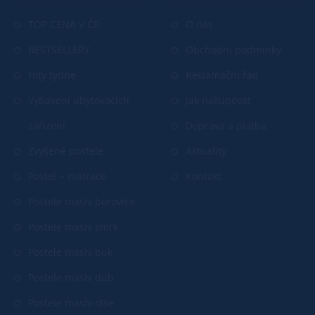
TOP CENA V ČR
O nás
BESTSELLERY
Obchodní podmínky
Hity týdne
Reklamační řád
Vybavení ubytovacích
Jak nakupovat
zařízení
Doprava a platba
Zvýšené postele
Aktuality
Postel + matrace
Kontakt
Postele masiv borovice
Postele masiv smrk
Postele masiv buk
Postele masiv dub
Postele masiv olše