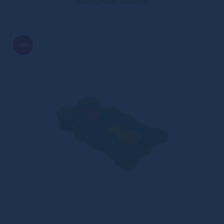
Dostupnost: skladem
16%