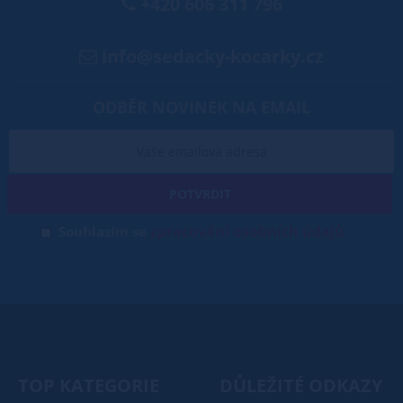
+420 606 311 796
info@sedacky-kocarky.cz
ODBĚR NOVINEK NA EMAIL
POTVRDIT
zpracování osobních údajů
Souhlasím se
TOP KATEGORIE
DŮLEŽITÉ ODKAZY