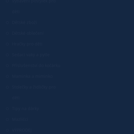
Vybavení postýlek pro
děti
Dětské zboží
Dětské oblečení
Hračky pro děti
Sedací vaky a pytle
Příslušenství do kočárku
Maminka a miminko
Stolečky a židličky pro
děti
Tipy na dárky
Mazlíčci
VÝPRODEJ