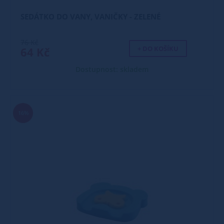
SEDÁTKO DO VANY, VANIČKY - ZELENÉ
76 Kč
+ DO KOŠÍKU
64 Kč
Dostupnost: skladem
16%