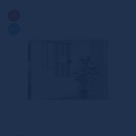
16%
Nové