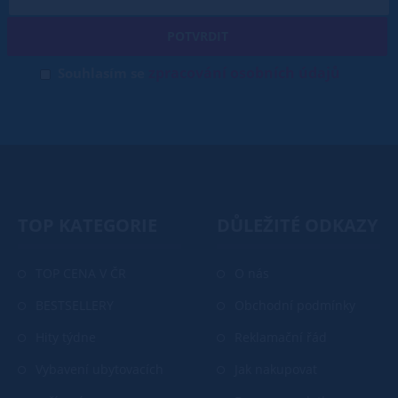
POTVRDIT
zpracování osobních údajů
Souhlasím se
TOP KATEGORIE
DŮLEŽITÉ ODKAZY
TOP CENA V ČR
O nás
BESTSELLERY
Obchodní podmínky
Hity týdne
Reklamační řád
Vybavení ubytovacích
Jak nakupovat