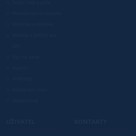
Sedací vaky a pytle
Příslušenství do kočárku
Maminka a miminko
Stolečky a židličky pro
děti
Tipy na dárky
Mazlíčci
VÝPRODEJ
Postele bez roštu
Velkoobchod
UŽIVATEL
KONTAKTY