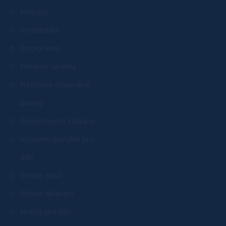
Matrace
Prostěradla
Bytový textil
Dřevěné výrobky
Nástěnné čalouněné
panely
Bezpečnostní zábrany
Vybavení postýlek pro
děti
Dětské zboží
Dětské oblečení
Hračky pro děti