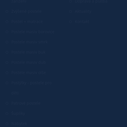
zařízení
Doprava a platba
Zvýšené postele
Aktuality
Postel + matrace
Kontakt
Postele masiv borovice
Postele masiv smrk
Postele masiv buk
Postele masiv dub
Postele masiv olše
Postýlky - postele pro
děti
Patrové postele
Šuplíky
Nábytek