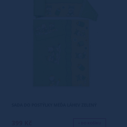
SADA DO POSTÝLKY MÉĎA LÁHEV ZELENÝ
399 Kč
+ DO KOŠÍKU