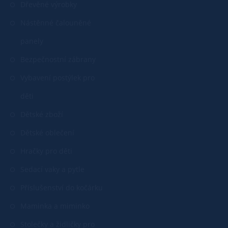
Dřevěné výrobky
Nástěnné čalouněné
panely
Bezpečnostní zábrany
Vybavení postýlek pro
děti
Dětské zboží
Dětské oblečení
Hračky pro děti
Sedací vaky a pytle
Příslušenství do kočárku
Maminka a miminko
Stolečky a židličky pro