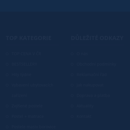
TOP KATEGORIE
DŮLEŽITÉ ODKAZY
TOP CENA V ČR
O nás
BESTSELLERY
Obchodní podmínky
Hity týdne
Reklamační řád
Vybavení ubytovacích
Jak nakupovat
zařízení
Doprava a platba
Zvýšené postele
Aktuality
Postel + matrace
Kontakt
Postele masiv borovice