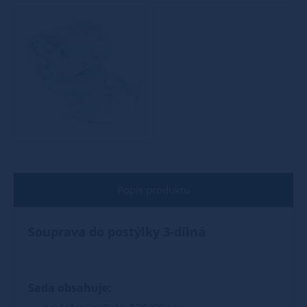
Popis produktu
Souprava do postýlky 3-dílná
Sada obsahuje: