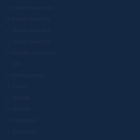
Postele masiv smrk
Postele masiv buk
Postele masiv dub
Postele masiv olše
Postýlky - postele pro
děti
Patrové postele
Šuplíky
Nábytek
Matrace
Prostěradla
Bytový textil