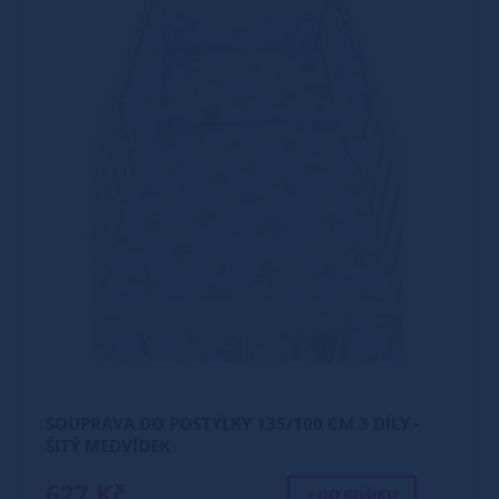
SOUPRAVA DO POSTÝLKY 135/100 CM 3 DÍLY -
ŠITÝ MEDVÍDEK
627 Kč
+ DO KOŠÍKU