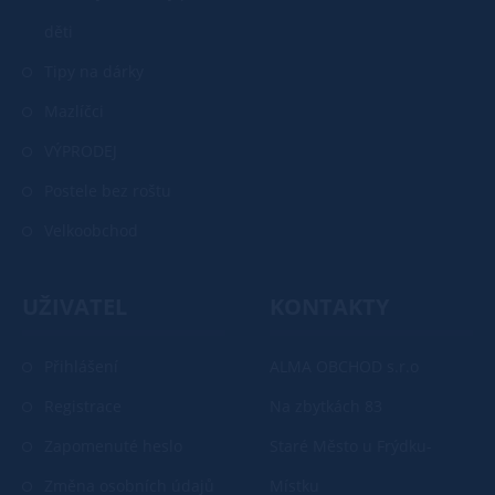
děti
Tipy na dárky
Mazlíčci
VÝPRODEJ
Postele bez roštu
Velkoobchod
UŽIVATEL
KONTAKTY
Přihlášení
ALMA OBCHOD s.r.o
Registrace
Na zbytkách 83
Zapomenuté heslo
Staré Město u Frýdku-
Změna osobních údajů
Místku