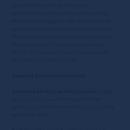
postel, která podporuje přirozenou
samostatnost a rozvoj dítěte podle principů
Montessori pedagogiky. Tato dětská postel je
vyrobena z kvalitního masivního borovicového
dřeva, které se vyznačuje pevností, odolností a
dlouhou životností. Borovicový masiv navíc
přináší do interiéru přírodní vzhled a zdravé
prostředí bez škodlivých látek.
Bezpečná a funkční konstrukce
Ochranné bariérky po třech stranách
(výška
16 cm) zajišťují maximální bezpečí během
spánku i hry. Dítě se nemusí bát pádu, a rodiče
mohou být klidní.