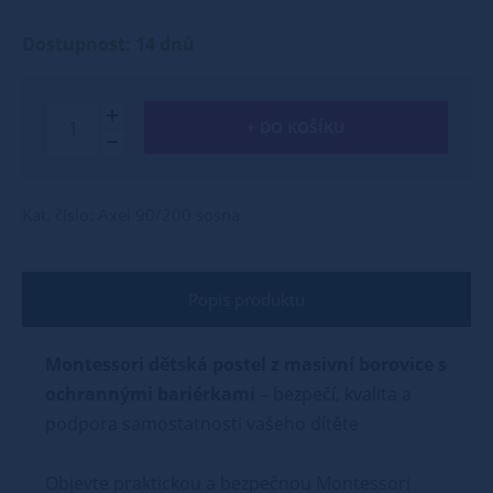
Dostupnost: 14 dnů
+ DO KOŠÍKU
Kat. číslo: Axel 90/200 sosna
Popis produktu
Montessori dětská postel z masivní borovice s
ochrannými bariérkami
– bezpečí, kvalita a
podpora samostatnosti vašeho dítěte
Objevte praktickou a bezpečnou Montessori