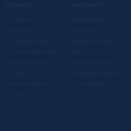
UŽIVATEL
KONTAKTY
Přihlášení
ALMA OBCHOD s.r.o
Registrace
Na zbytkách 83
Zapomenuté heslo
Staré Město u Frýdku-
Změna osobních údajů
Místku
Historie objednávek
+420 727 877 380
Cookies
info@sedacky-kocarky.cz
Ochrana osobních
Více kontaktů
údajů