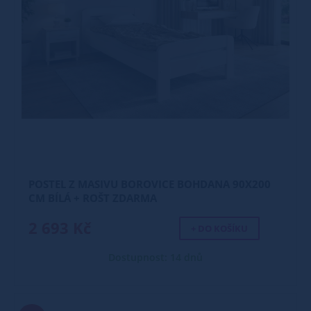
POSTEL Z MASIVU BOROVICE BOHDANA 90X200
CM BÍLÁ + ROŠT ZDARMA
2 693 Kč
+ DO KOŠÍKU
Dostupnost: 14 dnů