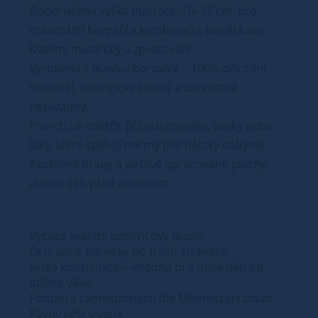
Doporučená výška matrace: 10–12 cm, pro
maximální bezpečí v kombinaci s bariérkami.
Kvalitní materiály a zpracování
Vyrobena z masivu borovice – 100% přírodní
materiál, ekologicky šetrný a zdravotně
nezávadný.
Povrch lze ošetřit přírodními oleji, vosky nebo
laky, které splňují normy pro dětský nábytek.
Zaoblené hrany a pečlivě opracované plochy
chrání děti před zraněním
Vysoce kvalitní borovicový masiv
Ochranné bariérky po třech stranách
Nízká konstrukce – vhodná pro malé děti od
útlého věku
Podpora samostatnosti dle Montessori zásad
Pevný rošt v ceně