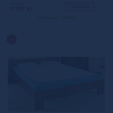
7 033 Kč
+ DO KOŠÍKU
5 907 Kč
Dostupnost: skladem
16%