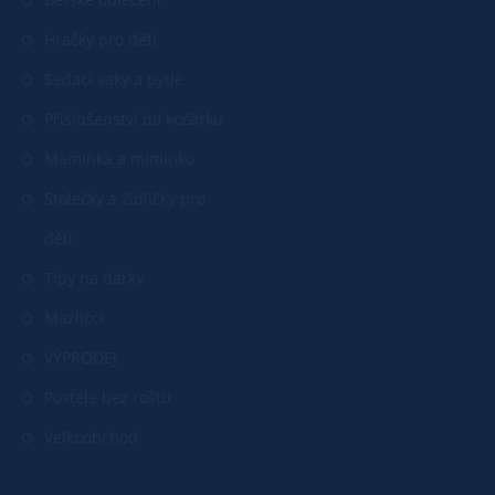
Hračky pro děti
Sedací vaky a pytle
Příslušenství do kočárku
Maminka a miminko
Stolečky a židličky pro
děti
Tipy na dárky
Mazlíčci
VÝPRODEJ
Postele bez roštu
Velkoobchod