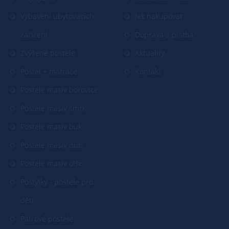
Vybavení ubytovacích
Jak nakupovat
zařízení
Doprava a platba
Zvýšené postele
Aktuality
Postel + matrace
Kontakt
Postele masiv borovice
Postele masiv smrk
Postele masiv buk
Postele masiv dub
Postele masiv olše
Postýlky - postele pro
děti
Patrové postele