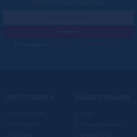
ODBĚR NOVINEK NA EMAIL
POTVRDIT
zpracování osobních údajů
Souhlasím se
TOP KATEGORIE
DŮLEŽITÉ ODKAZY
TOP CENA V ČR
O nás
BESTSELLERY
Obchodní podmínky
Hity týdne
Reklamační řád