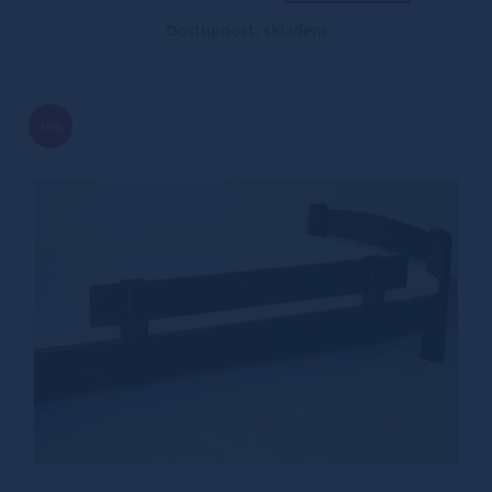
Dostupnost: skladem
16%