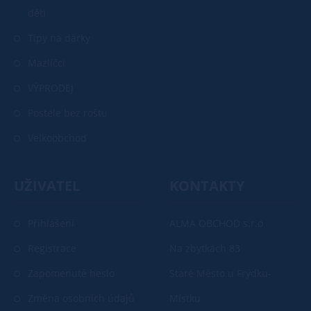
děti
Tipy na dárky
Mazlíčci
VÝPRODEJ
Postele bez roštu
Velkoobchod
UŽIVATEL
KONTAKTY
Přihlášení
ALMA OBCHOD s.r.o
Registrace
Na zbytkách 83
Zapomenuté heslo
Staré Město u Frýdku-
Změna osobních údajů
Místku