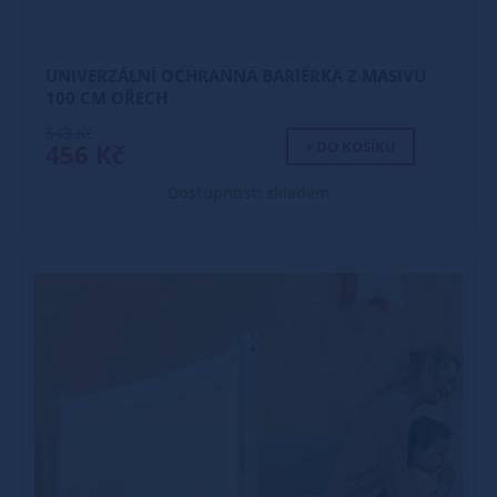
UNIVERZÁLNÍ OCHRANNÁ BARIÉRKA Z MASIVU
100 CM OŘECH
543 Kč
+ DO KOŠÍKU
456 Kč
Dostupnost: skladem