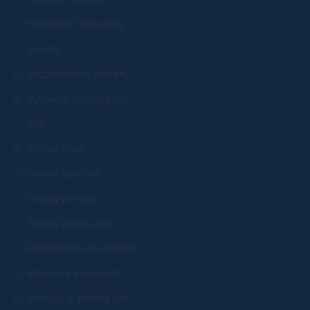
Nástěnné čalouněné
panely
Bezpečnostní zábrany
Vybavení postýlek pro
děti
Dětské zboží
Dětské oblečení
Hračky pro děti
Sedací vaky a pytle
Příslušenství do kočárku
Maminka a miminko
Stolečky a židličky pro