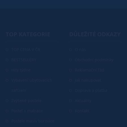
TOP KATEGORIE
DŮLEŽITÉ ODKAZY
TOP CENA V ČR
O nás
BESTSELLERY
Obchodní podmínky
Hity týdne
Reklamační řád
Vybavení ubytovacích
Jak nakupovat
zařízení
Doprava a platba
Zvýšené postele
Aktuality
Postel + matrace
Kontakt
Postele masiv borovice