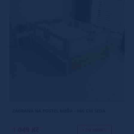
ZÁBRANA NA POSTEL MÉĎA - 160 CM ŠEDÁ
1 049 Kč
+ DO KOŠÍKU