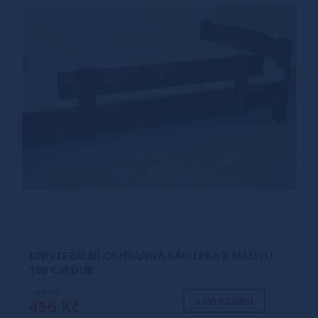
UNIVERZÁLNÍ OCHRANNÁ BARIÉRKA Z MASIVU
100 CM DUB
543 Kč
+ DO KOŠÍKU
456 Kč