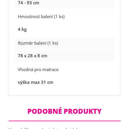
74 - 93 cm
Hmostnost balení (1 ks)
4 kg
Rozměr balení (1 ks)
78 x 28 x 8 cm
Vhodná pro matrace
výška max 31 cm
PODOBNÉ PRODUKTY