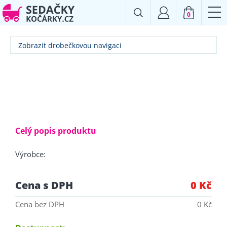
0
Zobrazit drobečkovou navigaci
Celý popis produktu
Výrobce:
Cena s DPH
0 Kč
Cena bez DPH
0 Kč