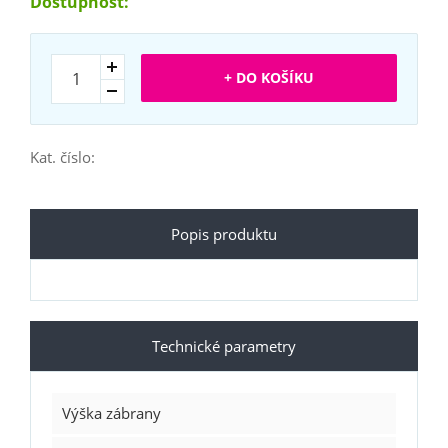
Dostupnost:
+ DO KOŠÍKU
Kat. číslo:
Popis produktu
Technické parametry
Výška zábrany