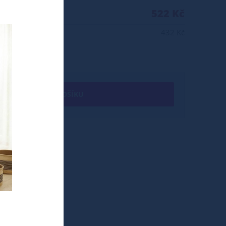
522 Kč
432 Kč
+ DO KOŠÍKU