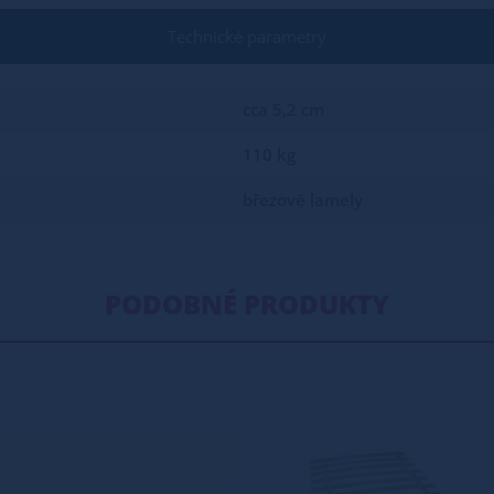
Technické parametry
cca 5,2 cm
110 kg
březové lamely
PODOBNÉ PRODUKTY