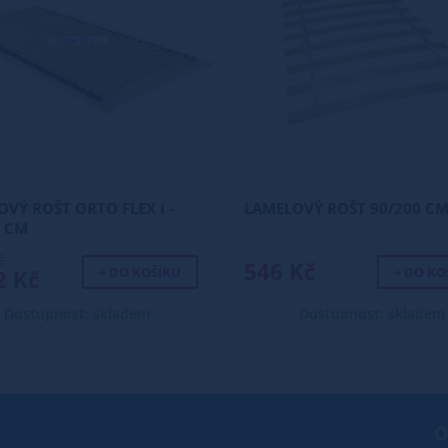
VÝ ROŠT ORTO FLEX I -
LAMELOVÝ ROŠT 90/200 C
0 CM
č
546 Kč
+ DO KOŠÍKU
+ DO KO
2 Kč
Dostupnost: skladem
Dostupnost: skladem
O