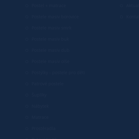
Postel + matrace
Aktual
Postele masiv borovice
Konta
Postele masiv smrk
Postele masiv buk
Postele masiv dub
Postele masiv olše
Postýlky - postele pro děti
Patrové postele
Šuplíky
Nábytek
Matrace
Prostěradla