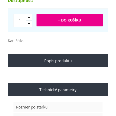
Dostupnost:
+ DO KOŠÍKU
Kat. číslo:
Popis produktu
Technické parametry
Rozměr polštářku