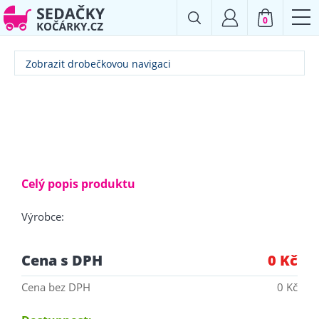
0
Zobrazit drobečkovou navigaci
Celý popis produktu
Výrobce:
Cena s DPH
0 Kč
Cena bez DPH
0 Kč