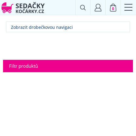
0
Zobrazit drobečkovou navigaci
Filtr produktů