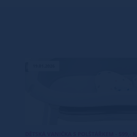
19.01.2026
DĚTSKÁ VANIČKA S POLŠTÁŘKEM - 599,- KČ !