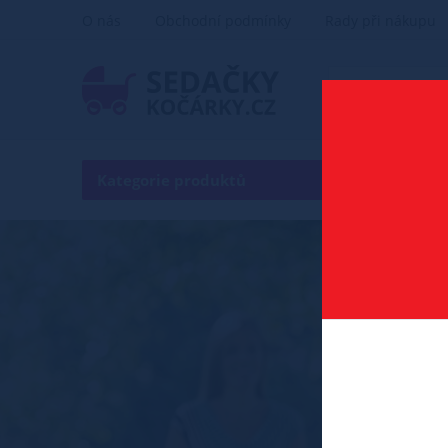
O nás
Obchodní podmínky
Rady při nákupu
Kategorie produktů