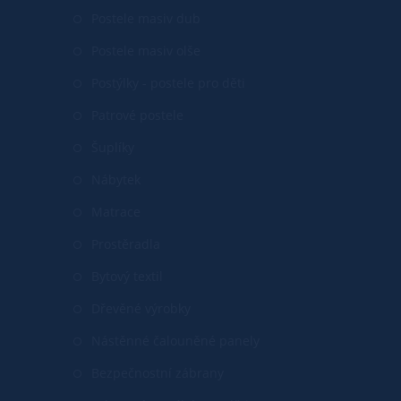
Postele masiv dub
Postele masiv olše
Postýlky - postele pro děti
Patrové postele
Šuplíky
Nábytek
Matrace
Prostěradla
Bytový textil
Dřevěné výrobky
Nástěnné čalouněné panely
Bezpečnostní zábrany