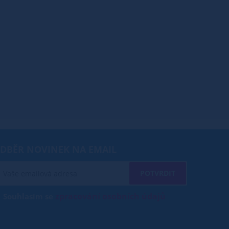
DBĚR NOVINEK NA EMAIL
POTVRDIT
zpracování osobních údajů
Souhlasím se