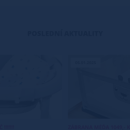
POSLEDNÍ AKTUALITY
05.01.2025
!!!!!!
ZÁBRANA MÉĎA 1049,- 