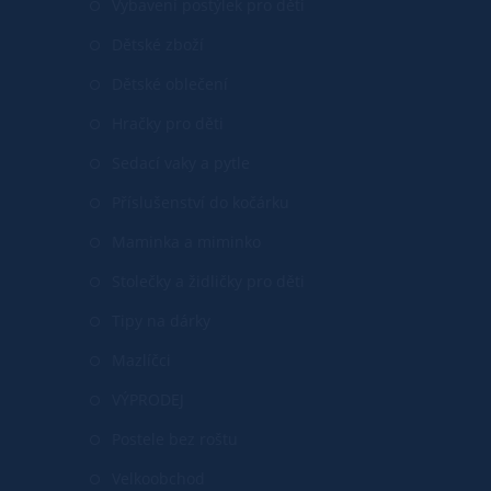
Vybavení postýlek pro děti
Dětské zboží
Dětské oblečení
Hračky pro děti
Sedací vaky a pytle
Příslušenství do kočárku
Maminka a miminko
Stolečky a židličky pro děti
Tipy na dárky
Mazlíčci
VÝPRODEJ
Postele bez roštu
Velkoobchod