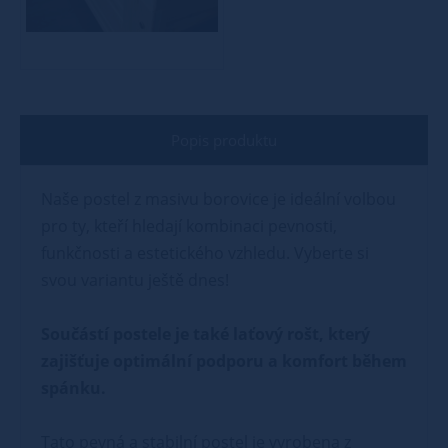
Popis produktu
Naše postel z masivu borovice je ideální volbou
pro ty, kteří hledají kombinaci pevnosti,
funkčnosti a estetického vzhledu. Vyberte si
svou variantu ještě dnes!
Součástí postele je také laťový rošt, který
zajišťuje optimální podporu a komfort během
spánku.
Tato pevná a stabilní postel je vyrobena z