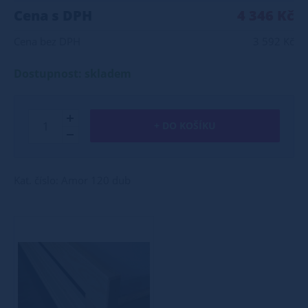
Cena s DPH
4 346 Kč
Cena bez DPH
3 592 Kč
Dostupnost: skladem
+ DO KOŠÍKU
Kat. číslo: Amor 120 dub