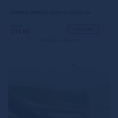
CHRÁNIČ MATRACE RIZO P-U 120/200 CM
275 Kč
+ DO KOŠÍKU
231 Kč
Dostupnost: skladem