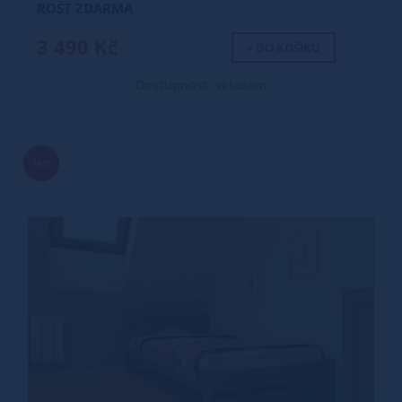
ROŠT ZDARMA
3 490 Kč
+ DO KOŠÍKU
Dostupnost: skladem
16%