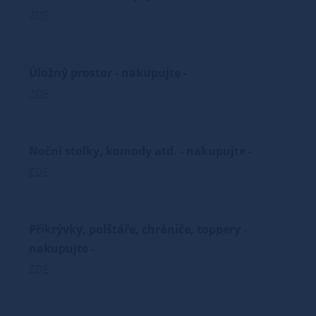
ZDE
Úložný prostor - nakupujte -
ZDE
Noční stolky, komody atd. - nakupujte -
ZDE
Přikrývky, polštáře, chrániče, toppery -
nakupujte -
ZDE