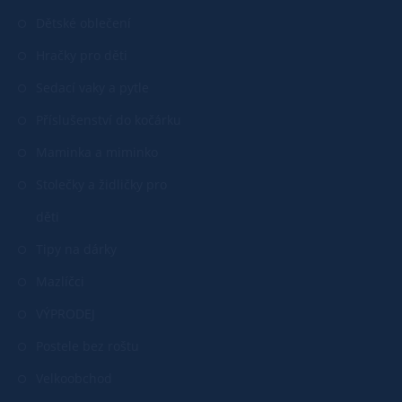
Dětské oblečení
Hračky pro děti
Sedací vaky a pytle
Příslušenství do kočárku
Maminka a miminko
Stolečky a židličky pro
děti
Tipy na dárky
Mazlíčci
VÝPRODEJ
Postele bez roštu
Velkoobchod