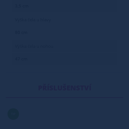
3,5 cm
Výška čela u hlavy
80 cm
Výška čela u nohou
47 cm
PŘÍSLUŠENSTVÍ
TIP