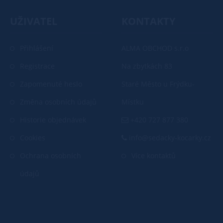
UŽIVATEL
KONTAKTY
Přihlášení
ALMA OBCHOD s.r.o
Registrace
Na zbytkách 83
Zapomenuté heslo
Staré Město u Frýdku-
Změna osobních údajů
Místku
Historie objednávek
+420 727 877 380
Cookies
info@sedacky-kocarky.cz
Ochrana osobních
Více kontaktů
údajů