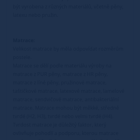
být vyrobena z různých materiálů, včetně pěny,
latexu nebo pružin.
Matrace:
Velikost matrace by měla odpovídat rozměrům
postele.
Matrace se dělí podle materiálu výroby na
matrace z PUR pěny, matrace z HR pěny,
matrace z líné pěny, pružinové matrace,
taštičkové matrace, latexové matrace, lamelové
matrace, sendvičové matrace, antibakteriální
matrace. Matrace mohou být měkké, středně
tvrdé (H2, H3), tvrdé nebo velmi tvrdé (H4).
Tvrdost matrace je důležitý faktor, který
ovlivňuje pohodlí a podporu, kterou matrace