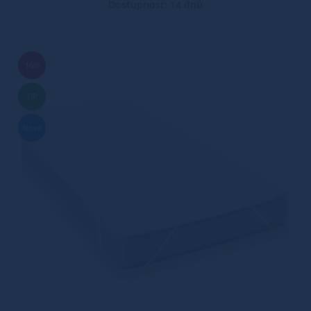
Dostupnost: 14 dnů
16%
TIP
Nové