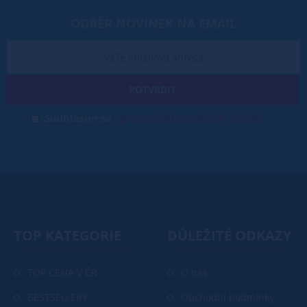
ODBĚR NOVINEK NA EMAIL
POTVRDIT
zpracování osobních údajů
Souhlasím se
TOP KATEGORIE
DŮLEŽITÉ ODKAZY
TOP CENA V ČR
O nás
BESTSELLERY
Obchodní podmínky