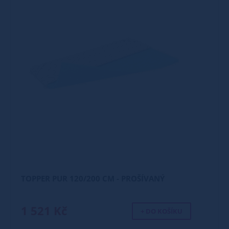
TOPPER PUR 120/200 CM - PROŠÍVANÝ
1 521 Kč
+ DO KOŠÍKU