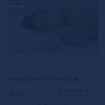
ANATOMICKÝ POLŠTÁŘ - PAMĚŤOVÁ PĚNA
426 Kč
+ DO KOŠÍKU
Dostupnost: skladem