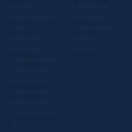
Hity týdne
Reklamační řád
Vybavení ubytovacích
Jak nakupovat
zařízení
Doprava a platba
Zvýšené postele
Aktuality
Postel + matrace
Kontakt
Postele masiv borovice
Postele masiv smrk
Postele masiv buk
Postele masiv dub
Postele masiv olše
Postýlky - postele pro
děti