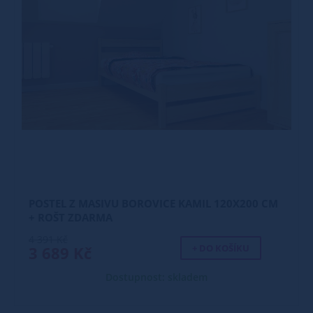
POSTEL Z MASIVU BOROVICE KAMIL 120X200 CM
+ ROŠT ZDARMA
4 391 Kč
+ DO KOŠÍKU
3 689 Kč
Dostupnost: skladem