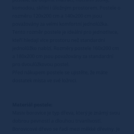
komodou, skříní i úložným prostorem. Postele o
rozměru 120x200 cm a 140x200 cm jsou
považovány za velmi komfortní jednolůžka.
Tento rozměr postele je ideální pro jednotlivce,
kteří hledají více prostoru než standardní
jednolůžko nabízí. Rozměry postele 160x200 cm
a 180x200 cm jsou považovány za standardní
pro dvoulůžkovou postel.
Před nákupem postele se ujistěte, že máte
dostatek místa ve své ložnici.
Materiál postele:
Masiv borovice je typ dřeva, který je známý svou
dobrou pevností a dlouhou trvanlivostí.
Borovicové dřevo se řadí mezi měkké dřeviny. Je