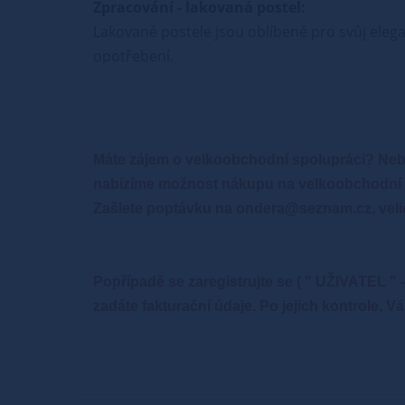
Zpracování - lakovaná postel:
Lakované postele jsou oblíbené pro svůj elega
opotřebení.
Máte zájem o velkoobchodní spolupráci? Neb
nabízíme možnost nákupu na velkoobchodní 
Zašlete poptávku na ondera@seznam.cz, veli
Popřípadě se zaregistrujte se ( " UŽIVATEL 
zadáte fakturační údaje. Po jejich kontrole,