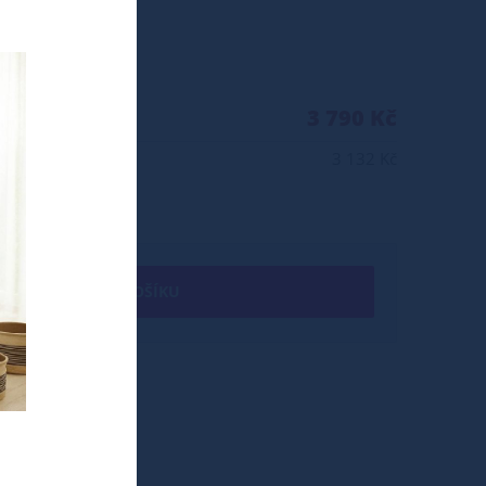
3 790 Kč
3 132 Kč
+ DO KOŠÍKU