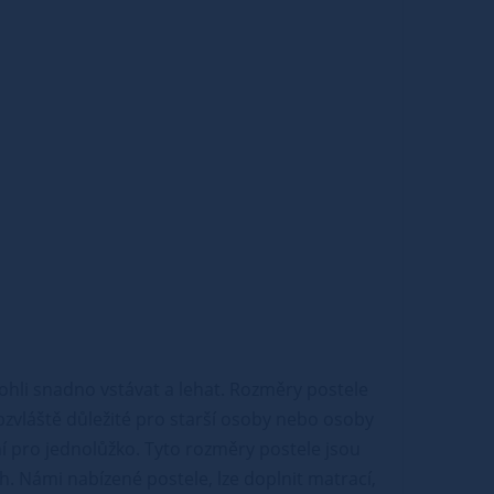
ohli snadno vstávat a lehat. Rozměry postele
obzvláště důležité pro starší osoby nebo osoby
 pro jednolůžko. Tyto rozměry postele jsou
ch. Námi nabízené postele, lze doplnit matrací,