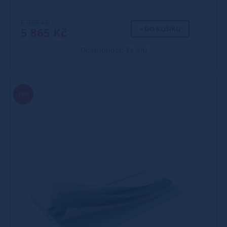
6 982 Kč
+ DO KOŠÍKU
5 865 Kč
Dostupnost: 14 dní
16%