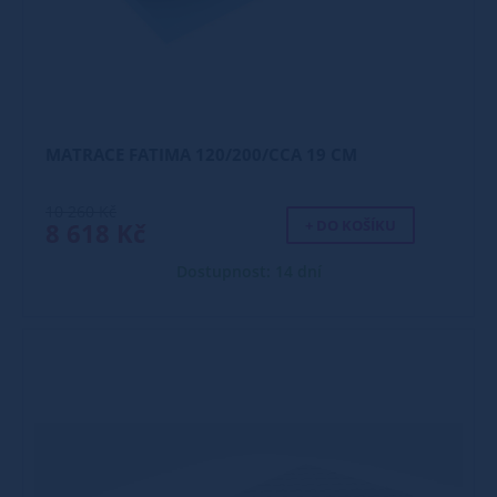
MATRACE FATIMA 120/200/CCA 19 CM
10 260 Kč
+ DO KOŠÍKU
8 618 Kč
Dostupnost: 14 dní