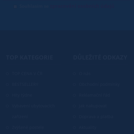
zpracování osobních údajů
Souhlasím se
TOP KATEGORIE
DŮLEŽITÉ ODKAZY
TOP CENA V ČR
O nás
BESTSELLERY
Obchodní podmínky
Hity týdne
Reklamační řád
Vybavení ubytovacích
Jak nakupovat
zařízení
Doprava a platba
Zvýšené postele
Aktuality