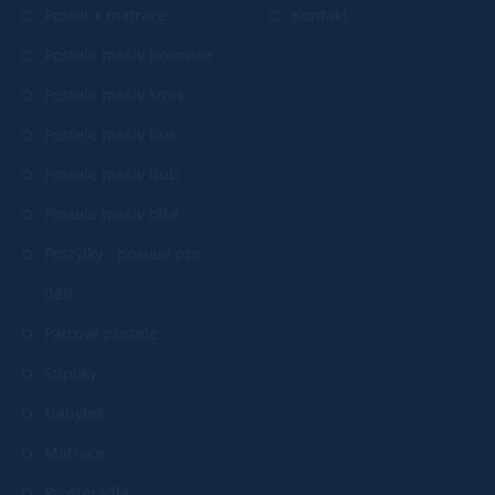
Postel + matrace
Kontakt
Postele masiv borovice
Postele masiv smrk
Postele masiv buk
Postele masiv dub
Postele masiv olše
Postýlky - postele pro
děti
Patrové postele
Šuplíky
Nábytek
Matrace
Prostěradla