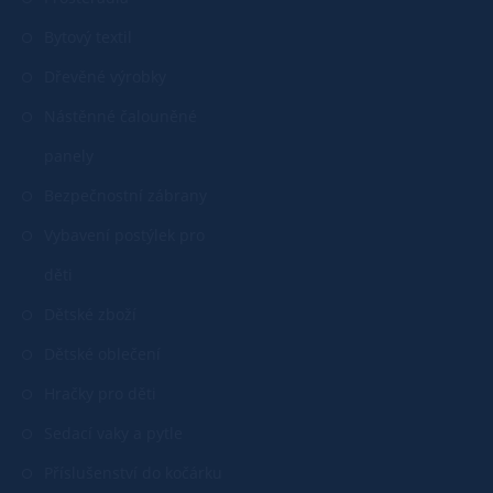
Bytový textil
Dřevěné výrobky
Nástěnné čalouněné
panely
Bezpečnostní zábrany
Vybavení postýlek pro
děti
Dětské zboží
Dětské oblečení
Hračky pro děti
Sedací vaky a pytle
Příslušenství do kočárku