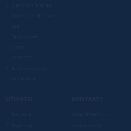
Maminka a miminko
Stolečky a židličky pro
děti
Tipy na dárky
Mazlíčci
VÝPRODEJ
Postele bez roštu
Velkoobchod
UŽIVATEL
KONTAKTY
Přihlášení
ALMA OBCHOD s.r.o
Registrace
Na zbytkách 83