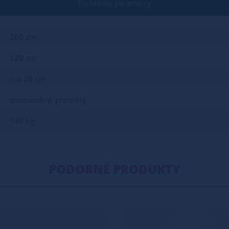
Technické parametry
200 cm
120 cm
cca 20 cm
snímatelný, pratelný
130 kg
PODOBNÉ PRODUKTY