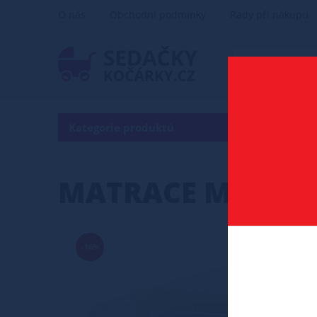
O nás
Obchodní podmínky
Rady při nákupu
Kategorie produktů
MATRACE MILANO 
-16%