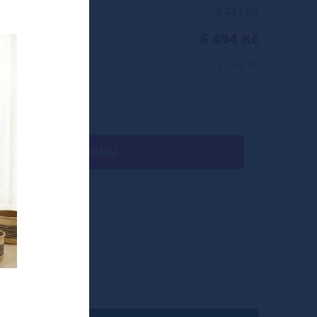
7 731 Kč
6 494 Kč
5 367 Kč
+ DO KOŠÍKU