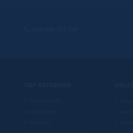
+420 606 311 796
TOP KATEGORIE
DŮLEŽ
TOP CENA V ČR
O nás
BESTSELLERY
Obcho
Hity týdne
Rekla