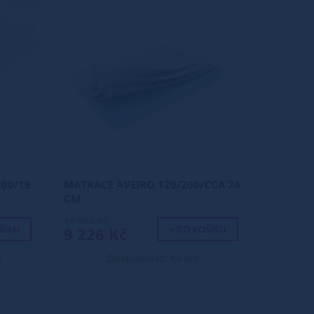
00/19
MATRACE AVEIRO 120/200/CCA 24
CM
10 983 Kč
ŠÍKU
+ DO KOŠÍKU
9 226 Kč
ů
Dostupnost: 14 dní