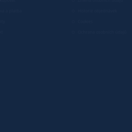
akupovat
Změna osobních údajů
va a platba
Historie objednávek
ity
Cookies
kt
Ochrana osobních údajů