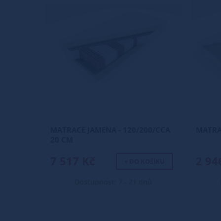
MATRACE JAMENA - 120/200/CCA
MATRA
20 CM
7 517 Kč
2 94
+ DO KOŠÍKU
Dostupnost: 7 - 21 dnů