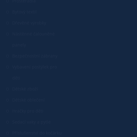
Prostěradla
Bytový textil
Dřevěné výrobky
Nástěnné čalouněné
panely
Bezpečnostní zábrany
Vybavení postýlek pro
děti
Dětské zboží
Dětské oblečení
Hračky pro děti
Sedací vaky a pytle
Příslušenství do kočárku