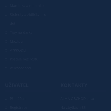
Maminka a miminko
Stolečky a židličky pro
děti
Tipy na dárky
Mazlíčci
VÝPRODEJ
Postele bez roštu
Velkoobchod
UŽIVATEL
KONTAKTY
Přihlášení
ALMA OBCHOD s.r.o
Registrace
Na zbytkách 83