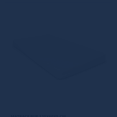
MATRACE PUR 120X60X5 CM