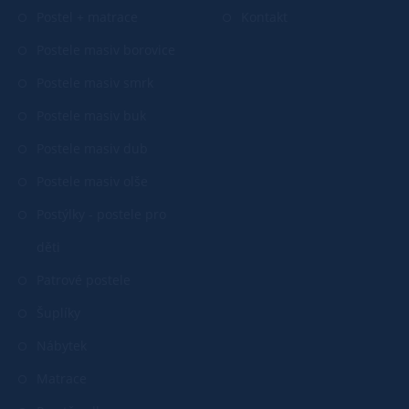
Postel + matrace
Kontakt
Postele masiv borovice
Postele masiv smrk
Postele masiv buk
Postele masiv dub
Postele masiv olše
Postýlky - postele pro
děti
Patrové postele
Šuplíky
Nábytek
Matrace