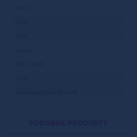
60 cm
Výška
9 cm
Složení
PUR + LATEX
Potah
snímatelný, pratelný, na zip
PODOBNÉ PRODUKTY