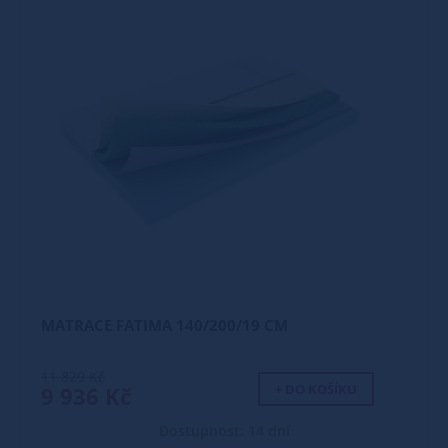
MATRACE FATIMA 140/200/19 CM
11 829 Kč
+ DO KOŠÍKU
9 936 Kč
Dostupnost: 14 dní