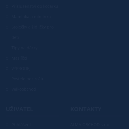
Příslušenství do kočárku
Maminka a miminko
Stolečky a židličky pro
děti
Tipy na dárky
Mazlíčci
VÝPRODEJ
Postele bez roštu
Velkoobchod
UŽIVATEL
KONTAKTY
Přihlášení
ALMA OBCHOD s.r.o