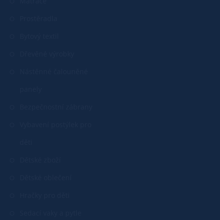
Matrace
Prostěradla
Bytový textil
Dřevěné výrobky
Nástěnné čalouněné
panely
Bezpečnostní zábrany
Vybavení postýlek pro
děti
Dětské zboží
Dětské oblečení
Hračky pro děti
Sedací vaky a pytle