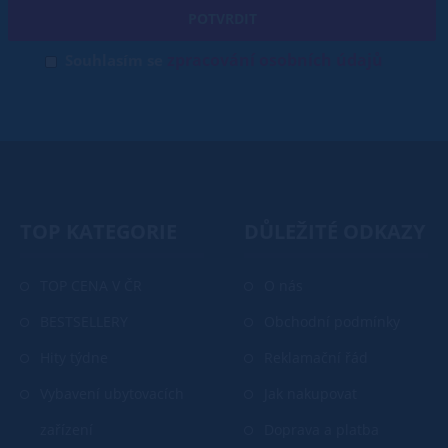
POTVRDIT
zpracování osobních údajů
Souhlasím se
TOP KATEGORIE
DŮLEŽITÉ ODKAZY
TOP CENA V ČR
O nás
BESTSELLERY
Obchodní podmínky
Hity týdne
Reklamační řád
Vybavení ubytovacích
Jak nakupovat
zařízení
Doprava a platba