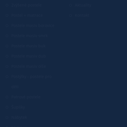
Zvýšené postele
Aktuality
Postel + matrace
Kontakt
Postele masiv borovice
Postele masiv smrk
Postele masiv buk
Postele masiv dub
Postele masiv olše
Postýlky - postele pro
děti
Patrové postele
Šuplíky
Nábytek