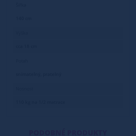
Šířka
140 cm
Výška
cca 18 cm
Potah
snímatelný, pratelný
Nosnost
110 kg na 1/2 matrace
PODOBNÉ PRODUKTY