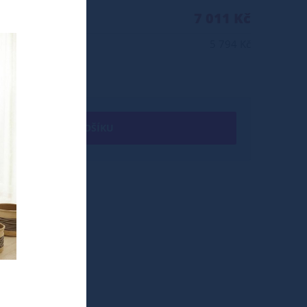
7 011 Kč
5 794 Kč
+ DO KOŠÍKU