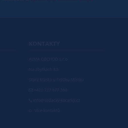
KONTAKTY
ALMA OBCHOD s.r.o
Na zbytkách 83
Staré Město u Frýdku-Místku
+420 727 877 380
info@sedacky-kocarky.cz
Více kontaktů