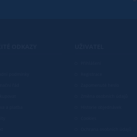
ITÉ ODKAZY
UŽIVATEL
Přihlášení
dní podmínky
Registrace
mační řád
Zapomenuté heslo
akupovat
Změna osobních údajů
va a platba
Historie objednávek
ity
Cookies
kt
Ochrana osobních údajů