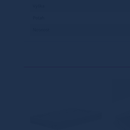
Výška
Potah
Nosnost