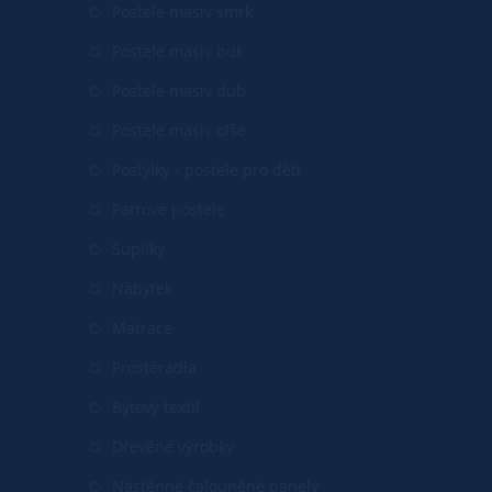
Postele masiv smrk
Postele masiv buk
Postele masiv dub
Postele masiv olše
Postýlky - postele pro děti
Patrové postele
Šuplíky
Nábytek
Matrace
Prostěradla
Bytový textil
Dřevěné výrobky
Nástěnné čalouněné panely