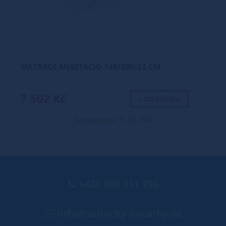
MATRACE ANASTACIO 140/200/22 CM
7 502 Kč
+ DO KOŠÍKU
Dostupnost: 7 - 21 dnů
+420 606 311 796
info@sedacky-kocarky.cz