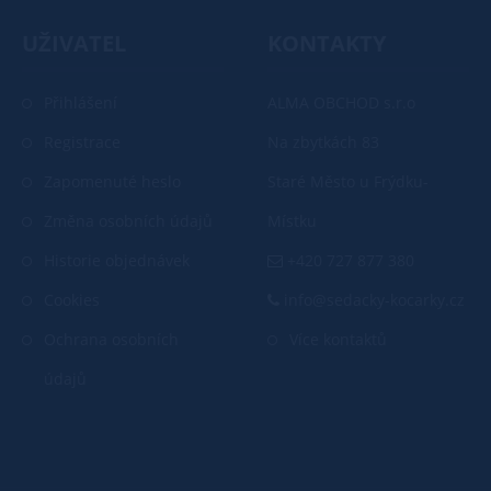
UŽIVATEL
KONTAKTY
Přihlášení
ALMA OBCHOD s.r.o
Registrace
Na zbytkách 83
Zapomenuté heslo
Staré Město u Frýdku-
Změna osobních údajů
Místku
Historie objednávek
+420 727 877 380
Cookies
info@sedacky-kocarky.cz
Ochrana osobních
Více kontaktů
údajů