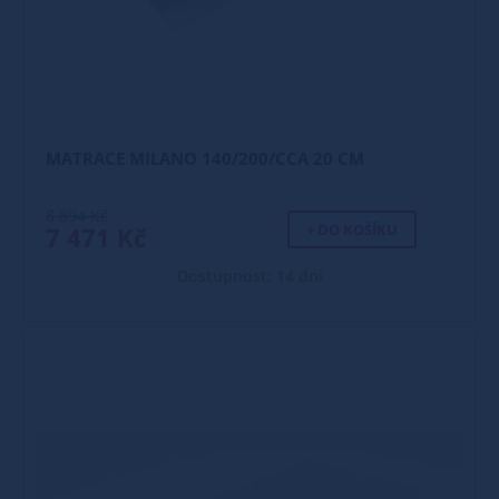
MATRACE MILANO 140/200/CCA 20 CM
8 894 Kč
+ DO KOŠÍKU
7 471 Kč
Dostupnost: 14 dní