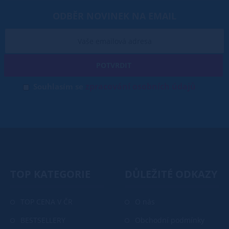
ODBĚR NOVINEK NA EMAIL
POTVRDIT
zpracování osobních údajů
Souhlasím se
TOP KATEGORIE
DŮLEŽITÉ ODKAZY
TOP CENA V ČR
O nás
BESTSELLERY
Obchodní podmínky