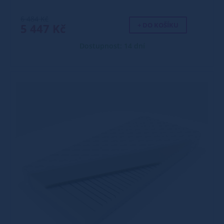
6 484 Kč
+ DO KOŠÍKU
5 447 Kč
Dostupnost: 14 dní