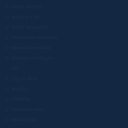
Dětské oblečení
Hračky pro děti
Sedací vaky a pytle
Příslušenství do kočárku
Maminka a miminko
Stolečky a židličky pro
děti
Tipy na dárky
Mazlíčci
VÝPRODEJ
Postele bez roštu
Velkoobchod