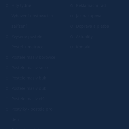
Hity týdne
Reklamační řád
Vybavení ubytovacích
Jak nakupovat
zařízení
Doprava a platba
Zvýšené postele
Aktuality
Postel + matrace
Kontakt
Postele masiv borovice
Postele masiv smrk
Postele masiv buk
Postele masiv dub
Postele masiv olše
Postýlky - postele pro
děti