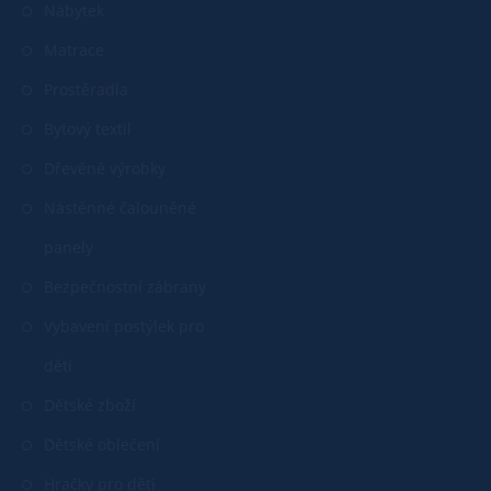
Nábytek
Matrace
Prostěradla
Bytový textil
Dřevěné výrobky
Nástěnné čalouněné
panely
Bezpečnostní zábrany
Vybavení postýlek pro
děti
Dětské zboží
Dětské oblečení
Hračky pro děti