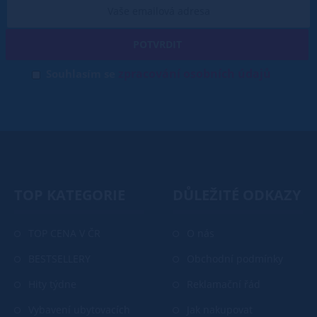
POTVRDIT
zpracování osobních údajů
Souhlasím se
TOP KATEGORIE
DŮLEŽITÉ ODKAZY
TOP CENA V ČR
O nás
BESTSELLERY
Obchodní podmínky
Hity týdne
Reklamační řád
Vybavení ubytovacích
Jak nakupovat