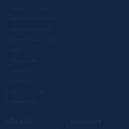
Sedací vaky a pytle
Příslušenství do kočárku
Maminka a miminko
Stolečky a židličky pro
děti
Tipy na dárky
Mazlíčci
VÝPRODEJ
Postele bez roštu
Velkoobchod
UŽIVATEL
KONTAKTY