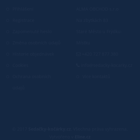
Přihlášení
ALMA OBCHOD s.r.o
Registrace
Na zbytkách 83
Zapomenuté heslo
Staré Město u Frýdku-
Změna osobních údajů
Místku
Historie objednávek
+420 727 877 380
Cookies
info@sedacky-kocarky.cz
Ochrana osobních
Více kontaktů
údajů
© 2017
Sedačky-kočárky.cz
, Všechna práva vyhrazena.
Vytvořeno v
Eline.cz