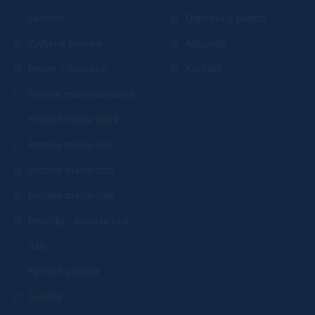
zařízení
Doprava a platba
Zvýšené postele
Aktuality
Postel + matrace
Kontakt
Postele masiv borovice
Postele masiv smrk
Postele masiv buk
Postele masiv dub
Postele masiv olše
Postýlky - postele pro
děti
Patrové postele
Šuplíky