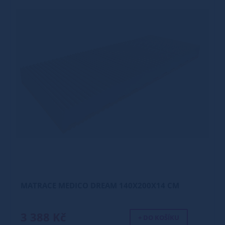
MATRACE MEDICO DREAM 140X200X14 CM
3 388 Kč
+ DO KOŠÍKU