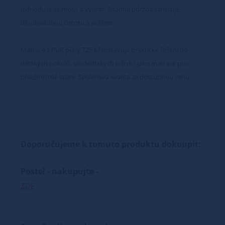
jednoduše sejmout a vyprat. Snadná údržba zaručuje
dlouhodobou čistotu a svěžest.
Matrace z PUR pěny T25 představuje praktické řešení do
dětských pokojů, studentských ložnic i jako matrace pro
příležitostné spaní. Spolehlivá kvalita za dostupnou cenu.
Doporučujeme k tomuto produktu dokoupit:
Postel - nakupujte -
ZDE