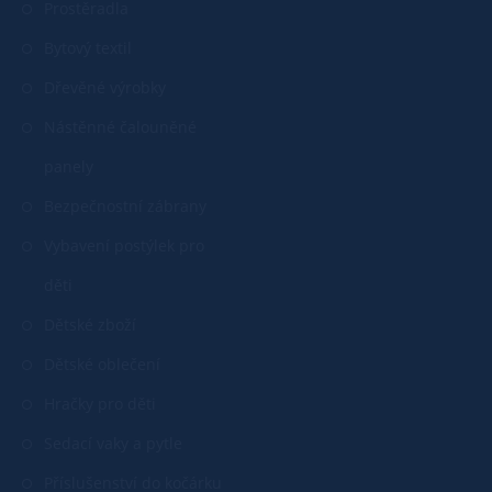
Prostěradla
Bytový textil
Dřevěné výrobky
Nástěnné čalouněné
panely
Bezpečnostní zábrany
Vybavení postýlek pro
děti
Dětské zboží
Dětské oblečení
Hračky pro děti
Sedací vaky a pytle
Příslušenství do kočárku