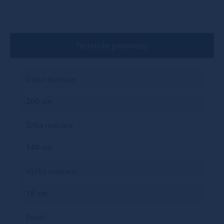
Technické parametry
Délka matrace
200 cm
Šířka matrace
140 cm
Výška matrace
18 cm
Potah