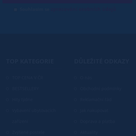
zpracování osobních údajů
Souhlasím se
TOP KATEGORIE
DŮLEŽITÉ ODKAZY
TOP CENA V ČR
O nás
BESTSELLERY
Obchodní podmínky
Hity týdne
Reklamační řád
Vybavení ubytovacích
Jak nakupovat
zařízení
Doprava a platba
Zvýšené postele
Aktuality