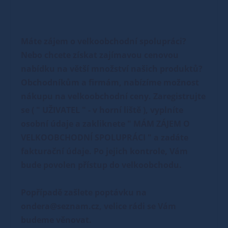
Máte zájem o velkoobchodní spolupráci?
Nebo chcete získat zajímavou cenovou
nabídku na větší množství našich produktů?
Obchodníkům a firmám, nabízíme možnost
nákupu na velkoobchodní ceny. Zaregistrujte
se ( " UŽIVATEL " - v horní liště ), vyplníte
osobní údaje a zakliknete " MÁM ZÁJEM O
VELKOOBCHODNÍ SPOLUPRÁCI " a zadáte
fakturační údaje. Po jejich kontrole, Vám
bude povolen přístup do velkoobchodu.
Popřípadě zašlete poptávku na
ondera@seznam.cz, velice rádi se Vám
budeme věnovat.