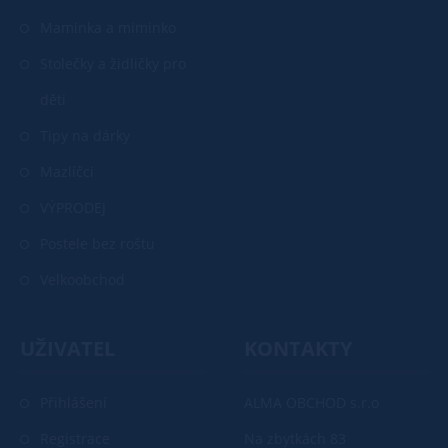
Maminka a miminko
Stolečky a židličky pro
děti
Tipy na dárky
Mazlíčci
VÝPRODEJ
Postele bez roštu
Velkoobchod
UŽIVATEL
KONTAKTY
Přihlášení
ALMA OBCHOD s.r.o
Registrace
Na zbytkách 83