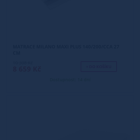
MATRACE MILANO MAXI PLUS 140/200/CCA 27
CM
10 308 Kč
+ DO KOŠÍKU
8 659 Kč
Dostupnost: 14 dní