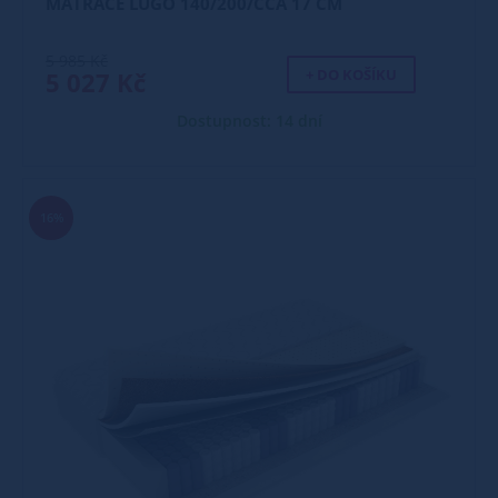
MATRACE LUGO 140/200/CCA 17 CM
5 985 Kč
+ DO KOŠÍKU
5 027 Kč
Dostupnost: 14 dní
16%