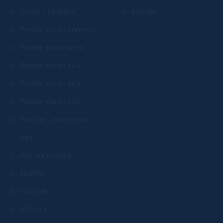
Postel + matrace
Kontakt
Postele masiv borovice
Postele masiv smrk
Postele masiv buk
Postele masiv dub
Postele masiv olše
Postýlky - postele pro
děti
Patrové postele
Šuplíky
Nábytek
Matrace