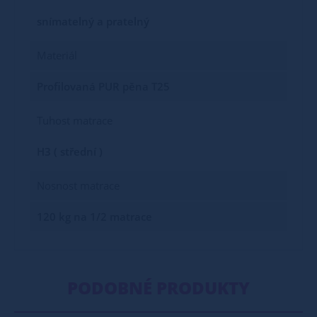
snímatelný a pratelný
Materiál
Profilovaná PUR pěna T25
Tuhost matrace
H3 ( střední )
Nosnost matrace
120 kg na 1/2 matrace
PODOBNÉ PRODUKTY