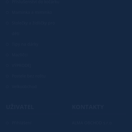
Příslušenství do kočárku
Maminka a miminko
Stolečky a židličky pro
děti
Tipy na dárky
Mazlíčci
VÝPRODEJ
Postele bez roštu
Velkoobchod
UŽIVATEL
KONTAKTY
Přihlášení
ALMA OBCHOD s.r.o