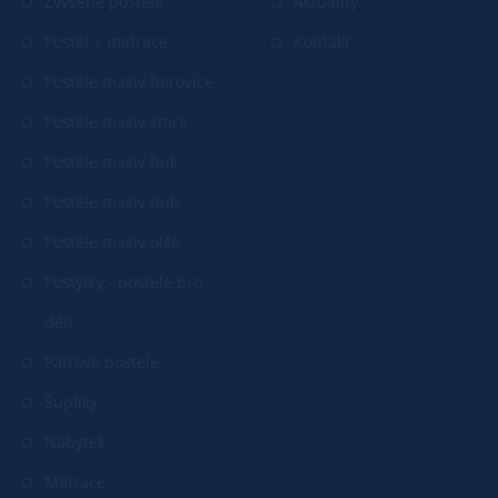
Zvýšené postele
Aktuality
Postel + matrace
Kontakt
Postele masiv borovice
Postele masiv smrk
Postele masiv buk
Postele masiv dub
Postele masiv olše
Postýlky - postele pro
děti
Patrové postele
Šuplíky
Nábytek
Matrace