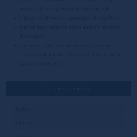
normální jev a nepředstavuje výrobní vadu
matrace vyrábíme i v nestandardních rozměrech
matraci doporučujeme otáčet alespoň jednou za
dva měsíce
všechny přírodní i umělé suroviny se vyznačují
svou individuální vůní, která může být na začátku
používání intenzivní
Technické parametry
Délka
200 cm