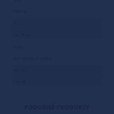
Šířka
160 cm
Výška
cca 18 cm
Potah
snímatelný, pratelný
Nosnost
130 kg
PODOBNÉ PRODUKTY