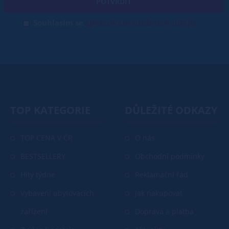
POTVRDIT
zpracování osobních údajů
Souhlasím se
TOP KATEGORIE
DŮLEŽITÉ ODKAZY
TOP CENA V ČR
O nás
BESTSELLERY
Obchodní podmínky
Hity týdne
Reklamační řád
Vybavení ubytovacích
Jak nakupovat
zařízení
Doprava a platba