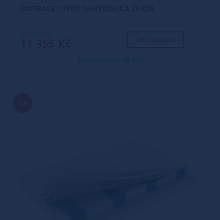
MATRACE TINTO 160/200/CCA 20 CM
13 518 Kč
+ DO KOŠÍKU
11 355 Kč
Dostupnost: 14 dní
16%