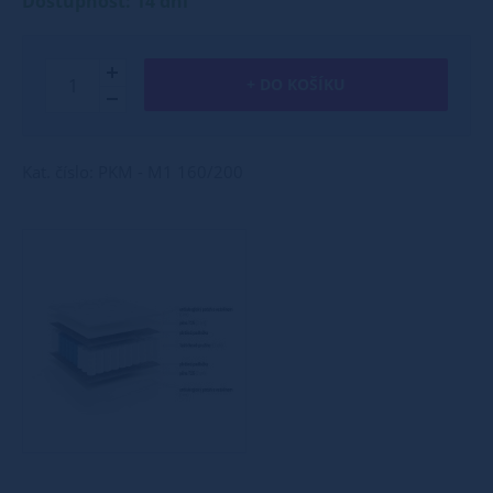
Dostupnost: 14 dní
+ DO KOŠÍKU
Kat. číslo: PKM - M1 160/200