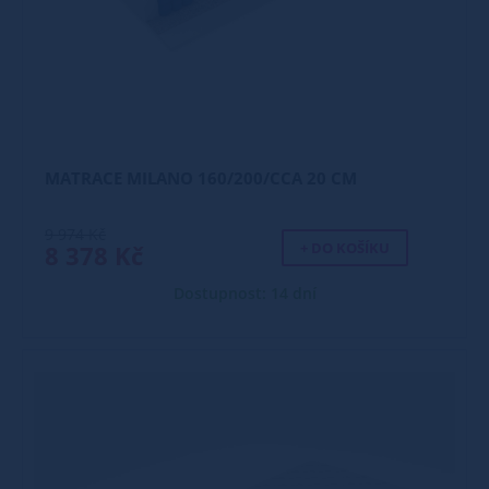
MATRACE MILANO 160/200/CCA 20 CM
9 974 Kč
+ DO KOŠÍKU
8 378 Kč
Dostupnost: 14 dní