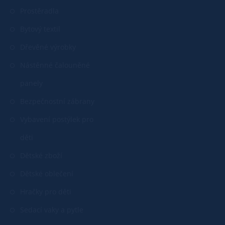
Prostěradla
Bytový textil
Dřevěné výrobky
Nástěnné čalouněné
panely
Bezpečnostní zábrany
Vybavení postýlek pro
děti
Dětské zboží
Dětské oblečení
Hračky pro děti
Sedací vaky a pytle