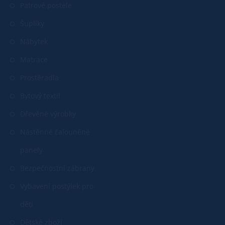
Patrové postele
Šuplíky
Nábytek
Matrace
Prostěradla
Bytový textil
Dřevěné výrobky
Nástěnné čalouněné
panely
Bezpečnostní zábrany
Vybavení postýlek pro
děti
Dětské zboží