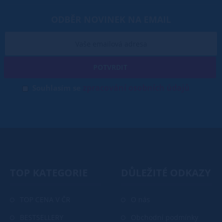
ODBĚR NOVINEK NA EMAIL
POTVRDIT
zpracování osobních údajů
Souhlasím se
TOP KATEGORIE
DŮLEŽITÉ ODKAZY
TOP CENA V ČR
O nás
BESTSELLERY
Obchodní podmínky