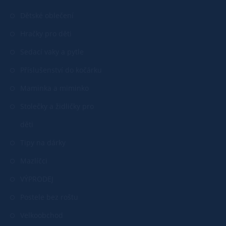
Dětské oblečení
Hračky pro děti
Sedací vaky a pytle
Příslušenství do kočárku
Maminka a miminko
Stolečky a židličky pro
děti
Tipy na dárky
Mazlíčci
VÝPRODEJ
Postele bez roštu
Velkoobchod