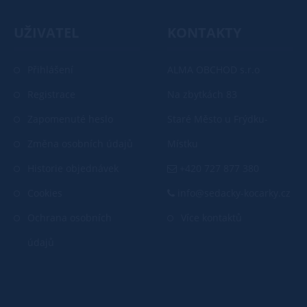
UŽIVATEL
KONTAKTY
Přihlášení
ALMA OBCHOD s.r.o
Registrace
Na zbytkách 83
Zapomenuté heslo
Staré Město u Frýdku-
Změna osobních údajů
Místku
Historie objednávek
+420 727 877 380
Cookies
info@sedacky-kocarky.cz
Ochrana osobních
Více kontaktů
údajů