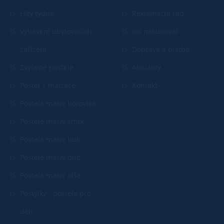
Hity týdne
Reklamační řád
Vybavení ubytovacích
Jak nakupovat
zařízení
Doprava a platba
Zvýšené postele
Aktuality
Postel + matrace
Kontakt
Postele masiv borovice
Postele masiv smrk
Postele masiv buk
Postele masiv dub
Postele masiv olše
Postýlky - postele pro
děti