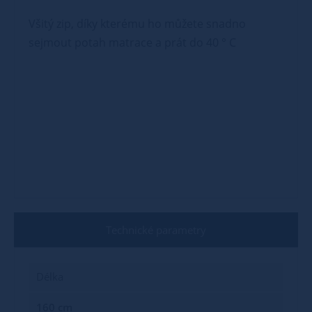
Všitý zip, díky kterému ho můžete snadno
sejmout potah matrace a prát do 40 ° C
Technické parametry
Délka
160 cm