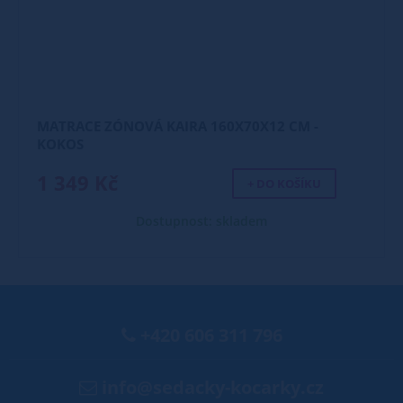
MATRACE ZÓNOVÁ KAIRA 160X70X12 CM -
KOKOS
1 349 Kč
+ DO KOŠÍKU
Dostupnost: skladem
+420 606 311 796
info@sedacky-kocarky.cz