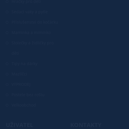
Hračky pro děti
Sedací vaky a pytle
Příslušenství do kočárku
Maminka a miminko
Stolečky a židličky pro
děti
Tipy na dárky
Mazlíčci
VÝPRODEJ
Postele bez roštu
Velkoobchod
UŽIVATEL
KONTAKTY