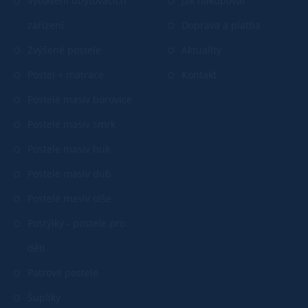
Vybavení ubytovacích
Jak nakupovat
zařízení
Doprava a platba
Zvýšené postele
Aktuality
Postel + matrace
Kontakt
Postele masiv borovice
Postele masiv smrk
Postele masiv buk
Postele masiv dub
Postele masiv olše
Postýlky - postele pro
děti
Patrové postele
Šuplíky