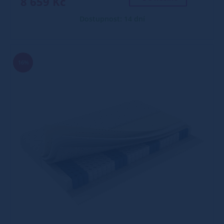
8 659 Kč
Dostupnost: 14 dní
16%