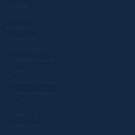
Nábytek
Matrace
Prostěradla
Bytový textil
Dřevěné výrobky
Nástěnné čalouněné
panely
Bezpečnostní zábrany
Vybavení postýlek pro
děti
Dětské zboží
Dětské oblečení