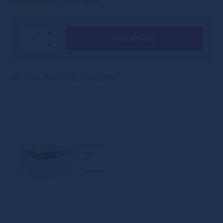
Dostupnost: 7 - 21 dnů
+ DO KOŠÍKU
Kat. číslo: PKM - M21 180/200