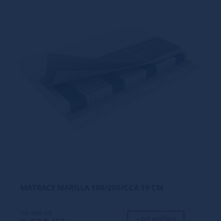
MATRACE MARILLA 180/200/CCA 19 CM
10 308 Kč
+ DO KOŠÍKU