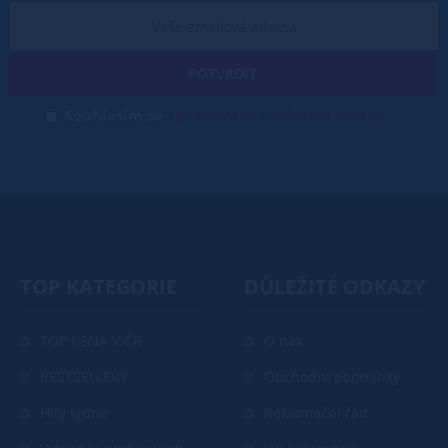
POTVRDIT
zpracování osobních údajů
Souhlasím se
TOP KATEGORIE
DŮLEŽITÉ ODKAZY
TOP CENA V ČR
O nás
BESTSELLERY
Obchodní podmínky
Hity týdne
Reklamační řád