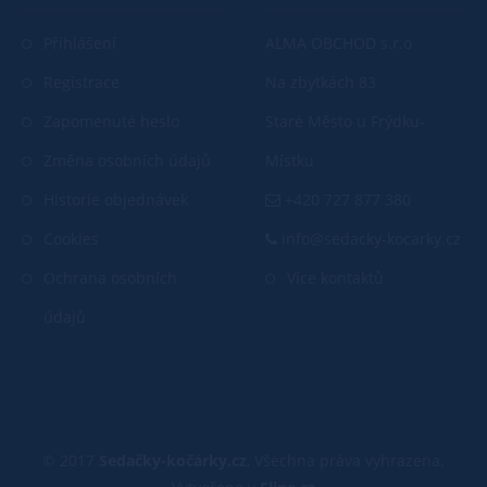
Přihlášení
ALMA OBCHOD s.r.o
Registrace
Na zbytkách 83
Zapomenuté heslo
Staré Město u Frýdku-
Změna osobních údajů
Místku
Historie objednávek
+420 727 877 380
Cookies
info@sedacky-kocarky.cz
Ochrana osobních
Více kontaktů
údajů
© 2017
Sedačky-kočárky.cz
, Všechna práva vyhrazena.