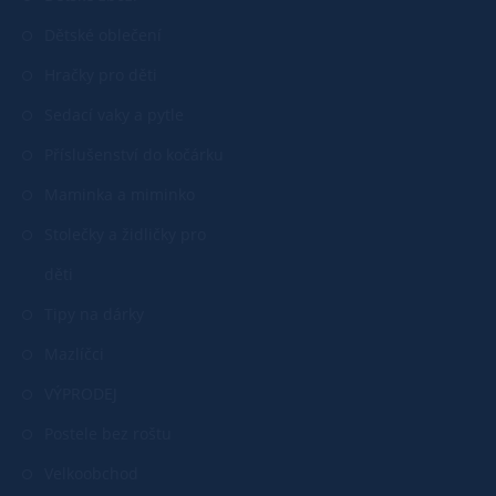
Dětské oblečení
Hračky pro děti
Sedací vaky a pytle
Příslušenství do kočárku
Maminka a miminko
Stolečky a židličky pro
děti
Tipy na dárky
Mazlíčci
VÝPRODEJ
Postele bez roštu
Velkoobchod