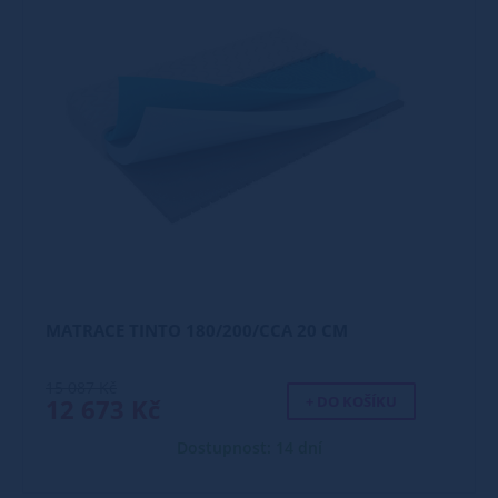
MATRACE TINTO 180/200/CCA 20 CM
15 087 Kč
+ DO KOŠÍKU
12 673 Kč
Dostupnost: 14 dní