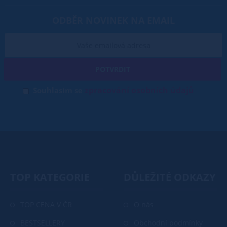
ODBĚR NOVINEK NA EMAIL
POTVRDIT
zpracování osobních údajů
Souhlasím se
TOP KATEGORIE
DŮLEŽITÉ ODKAZY
TOP CENA V ČR
O nás
BESTSELLERY
Obchodní podmínky