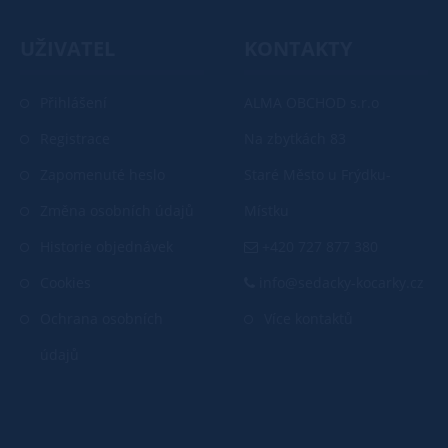
UŽIVATEL
KONTAKTY
Přihlášení
ALMA OBCHOD s.r.o
Registrace
Na zbytkách 83
Zapomenuté heslo
Staré Město u Frýdku-
Změna osobních údajů
Místku
Historie objednávek
+420 727 877 380
Cookies
info@sedacky-kocarky.cz
Ochrana osobních
Více kontaktů
údajů