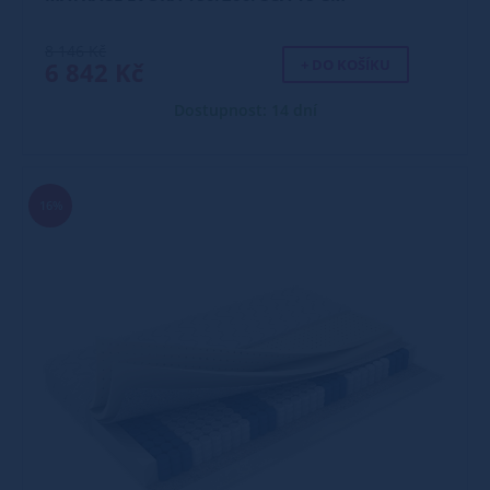
8 146 Kč
+ DO KOŠÍKU
6 842 Kč
Dostupnost: 14 dní
16%