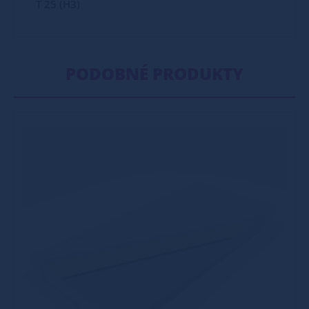
T 25 (H3)
PODOBNÉ PRODUKTY