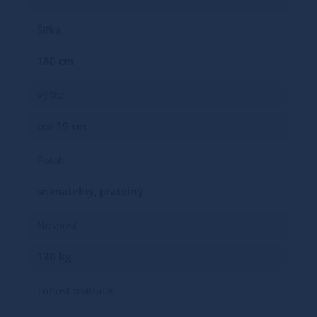
Šířka
180 cm
Výška
cca 19 cm
Potah
snímatelný, pratelný
Nosnost
130 kg
Tuhost matrace