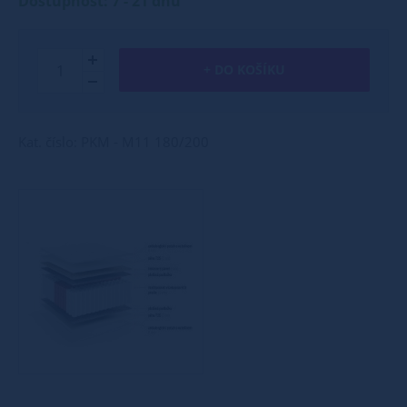
Dostupnost: 7 - 21 dnů
+ DO KOŠÍKU
Kat. číslo: PKM - M11 180/200