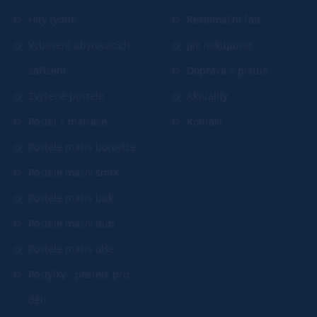
Hity týdne
Reklamační řád
Vybavení ubytovacích
Jak nakupovat
zařízení
Doprava a platba
Zvýšené postele
Aktuality
Postel + matrace
Kontakt
Postele masiv borovice
Postele masiv smrk
Postele masiv buk
Postele masiv dub
Postele masiv olše
Postýlky - postele pro
děti