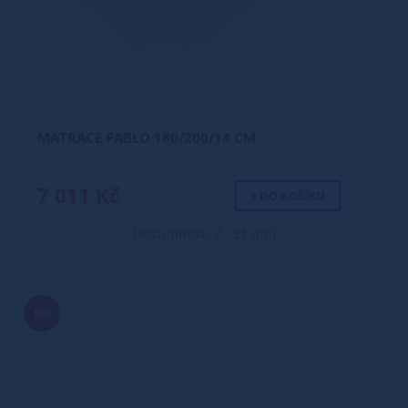
MATRACE PABLO 180/200/14 CM
7 011 Kč
+ DO KOŠÍKU
Dostupnost: 7 - 21 dnů
16%