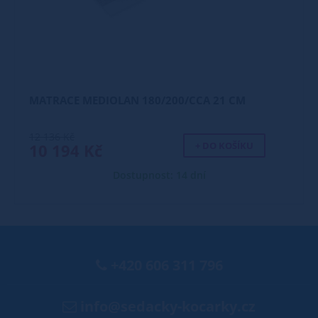
MATRACE MEDIOLAN 180/200/CCA 21 CM
12 136 Kč
+ DO KOŠÍKU
10 194 Kč
Dostupnost: 14 dní
+420 606 311 796
info@sedacky-kocarky.cz