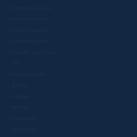
Postele masiv smrk
Postele masiv buk
Postele masiv dub
Postele masiv olše
Postýlky - postele pro
děti
Patrové postele
Šuplíky
Nábytek
Matrace
Prostěradla
Bytový textil