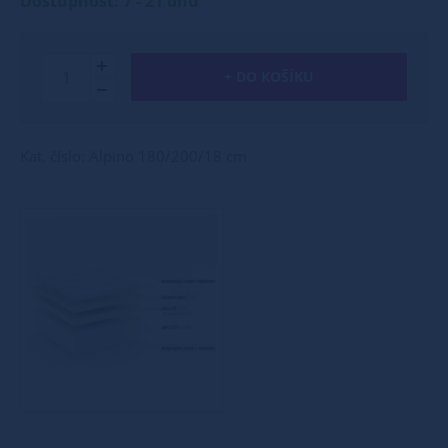
Dostupnost: 7 - 21 dnů
+ DO KOŠÍKU
Kat. číslo: Alpino 180/200/18 cm