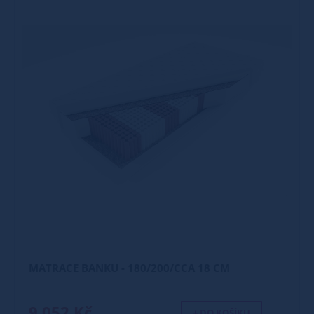
MATRACE BANKU - 180/200/CCA 18 CM
9 052 Kč
+ DO KOŠÍKU