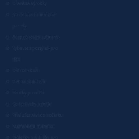
Dřevěné výrobky
Nástěnné čalouněné
panely
Bezpečnostní zábrany
Vybavení postýlek pro
děti
Dětské zboží
Dětské oblečení
Hračky pro děti
Sedací vaky a pytle
Příslušenství do kočárku
Maminka a miminko
Stolečky a židličky pro