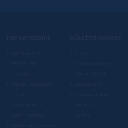
TOP KATEGORIE
DŮLEŽITÉ ODKAZY
TOP CENA V ČR
O nás
BESTSELLERY
Obchodní podmínky
Hity týdne
Reklamační řád
Vybavení ubytovacích
Jak nakupovat
zařízení
Doprava a platba
Zvýšené postele
Aktuality
Postel + matrace
Kontakt
Postele masiv borovice