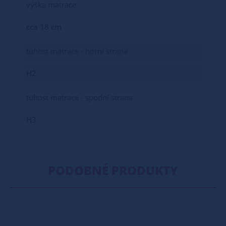
výška matrace
cca 18 cm
tuhost matrace - horní strana
H2
tuhost matrace - spodní strana
H3
PODOBNÉ PRODUKTY