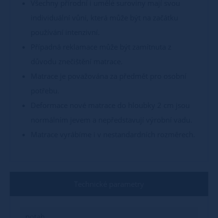
Všechny přírodní i umělé suroviny mají svou
individuální vůni, která může být na začátku
používání intenzivní.
Případná reklamace může být zamítnuta z
důvodu znečištění matrace.
Matrace je považována za předmět pro osobní
potřebu.
Deformace nové matrace do hloubky 2 cm jsou
normálním jevem a nepředstavují výrobní vadu.
Matrace vyrábíme i v nestandardních rozměrech.
Technické parametry
potah