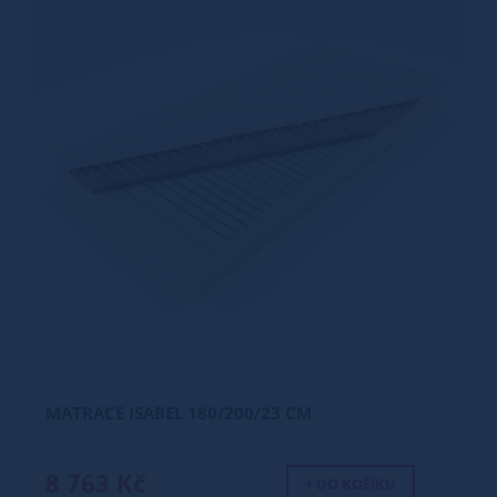
MATRACE ISABEL 180/200/23 CM
8 763 Kč
+ DO KOŠÍKU