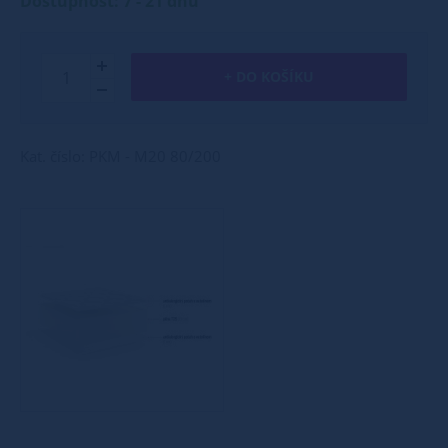
Dostupnost: 7 - 21 dnů
+ DO KOŠÍKU
Kat. číslo: PKM - M20 80/200