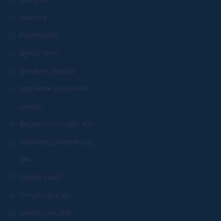
Matrace
Prostěradla
Bytový textil
Dřevěné výrobky
Nástěnné čalouněné
panely
Bezpečnostní zábrany
Vybavení postýlek pro
děti
Dětské zboží
Dětské oblečení
Hračky pro děti