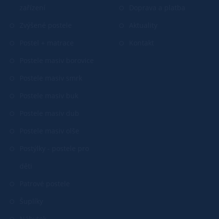
zařízení
Doprava a platba
Zvýšené postele
Aktuality
Postel + matrace
Kontakt
Postele masiv borovice
Postele masiv smrk
Postele masiv buk
Postele masiv dub
Postele masiv olše
Postýlky - postele pro
děti
Patrové postele
Šuplíky
Nábytek