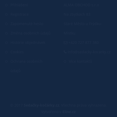
Přihlášení
ALMA OBCHOD s.r.o
Registrace
Na zbytkách 83
Zapomenuté heslo
Staré Město u Frýdku-
Změna osobních údajů
Místku
Historie objednávek
+420 727 877 380
Cookies
info@sedacky-kocarky.cz
Ochrana osobních
Více kontaktů
údajů
© 2017
Sedačky-kočárky.cz
, Všechna práva vyhrazena.
Vytvořeno v
Eline.cz