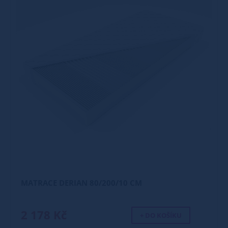
MATRACE DERIAN 80/200/10 CM
2 178 Kč
+ DO KOŠÍKU