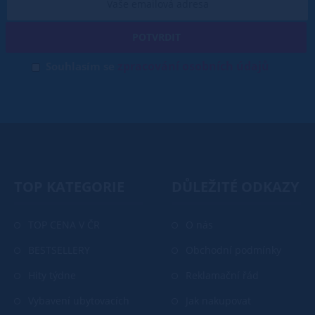
POTVRDIT
zpracování osobních údajů
Souhlasím se
TOP KATEGORIE
DŮLEŽITÉ ODKAZY
TOP CENA V ČR
O nás
BESTSELLERY
Obchodní podmínky
Hity týdne
Reklamační řád
Vybavení ubytovacích
Jak nakupovat