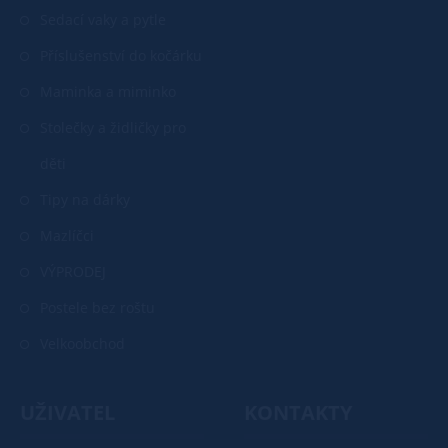
Sedací vaky a pytle
Příslušenství do kočárku
Maminka a miminko
Stolečky a židličky pro
děti
Tipy na dárky
Mazlíčci
VÝPRODEJ
Postele bez roštu
Velkoobchod
UŽIVATEL
KONTAKTY