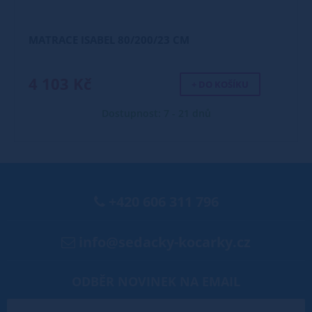
MATRACE ISABEL 80/200/23 CM
4 103 Kč
+ DO KOŠÍKU
Dostupnost: 7 - 21 dnů
+420 606 311 796
info@sedacky-kocarky.cz
ODBĚR NOVINEK NA EMAIL