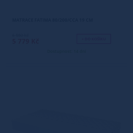
MATRACE FATIMA 80/200/CCA 19 CM
6 880 Kč
+ DO KOŠÍKU
5 779 Kč
Dostupnost: 14 dní