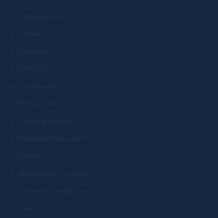
Patrové postele
Šuplíky
Nábytek
Matrace
Prostěradla
Bytový textil
Dřevěné výrobky
Nástěnné čalouněné
panely
Bezpečnostní zábrany
Vybavení postýlek pro
děti