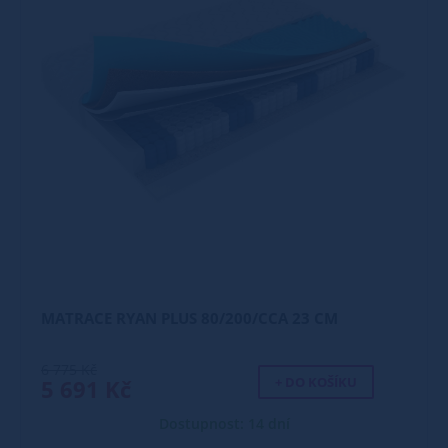
MATRACE RYAN PLUS 80/200/CCA 23 CM
6 775 Kč
+ DO KOŠÍKU
5 691 Kč
Dostupnost: 14 dní