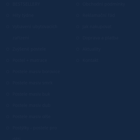
BESTSELLERY
Obchodní podmínky
Hity týdne
Reklamační řád
Vybavení ubytovacích
Jak nakupovat
zařízení
Doprava a platba
Zvýšené postele
Aktuality
Postel + matrace
Kontakt
Postele masiv borovice
Postele masiv smrk
Postele masiv buk
Postele masiv dub
Postele masiv olše
Postýlky - postele pro
děti