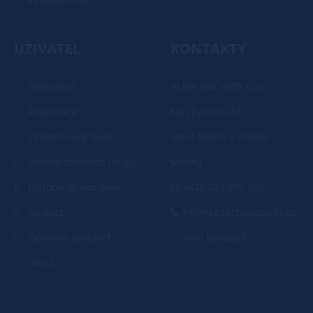
Velkoobchod
UŽIVATEL
KONTAKTY
Přihlášení
ALMA OBCHOD s.r.o
Registrace
Na zbytkách 83
Zapomenuté heslo
Staré Město u Frýdku-
Změna osobních údajů
Místku
Historie objednávek
+420 727 877 380
Cookies
info@sedacky-kocarky.cz
Ochrana osobních
Více kontaktů
údajů