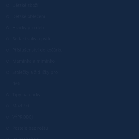
Dětské zboží
Dětské oblečení
Hračky pro děti
Sedací vaky a pytle
Příslušenství do kočárku
Maminka a miminko
Stolečky a židličky pro
děti
Tipy na dárky
Mazlíčci
VÝPRODEJ
Postele bez roštu