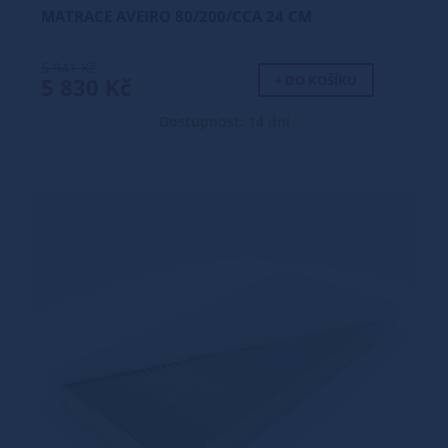
MATRACE AVEIRO 80/200/CCA 24 CM
6 941 Kč
+ DO KOŠÍKU
5 830 Kč
Dostupnost: 14 dní