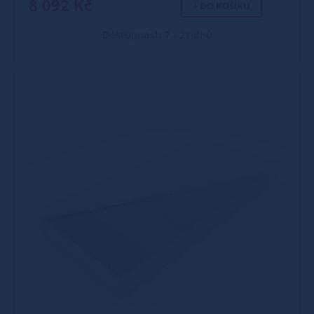
8 092 Kč
+ DO KOŠÍKU
Dostupnost: 7 - 21 dnů