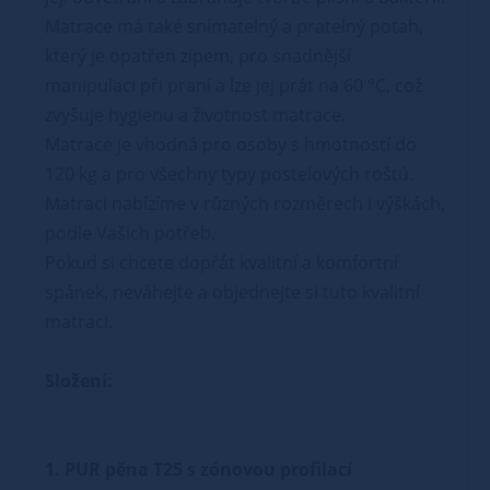
Matrace má také snímatelný a pratelný potah,
který je opatřen zipem, pro snadnější
manipulaci při praní a lze jej prát na 60 °C, což
zvyšuje hygienu a životnost matrace.
Matrace je vhodná pro osoby s hmotností do
120 kg a pro všechny typy postelových roštů.
Matraci nabízíme v různých rozměrech i výškách,
podle Vašich potřeb.
Pokud si chcete dopřát kvalitní a komfortní
spánek, neváhejte a objednejte si tuto kvalitní
matraci.
Složení:
1. PUR pěna T25 s zónovou profilací