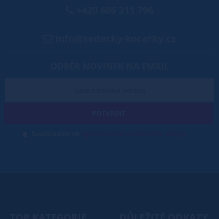
+420 606 311 796
info@sedacky-kocarky.cz
ODBĚR NOVINEK NA EMAIL
POTVRDIT
zpracování osobních údajů
Souhlasím se
TOP KATEGORIE
DŮLEŽITÉ ODKAZY