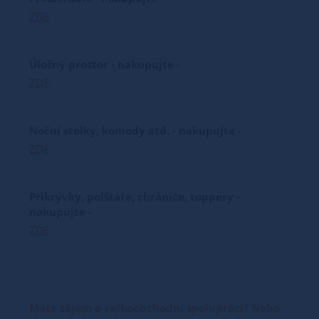
ZDE
Úložný prostor - nakupujte -
ZDE
Noční stolky, komody atd. - nakupujte -
ZDE
Přikrývky, polštáře, chrániče, toppery -
nakupujte -
ZDE
Máte zájem o velkoobchodní spolupráci? Nebo