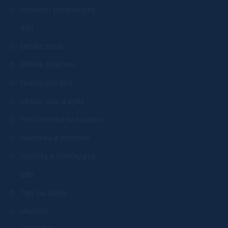
Vybavení postýlek pro
děti
Dětské zboží
Dětské oblečení
Hračky pro děti
Sedací vaky a pytle
Příslušenství do kočárku
Maminka a miminko
Stolečky a židličky pro
děti
Tipy na dárky
Mazlíčci