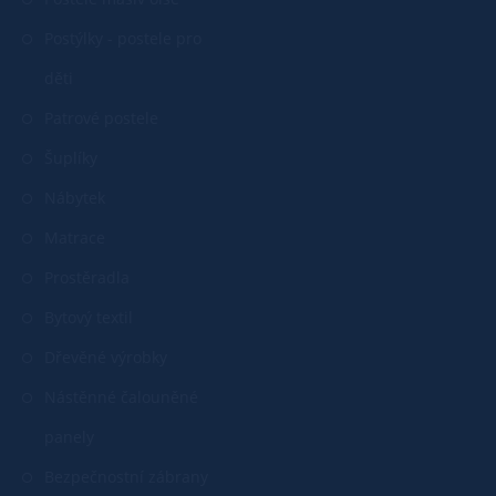
Postýlky - postele pro
děti
Patrové postele
Šuplíky
Nábytek
Matrace
Prostěradla
Bytový textil
Dřevěné výrobky
Nástěnné čalouněné
panely
Bezpečnostní zábrany