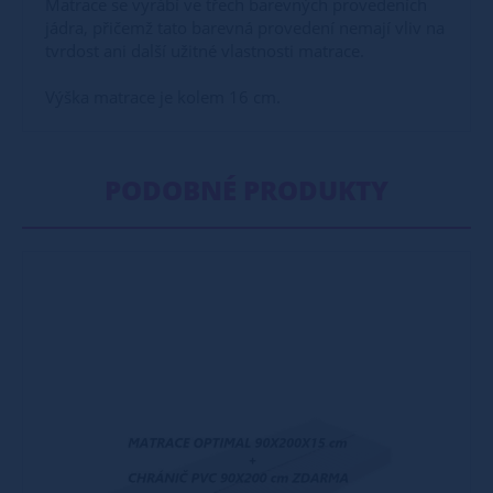
Matrace se vyrábí ve třech barevných provedeních
jádra, přičemž tato barevná provedení nemají vliv na
tvrdost ani další užitné vlastnosti matrace.
Výška matrace je kolem 16 cm.
PODOBNÉ PRODUKTY