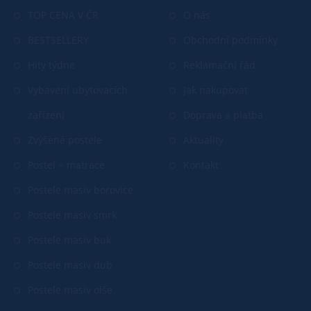
TOP CENA V ČR
O nás
BESTSELLERY
Obchodní podmínky
Hity týdne
Reklamační řád
Vybavení ubytovacích
Jak nakupovat
zařízení
Doprava a platba
Zvýšené postele
Aktuality
Postel + matrace
Kontakt
Postele masiv borovice
Postele masiv smrk
Postele masiv buk
Postele masiv dub
Postele masiv olše