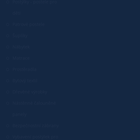
Postýlky - postele pro
děti
Patrové postele
Šuplíky
Nábytek
Matrace
Prostěradla
Bytový textil
Dřevěné výrobky
Nástěnné čalouněné
panely
Bezpečnostní zábrany
Vybavení postýlek pro