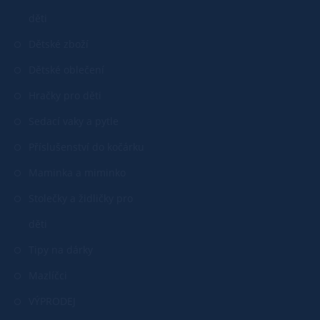
děti
Dětské zboží
Dětské oblečení
Hračky pro děti
Sedací vaky a pytle
Příslušenství do kočárku
Maminka a miminko
Stolečky a židličky pro
děti
Tipy na dárky
Mazlíčci
VÝPRODEJ