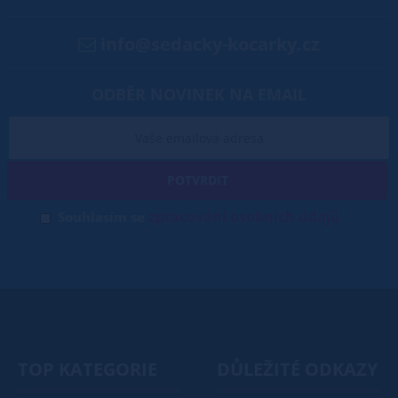
info@sedacky-kocarky.cz
ODBĚR NOVINEK NA EMAIL
POTVRDIT
zpracování osobních údajů
Souhlasím se
TOP KATEGORIE
DŮLEŽITÉ ODKAZY