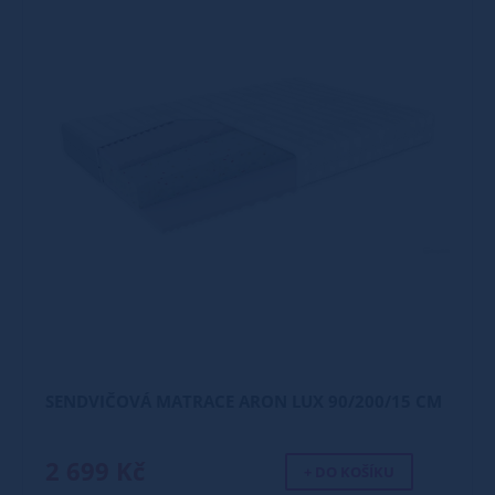
SENDVIČOVÁ MATRACE ARON LUX 90/200/15 CM
2 699 Kč
+ DO KOŠÍKU