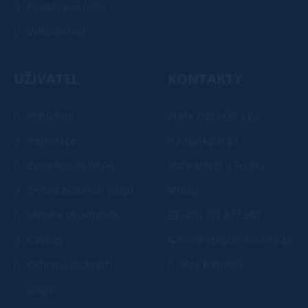
Postele bez roštu
Velkoobchod
UŽIVATEL
KONTAKTY
Přihlášení
ALMA OBCHOD s.r.o
Registrace
Na zbytkách 83
Zapomenuté heslo
Staré Město u Frýdku-
Změna osobních údajů
Místku
Historie objednávek
+420 727 877 380
Cookies
info@sedacky-kocarky.cz
Ochrana osobních
Více kontaktů
údajů