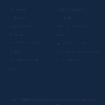
Přihlášení
ALMA OBCHOD s.r.o
Registrace
Na zbytkách 83
Zapomenuté heslo
Staré Město u Frýdku-
Změna osobních údajů
Místku
Historie objednávek
+420 727 877 380
Cookies
info@sedacky-kocarky.cz
Ochrana osobních
Více kontaktů
údajů
© 2017
Sedačky-kočárky.cz
, Všechna práva vyhrazena.