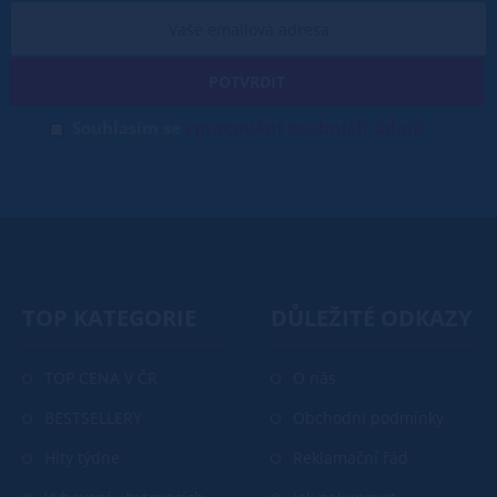
POTVRDIT
zpracování osobních údajů
Souhlasím se
TOP KATEGORIE
DŮLEŽITÉ ODKAZY
TOP CENA V ČR
O nás
BESTSELLERY
Obchodní podmínky
Hity týdne
Reklamační řád