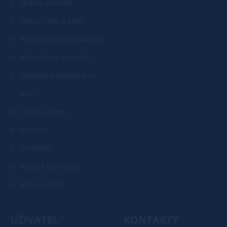
Hračky pro děti
Sedací vaky a pytle
Příslušenství do kočárku
Maminka a miminko
Stolečky a židličky pro
děti
Tipy na dárky
Mazlíčci
VÝPRODEJ
Postele bez roštu
Velkoobchod
UŽIVATEL
KONTAKTY