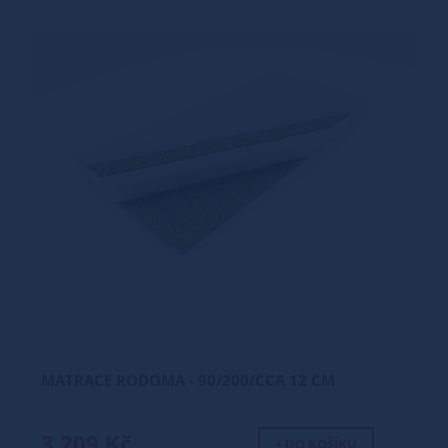
MATRACE RODOMA - 90/200/CCA 12 CM
3 209 Kč
+ DO KOŠÍKU