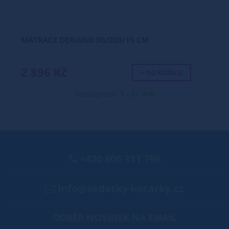
MATRACE DERIANO 90/200/15 CM
2 896 Kč
+ DO KOŠÍKU
Dostupnost: 7 - 21 dnů
+420 606 311 796
info@sedacky-kocarky.cz
ODBĚR NOVINEK NA EMAIL