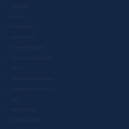
Nábytek
Matrace
Prostěradla
Bytový textil
Dřevěné výrobky
Nástěnné čalouněné
panely
Bezpečnostní zábrany
Vybavení postýlek pro
děti
Dětské zboží
Dětské oblečení