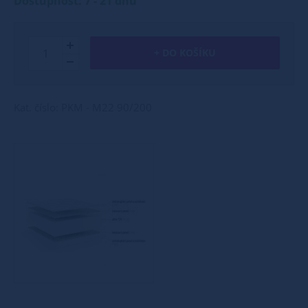
Dostupnost: 7 - 21 dnů
+ DO KOŠÍKU
Kat. číslo: PKM - M22 90/200