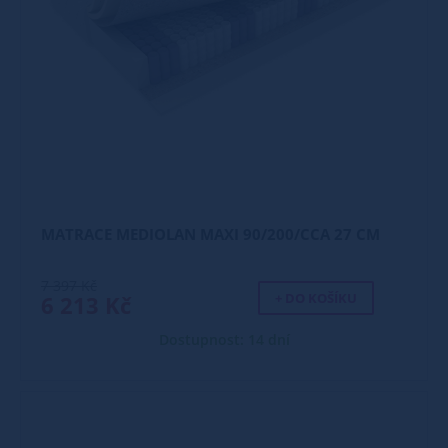
MATRACE MEDIOLAN MAXI 90/200/CCA 27 CM
7 397 Kč
+ DO KOŠÍKU
6 213 Kč
Dostupnost: 14 dní