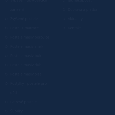
Vybavení ubytovacích
Jak nakupovat
zařízení
Doprava a platba
Zvýšené postele
Aktuality
Postel + matrace
Kontakt
Postele masiv borovice
Postele masiv smrk
Postele masiv buk
Postele masiv dub
Postele masiv olše
Postýlky - postele pro
děti
Patrové postele
Šuplíky