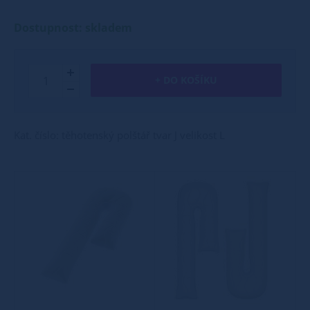
Dostupnost: skladem
+ DO KOŠÍKU
Kat. číslo: těhotenský polštář tvar J velikost L