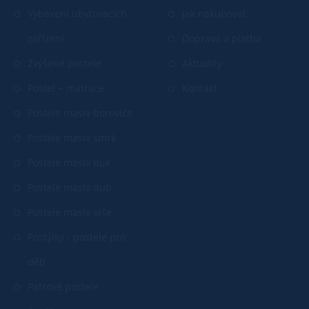
Vybavení ubytovacích
Jak nakupovat
zařízení
Doprava a platba
Zvýšené postele
Aktuality
Postel + matrace
Kontakt
Postele masiv borovice
Postele masiv smrk
Postele masiv buk
Postele masiv dub
Postele masiv olše
Postýlky - postele pro
děti
Patrové postele